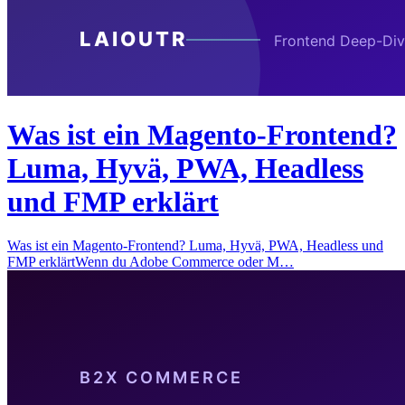
Was ist ein Magento-Frontend?
Luma, Hyvä, PWA, Headless
und FMP erklärt
Was ist ein Magento-Frontend? Luma, Hyvä, PWA, Headless und
FMP erklärtWenn du Adobe Commerce oder M…