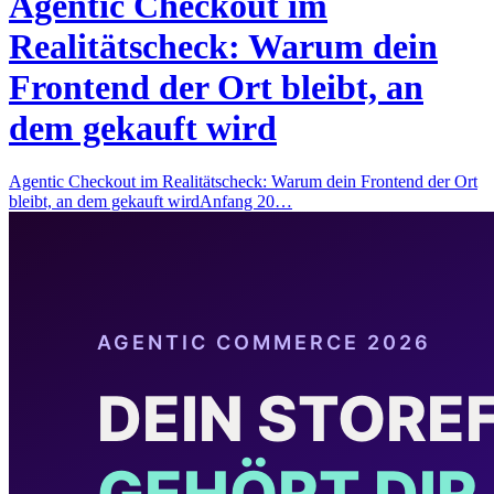
Agentic Checkout im
Realitätscheck: Warum dein
Frontend der Ort bleibt, an
dem gekauft wird
Agentic Checkout im Realitätscheck: Warum dein Frontend der Ort
bleibt, an dem gekauft wirdAnfang 20…