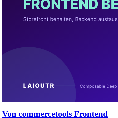
Von commercetools Frontend