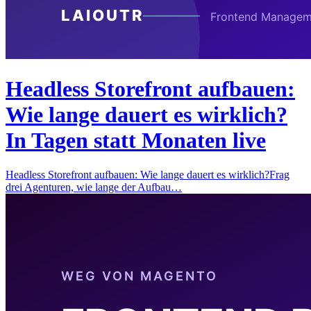
Headless Storefront aufbauen:
Wie lange dauert es wirklich?
In Tagen statt Monaten live
Headless Storefront aufbauen: Wie lange dauert es wirklich?Frag
drei Agenturen, wie lange der Aufbau…