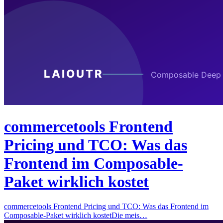
commercetools Frontend
Pricing und TCO: Was das
Frontend im Composable-
Paket wirklich kostet
commercetools Frontend Pricing und TCO: Was das Frontend im
Composable-Paket wirklich kostetDie meis…