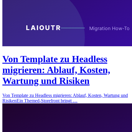
Von Template zu Headless
migrieren: Ablauf, Kosten,
Wartung und Risiken
Von Template zu Headless migrieren: Ablauf, Kosten, Wartung und
RisikenEin Themed-Storefront bringt …