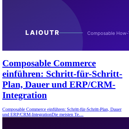
Composable Commerce
einführen: Schritt-für-Schritt-
Plan, Dauer und ERP/CRM-
Integration
Composable Commerce einführen: Schritt-für-Schritt-Plan, Dauer
und ERP/CRM-IntegrationDie meisten Te…