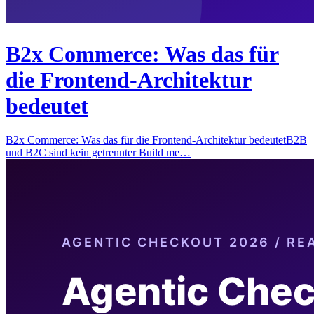
B2x Commerce: Was das für
die Frontend-Architektur
bedeutet
B2x Commerce: Was das für die Frontend-Architektur bedeutetB2B
und B2C sind kein getrennter Build me…