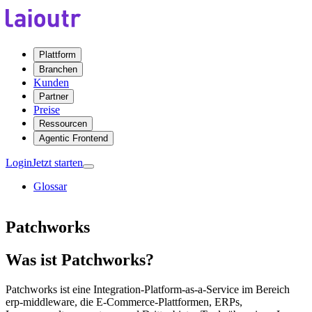
Plattform
Branchen
Kunden
Partner
Preise
Ressourcen
Agentic Frontend
Login
Jetzt starten
Glossar
Patchworks
Was ist Patchworks?
Patchworks ist eine Integration-Platform-as-a-Service im Bereich
erp-middleware, die E-Commerce-Plattformen, ERPs,