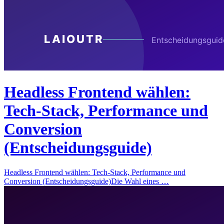
Headless Frontend wählen:
Tech-Stack, Performance und
Conversion
(Entscheidungsguide)
Headless Frontend wählen: Tech-Stack, Performance und
Conversion (Entscheidungsguide)Die Wahl eines …