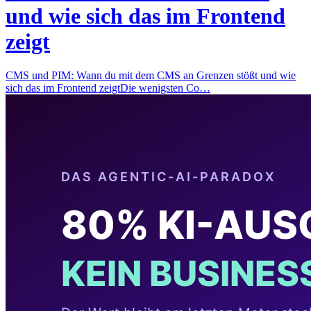
und wie sich das im Frontend
zeigt
CMS und PIM: Wann du mit dem CMS an Grenzen stößt und wie
sich das im Frontend zeigtDie wenigsten Co…