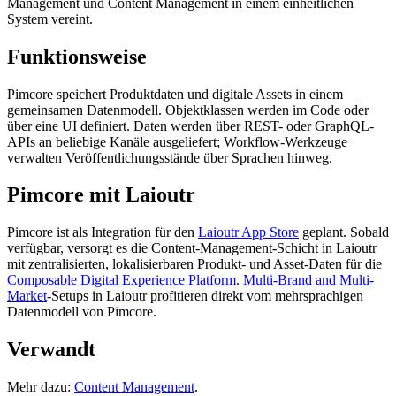
Management und Content Management in einem einheitlichen
System vereint.
Funktionsweise
Pimcore speichert Produktdaten und digitale Assets in einem
gemeinsamen Datenmodell. Objektklassen werden im Code oder
über eine UI definiert. Daten werden über REST- oder GraphQL-
APIs an beliebige Kanäle ausgeliefert; Workflow-Werkzeuge
verwalten Veröffentlichungsstände über Sprachen hinweg.
Pimcore mit Laioutr
Pimcore ist als Integration für den
Laioutr App Store
geplant. Sobald
verfügbar, versorgt es die Content-Management-Schicht in Laioutr
mit zentralisierten, lokalisierbaren Produkt- und Asset-Daten für die
Composable Digital Experience Platform
.
Multi-Brand and Multi-
Market
-Setups in Laioutr profitieren direkt vom mehrsprachigen
Datenmodell von Pimcore.
Verwandt
Mehr dazu:
Content Management
.