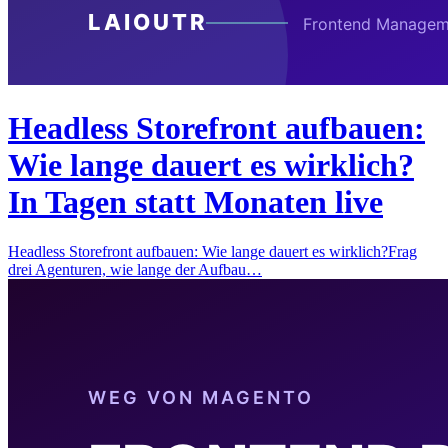
Headless Storefront aufbauen:
Wie lange dauert es wirklich?
In Tagen statt Monaten live
Headless Storefront aufbauen: Wie lange dauert es wirklich?Frag
drei Agenturen, wie lange der Aufbau…