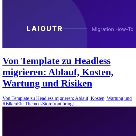
Von Template zu Headless
migrieren: Ablauf, Kosten,
Wartung und Risiken
Von Template zu Headless migrieren: Ablauf, Kosten, Wartung und
RisikenEin Themed-Storefront bringt …