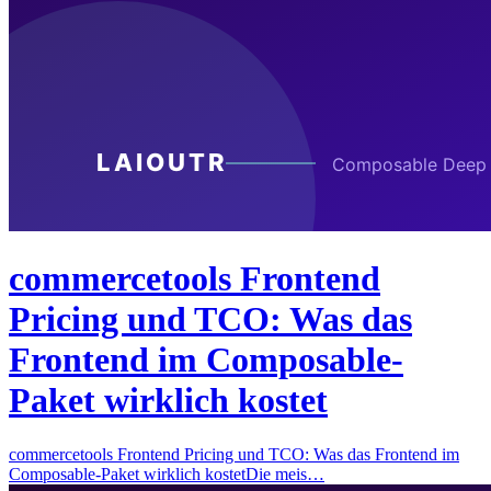
commercetools Frontend
Pricing und TCO: Was das
Frontend im Composable-
Paket wirklich kostet
commercetools Frontend Pricing und TCO: Was das Frontend im
Composable-Paket wirklich kostetDie meis…