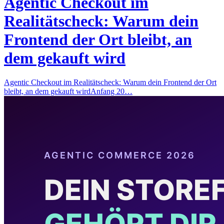
Agentic Checkout im
Realitätscheck: Warum dein
Frontend der Ort bleibt, an
dem gekauft wird
Agentic Checkout im Realitätscheck: Warum dein Frontend der Ort
bleibt, an dem gekauft wirdAnfang 20…