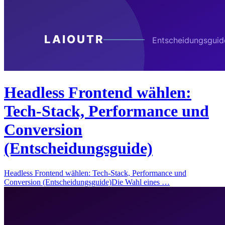
Headless Frontend wählen:
Tech-Stack, Performance und
Conversion
(Entscheidungsguide)
Headless Frontend wählen: Tech-Stack, Performance und
Conversion (Entscheidungsguide)Die Wahl eines …