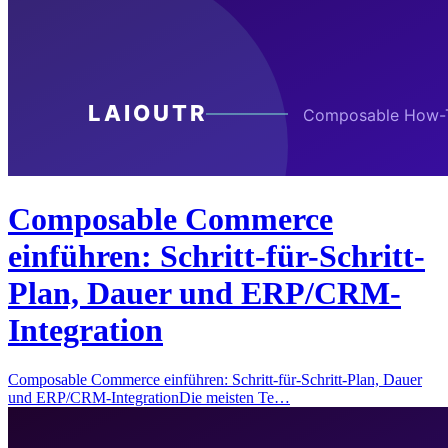
Composable Commerce
einführen: Schritt-für-Schritt-
Plan, Dauer und ERP/CRM-
Integration
Composable Commerce einführen: Schritt-für-Schritt-Plan, Dauer
und ERP/CRM-IntegrationDie meisten Te…