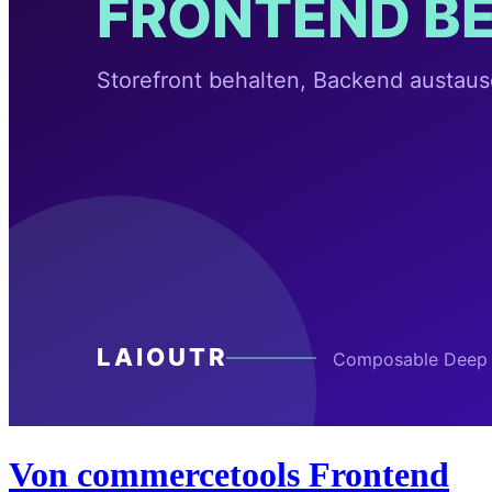
Von commercetools Frontend