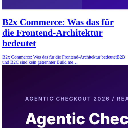
B2x Commerce: Was das für
die Frontend-Architektur
bedeutet
B2x Commerce: Was das für die Frontend-Architektur bedeutetB2B
und B2C sind kein getrennter Build me…