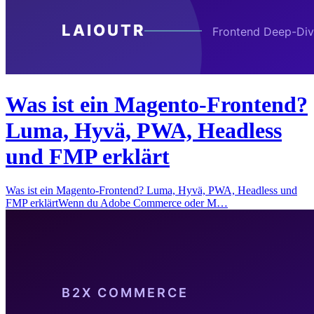
Was ist ein Magento-Frontend?
Luma, Hyvä, PWA, Headless
und FMP erklärt
Was ist ein Magento-Frontend? Luma, Hyvä, PWA, Headless und
FMP erklärtWenn du Adobe Commerce oder M…