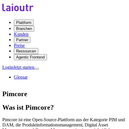
Plattform
Branchen
Kunden
Partner
Preise
Ressourcen
Agentic Frontend
Login
Jetzt starten
Glossar
Pimcore
Was ist Pimcore?
Pimcore ist eine Open-Source-Plattform aus der Kategorie PIM und
DAM, die Produktinformationsmanagement, Digital Asset