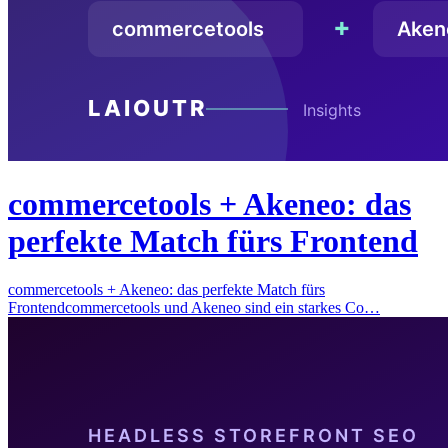
commercetools + Akeneo: das
perfekte Match fürs Frontend
commercetools + Akeneo: das perfekte Match fürs
Frontendcommercetools und Akeneo sind ein starkes Co…