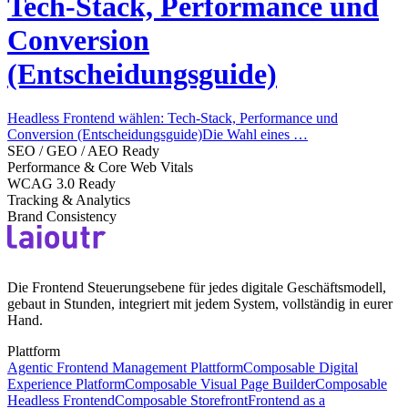
Tech-Stack, Performance und
Conversion
(Entscheidungsguide)
Headless Frontend wählen: Tech-Stack, Performance und
Conversion (Entscheidungsguide)Die Wahl eines …
SEO / GEO / AEO Ready
Performance & Core Web Vitals
WCAG 3.0 Ready
Tracking & Analytics
Brand Consistency
Die Frontend Steuerungsebene für jedes digitale Geschäftsmodell,
gebaut in Stunden, integriert mit jedem System, vollständig in eurer
Hand.
Plattform
Agentic Frontend Management Plattform
Composable Digital
Experience Platform
Composable Visual Page Builder
Composable
Headless Frontend
Composable Storefront
Frontend as a