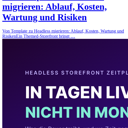
migrieren: Ablauf, Kosten,
Wartung und Risiken
Von Template zu Headless migrieren: Ablauf, Kosten, Wartung und
RisikenEin Themed-Storefront bringt …