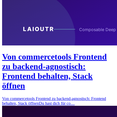
Von commercetools Frontend
zu backend-agnostisch:
Frontend behalten, Stack
öffnen
Von commercetools Frontend zu backend-agnostisch: Frontend
behalten, Stack öffnenDu hast dich für co…