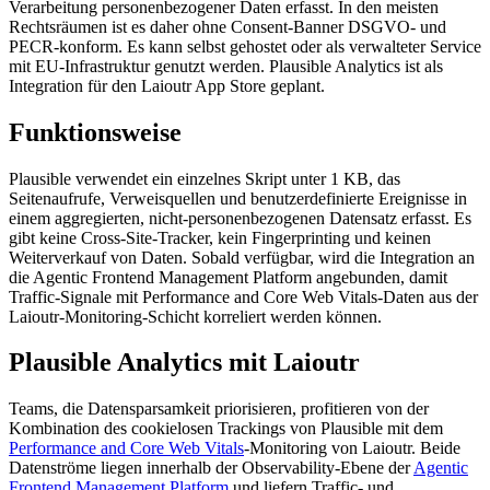
Verarbeitung personenbezogener Daten erfasst. In den meisten
Rechtsräumen ist es daher ohne Consent-Banner DSGVO- und
PECR-konform. Es kann selbst gehostet oder als verwalteter Service
mit EU-Infrastruktur genutzt werden. Plausible Analytics ist als
Integration für den Laioutr App Store geplant.
Funktionsweise
Plausible verwendet ein einzelnes Skript unter 1 KB, das
Seitenaufrufe, Verweisquellen und benutzerdefinierte Ereignisse in
einem aggregierten, nicht-personenbezogenen Datensatz erfasst. Es
gibt keine Cross-Site-Tracker, kein Fingerprinting und keinen
Weiterverkauf von Daten. Sobald verfügbar, wird die Integration an
die Agentic Frontend Management Platform angebunden, damit
Traffic-Signale mit Performance and Core Web Vitals-Daten aus der
Laioutr-Monitoring-Schicht korreliert werden können.
Plausible Analytics mit Laioutr
Teams, die Datensparsamkeit priorisieren, profitieren von der
Kombination des cookielosen Trackings von Plausible mit dem
Performance and Core Web Vitals
-Monitoring von Laioutr. Beide
Datenströme liegen innerhalb der Observability-Ebene der
Agentic
Frontend Management Platform
und liefern Traffic- und