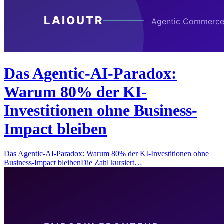
Das Agentic-AI-Paradox:
Warum 80% der KI-
Investitionen ohne Business-
Impact bleiben
Das Agentic-AI-Paradox: Warum 80% der KI-Investitionen ohne
Business-Impact bleibenDie Zahl kursiert…