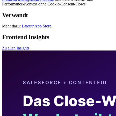
Performance-Kontext ohne Cookie-Consent-Flows.
Verwandt
Mehr dazu:
Laioutr App Store
.
Frontend Insights
Zu allen Insights