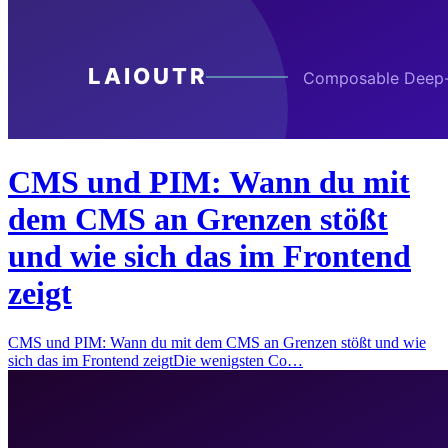
CMS und PIM: Wann du mit
dem CMS an Grenzen stößt
und wie sich das im Frontend
zeigt
CMS und PIM: Wann du mit dem CMS an Grenzen stößt und wie
sich das im Frontend zeigtDie wenigsten Co…