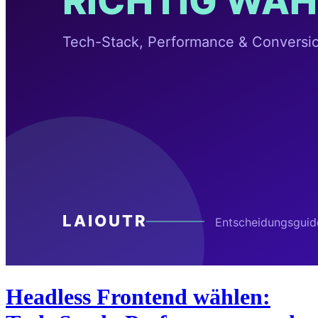
Headless Frontend wählen: