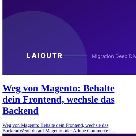
Weg von Magento: Behalte
dein Frontend, wechsle das
Backend
Weg von Magento: Behalte dein Frontend, wechsle das
BackendWenn du auf Magento oder Adobe Commerce l…