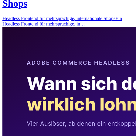
Shops
Headless Frontend für mehrsprachige, internationale ShopsEin
Headless Frontend für mehrsprachige, in…