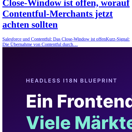
Close-Window ist offen, worauf
Contentful-Merchants jetzt
achten sollten
Salesforce und Contentful: Das Close-Window ist offenKurz-Signal:
Die Übernahme von Contentful durch…