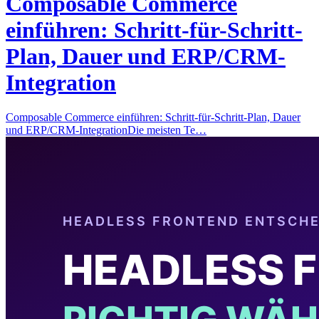
Composable Commerce
einführen: Schritt-für-Schritt-
Plan, Dauer und ERP/CRM-
Integration
Composable Commerce einführen: Schritt-für-Schritt-Plan, Dauer
und ERP/CRM-IntegrationDie meisten Te…