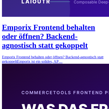
Emporix Frontend behalten
oder öffnen? Backend-
agnostisch statt gekoppelt
Emporix Frontend behalten oder öffnen? Backend-agnostisch statt
gekoppeltEmporix ist ein solides, AP…