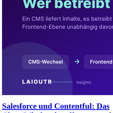
Salesforce und Contentful: Das