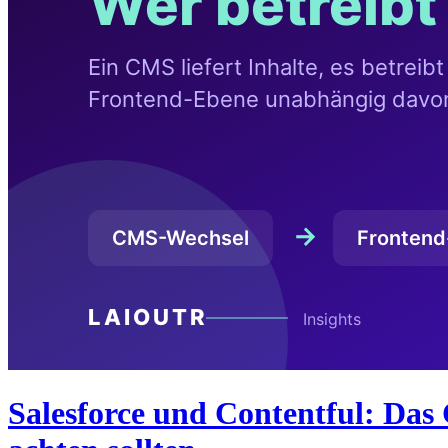
Salesforce und Contentful: Das 