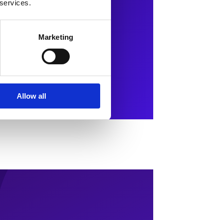
 services.
Marketing
Allow all