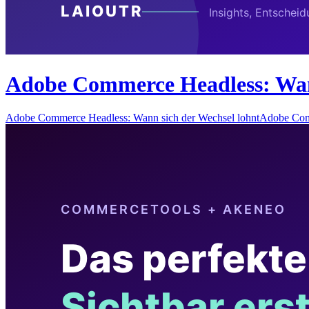
Adobe Commerce Headless: Wann
Adobe Commerce Headless: Wann sich der Wechsel lohntAdobe Com