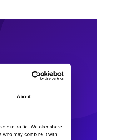
About
se our traffic. We also share
ers who may combine it with