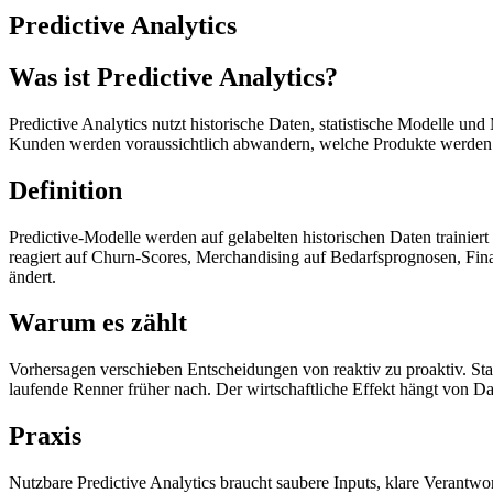
Predictive Analytics
Was ist Predictive Analytics?
Predictive Analytics nutzt historische Daten, statistische Modelle 
Kunden werden voraussichtlich abwandern, welche Produkte werden k
Definition
Predictive-Modelle werden auf gelabelten historischen Daten trainie
reagiert auf Churn-Scores, Merchandising auf Bedarfsprognosen, Fina
ändert.
Warum es zählt
Vorhersagen verschieben Entscheidungen von reaktiv zu proaktiv. St
laufende Renner früher nach. Der wirtschaftliche Effekt hängt von D
Praxis
Nutzbare Predictive Analytics braucht saubere Inputs, klare Verantwo