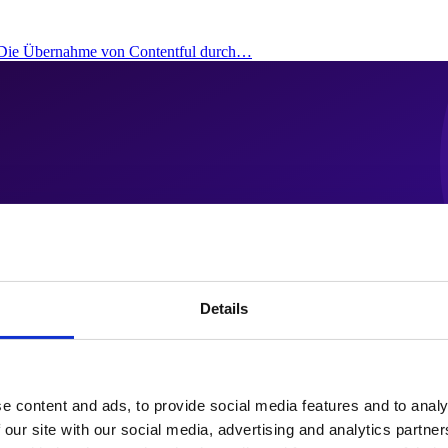
: Die Übernahme von Contentful durch…
Details
e content and ads, to provide social media features and to analy
 our site with our social media, advertising and analytics partn