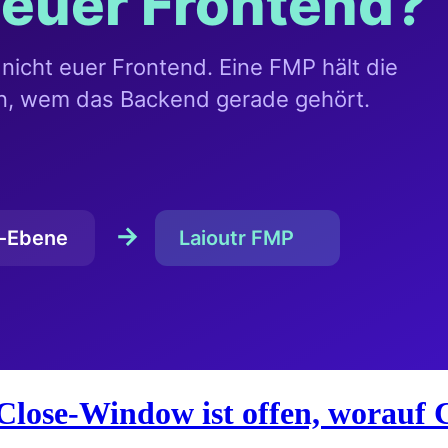
Close-Window ist offen, worauf 