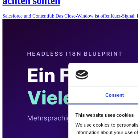
achten sollten
Salesforce und Contentful: Das Close-Window ist offenKurz-Signal
Consent
This website uses cookies
We use cookies to personalis
information about your use of