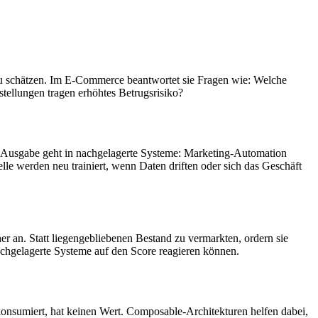
e zu schätzen. Im E-Commerce beantwortet sie Fragen wie: Welche
ellungen tragen erhöhtes Betrugsrisiko?
Die Ausgabe geht in nachgelagerte Systeme: Marketing-Automation
le werden neu trainiert, wenn Daten driften oder sich das Geschäft
 an. Statt liegengebliebenen Bestand zu vermarkten, ordern sie
achgelagerte Systeme auf den Score reagieren können.
 konsumiert, hat keinen Wert. Composable-Architekturen helfen dabei,