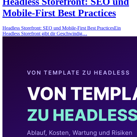
Headless Storefront: SEO und
Mobile-First Best Practices
Headless Storefront: SEO und Mobile-First Best PracticesEin
Headless Storefront gibt dir Geschwindig…