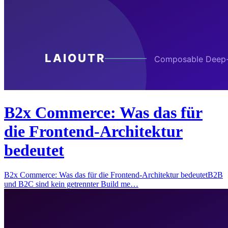
B2x Commerce: Was das für
die Frontend-Architektur
bedeutet
B2x Commerce: Was das für die Frontend-Architektur bedeutetB2B
und B2C sind kein getrennter Build me…