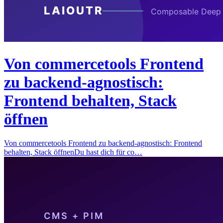
Von commercetools Frontend
zu backend-agnostisch:
Frontend behalten, Stack
öffnen
Von commercetools Frontend zu backend-agnostisch: Frontend
behalten, Stack öffnenDu hast dich für co…