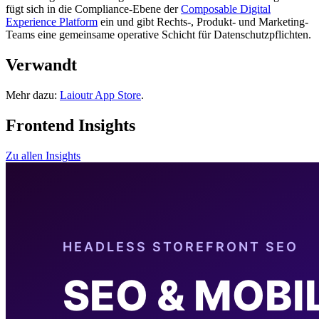
fügt sich in die Compliance-Ebene der
Composable Digital
Experience Platform
ein und gibt Rechts-, Produkt- und Marketing-
Teams eine gemeinsame operative Schicht für Datenschutzpflichten.
Verwandt
Mehr dazu:
Laioutr App Store
.
Frontend Insights
Zu allen Insights