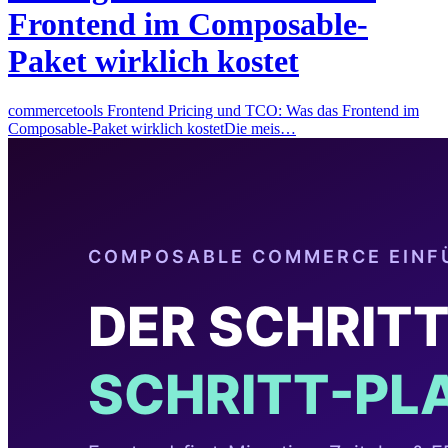
Frontend im Composable-
Paket wirklich kostet
commercetools Frontend Pricing und TCO: Was das Frontend im
Composable-Paket wirklich kostetDie meis…