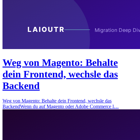
Weg von Magento: Behalte
dein Frontend, wechsle das
Backend
Weg von Magento: Behalte dein Frontend, wechsle das
BackendWenn du auf Magento oder Adobe Commerce l…