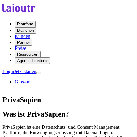
Plattform
Branchen
Kunden
Partner
Preise
Ressourcen
Agentic Frontend
Login
Jetzt starten
Glossar
PrivaSapien
Was ist PrivaSapien?
PrivaSapien ist eine Datenschutz- und Consent-Management-
Plattform, die Einwilligungserfassung mit Datenanfragen-