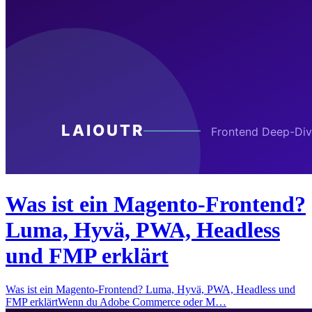
Was ist ein Magento-Frontend?
Luma, Hyvä, PWA, Headless
und FMP erklärt
Was ist ein Magento-Frontend? Luma, Hyvä, PWA, Headless und
FMP erklärtWenn du Adobe Commerce oder M…