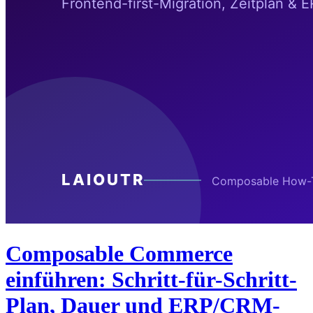
Composable Commerce
einführen: Schritt-für-Schritt-
Plan, Dauer und ERP/CRM-