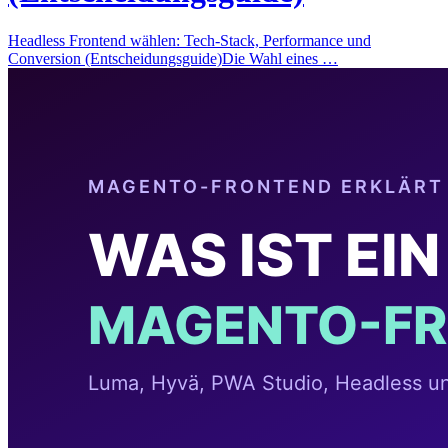
Headless Frontend wählen: Tech-Stack, Performance und
Conversion (Entscheidungsguide)Die Wahl eines …