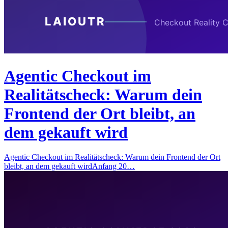
Agentic Checkout im
Realitätscheck: Warum dein
Frontend der Ort bleibt, an
dem gekauft wird
Agentic Checkout im Realitätscheck: Warum dein Frontend der Ort
bleibt, an dem gekauft wirdAnfang 20…