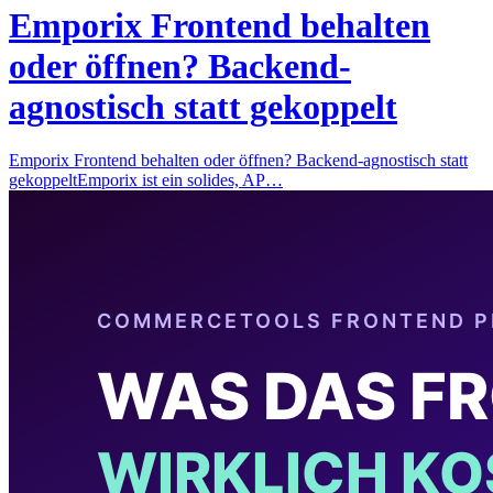
Emporix Frontend behalten
oder öffnen? Backend-
agnostisch statt gekoppelt
Emporix Frontend behalten oder öffnen? Backend-agnostisch statt
gekoppeltEmporix ist ein solides, AP…