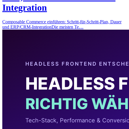
Integration
Composable Commerce einführen: Schritt-für-Schritt-Plan, Dauer
und ERP/CRM-IntegrationDie meisten Te…