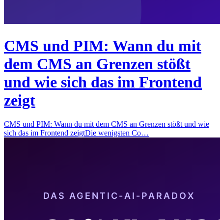
CMS und PIM: Wann du mit
dem CMS an Grenzen stößt
und wie sich das im Frontend
zeigt
CMS und PIM: Wann du mit dem CMS an Grenzen stößt und wie
sich das im Frontend zeigtDie wenigsten Co…