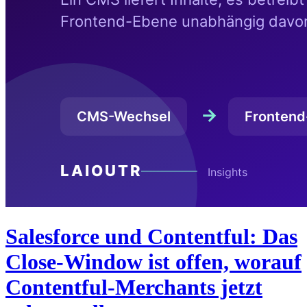
Salesforce und Contentful: Das
Close-Window ist offen, worauf
Contentful-Merchants jetzt