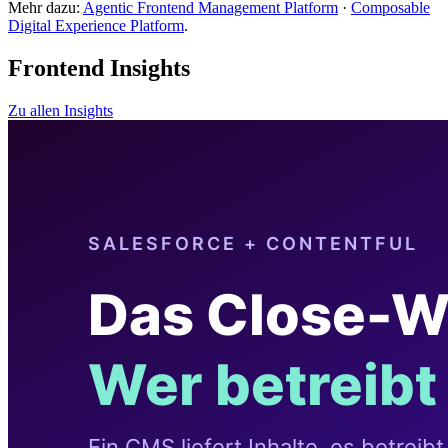
Mehr dazu:
Agentic Frontend Management Platform
·
Composable
Digital Experience Platform
.
Frontend Insights
Zu allen Insights