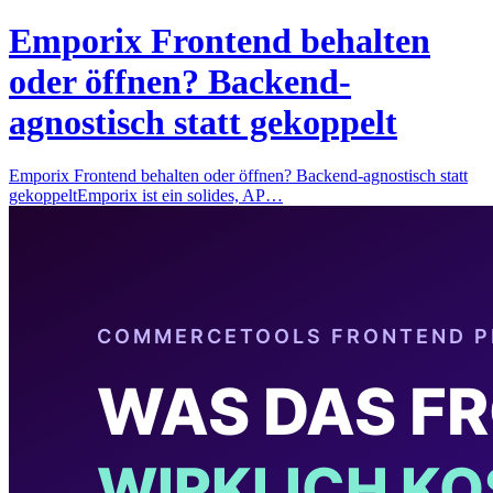
Emporix Frontend behalten
oder öffnen? Backend-
agnostisch statt gekoppelt
Emporix Frontend behalten oder öffnen? Backend-agnostisch statt
gekoppeltEmporix ist ein solides, AP…