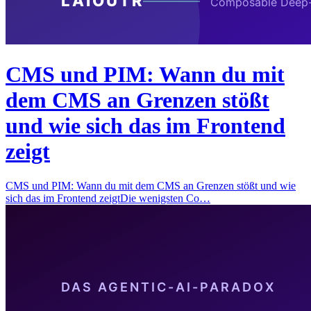
CMS und PIM: Wann du mit
dem CMS an Grenzen stößt
und wie sich das im Frontend
zeigt
CMS und PIM: Wann du mit dem CMS an Grenzen stößt und wie
sich das im Frontend zeigtDie wenigsten Co…