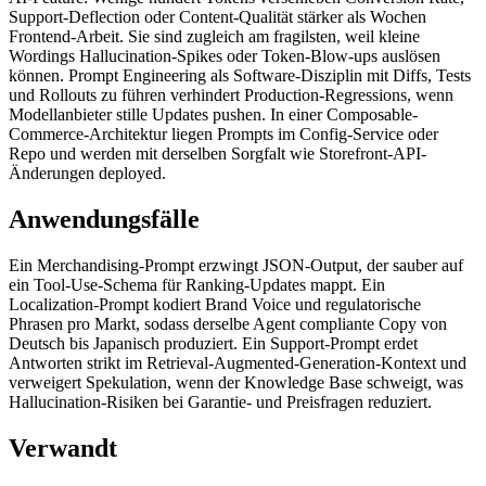
Support-Deflection oder Content-Qualität stärker als Wochen
Frontend-Arbeit. Sie sind zugleich am fragilsten, weil kleine
Wordings Hallucination-Spikes oder Token-Blow-ups auslösen
können. Prompt Engineering als Software-Disziplin mit Diffs, Tests
und Rollouts zu führen verhindert Production-Regressions, wenn
Modellanbieter stille Updates pushen. In einer Composable-
Commerce-Architektur liegen Prompts im Config-Service oder
Repo und werden mit derselben Sorgfalt wie Storefront-API-
Änderungen deployed.
Anwendungsfälle
Ein Merchandising-Prompt erzwingt JSON-Output, der sauber auf
ein Tool-Use-Schema für Ranking-Updates mappt. Ein
Localization-Prompt kodiert Brand Voice und regulatorische
Phrasen pro Markt, sodass derselbe Agent compliante Copy von
Deutsch bis Japanisch produziert. Ein Support-Prompt erdet
Antworten strikt im Retrieval-Augmented-Generation-Kontext und
verweigert Spekulation, wenn der Knowledge Base schweigt, was
Hallucination-Risiken bei Garantie- und Preisfragen reduziert.
Verwandt