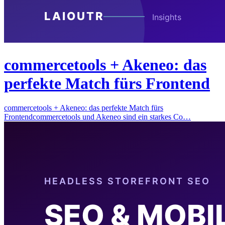
commercetools + Akeneo: das
perfekte Match fürs Frontend
commercetools + Akeneo: das perfekte Match fürs
Frontendcommercetools und Akeneo sind ein starkes Co…