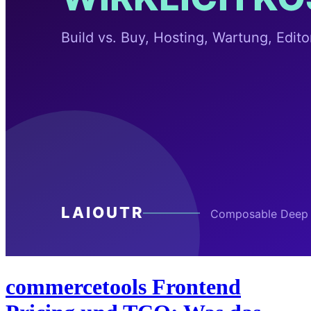
commercetools Frontend