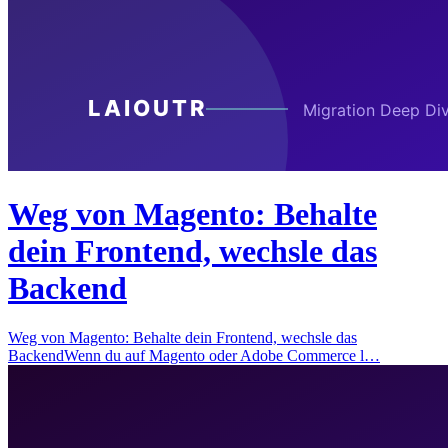
Weg von Magento: Behalte
dein Frontend, wechsle das
Backend
Weg von Magento: Behalte dein Frontend, wechsle das
BackendWenn du auf Magento oder Adobe Commerce l…