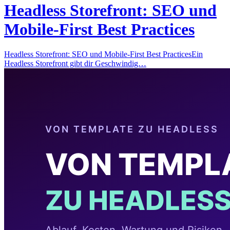
Headless Storefront: SEO und
Mobile-First Best Practices
Headless Storefront: SEO und Mobile-First Best PracticesEin
Headless Storefront gibt dir Geschwindig…