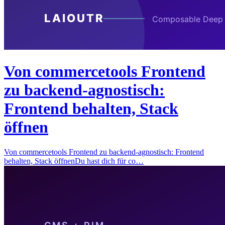
Von commercetools Frontend
zu backend-agnostisch:
Frontend behalten, Stack
öffnen
Von commercetools Frontend zu backend-agnostisch: Frontend
behalten, Stack öffnenDu hast dich für co…