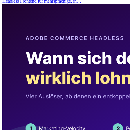
Headless Frontend für mehrsprachige, in…