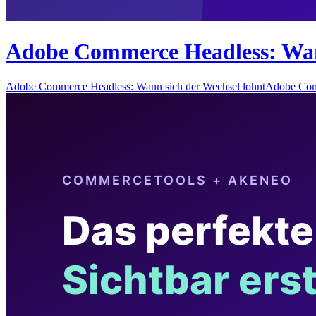
Adobe Commerce Headless: Wann
Adobe Commerce Headless: Wann sich der Wechsel lohntAdobe Com