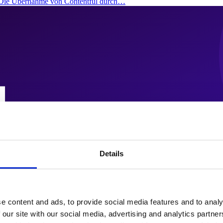
: Die Übernahme von Contentful durch…
Details
e content and ads, to provide social media features and to analy
 our site with our social media, advertising and analytics partn