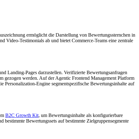
uszeichnung ermöglicht die Darstellung von Bewertungssternchen in
und Video-Testimonials ab und bietet Commerce-Teams eine zentrale
nd Landing-Pages darzustellen. Verifizierte Bewertungsanfragen
tem gezogen werden. Auf der Agentic Frontend Management Platform
 Personalization-Engine segmentspezifische Bewertungsinhalte auf
dem
B2C Growth Kit
, um Bewertungsinhalte als konfigurierbare
und bestimmte Bewertungssets auf bestimmte Zielgruppensegmente