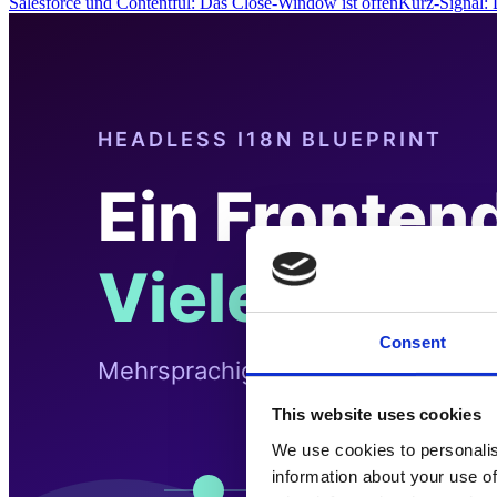
Salesforce und Contentful: Das Close-Window ist offenKurz-Signal
Consent
This website uses cookies
We use cookies to personalis
information about your use of