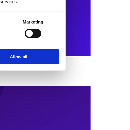
 services.
Marketing
Allow all