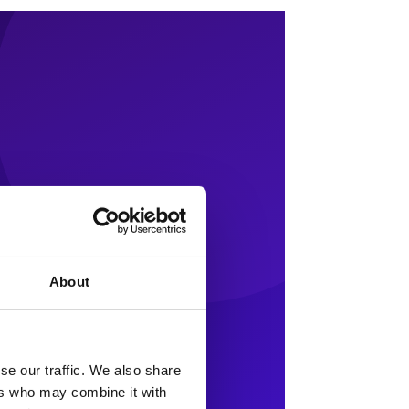
About
se our traffic. We also share
ers who may combine it with