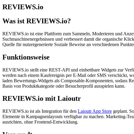
REVIEWS.io
Was ist REVIEWS.io?
REVIEWS.io ist eine Plattform zum Sammeln, Moderieren und Anzeige
Suchmaschinenergebnissen und verbessert damit die organische Klick
Quelle für nutzergenerierte Soziale Beweise an verschiedenen Punkt
Funktionsweise
REVIEWS.io stellt eine REST-API und einbettbare Widgets zur Verfüg
werden nach einem Kaufereignis per E-Mail oder SMS verschickt, w
laden Bewertungs-Widgets als Composable-Komponenten, sodass Reda
Basis von Produktkategorie oder Besucherprofil ausspielen kann.
REVIEWS.io mit Laioutr
REVIEWS.io ist als Integration für den
Laioutr App Store
geplant. So
Elemente in Kampagnenlayouts verfügbar zu machen. Marketing-Team
ausrichten, ohne Frontend-Entwicklung.