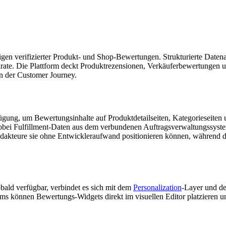
n verifizierter Produkt- und Shop-Bewertungen. Strukturierte Datena
rate. Die Plattform deckt Produktrezensionen, Verkäuferbewertungen 
en der Customer Journey.
ung, um Bewertungsinhalte auf Produktdetailseiten, Kategorieseiten u
obei Fulfillment-Daten aus dem verbundenen Auftragsverwaltungssys
kteure sie ohne Entwickleraufwand positionieren können, während die
bald verfügbar, verbindet es sich mit dem
Personalization
-Layer und 
s können Bewertungs-Widgets direkt im visuellen Editor platzieren 