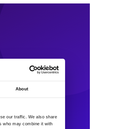
About
se our traffic. We also share
ers who may combine it with