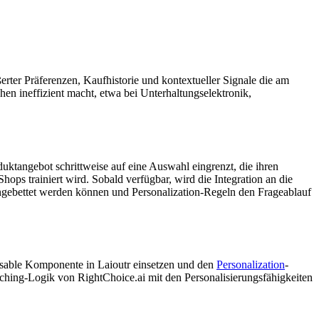
rter Präferenzen, Kaufhistorie und kontextueller Signale die am
en ineffizient macht, etwa bei Unterhaltungselektronik,
duktangebot schrittweise auf eine Auswahl eingrenzt, die ihren
ps trainiert wird. Sobald verfügbar, wird die Integration an die
gebettet werden können und Personalization-Regeln den Frageablauf
sable Komponente in Laioutr einsetzen und den
Personalization
-
ching-Logik von RightChoice.ai mit den Personalisierungsfähigkeiten