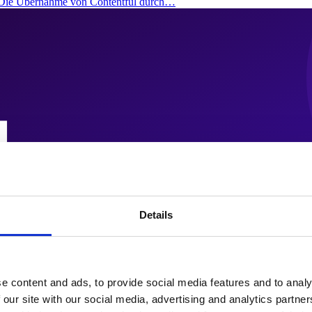
: Die Übernahme von Contentful durch…
Details
e content and ads, to provide social media features and to analy
 our site with our social media, advertising and analytics partn