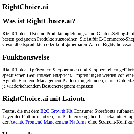
RightChoice.ai
Was ist RightChoice.ai?
RightChoice.ai ist eine Produktempfehlungs- und Guided-Selling-Plat
besten geeigneten Produkte zuzuordnen. Sie ist für E-Commerce-Shops
Gesundheitsprodukten oder konfigurierbaren Waren. RightChoice.ai ist
Funktionsweise
RightChoice.ai präsentiert Shopperinnen und Shoppern einen geführten
spezifischen Bedürfnissen entspricht. Empfehlungen werden von einem 
Agentic Frontend Management Platform angebunden, damit Guided-Se
je wiederkehrendem Besuchersegment anpassen.
RightChoice.ai mit Laioutr
Teams, die mit dem
B2C Growth Kit
Consumer-Storefronts aufbauen,
Layer der Plattform nutzen, um Präferenzeingaben für bekannte Shop
der
Agentic Frontend Management Platform
, ohne Segment-Konfigura