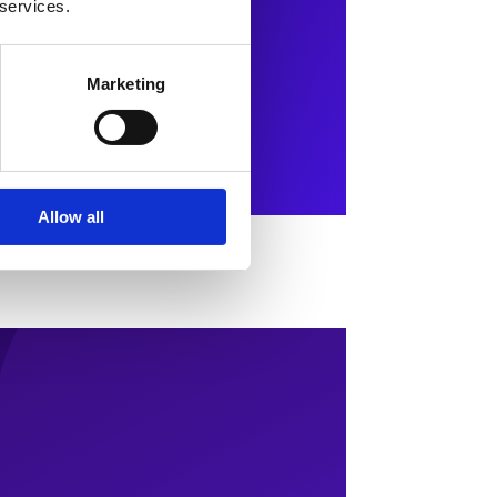
 services.
Marketing
Allow all