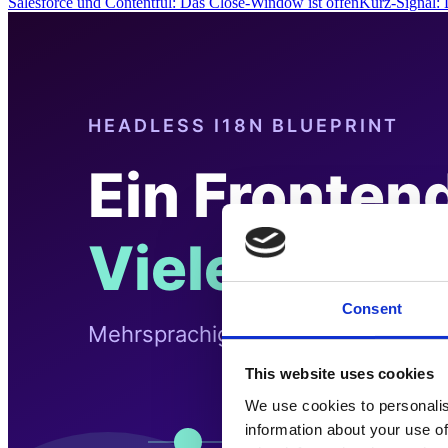
Salesforce und Contentful: Das Close-Window ist offenKurz-Signal
Consent
This website uses cookies
We use cookies to personalis
information about your use of