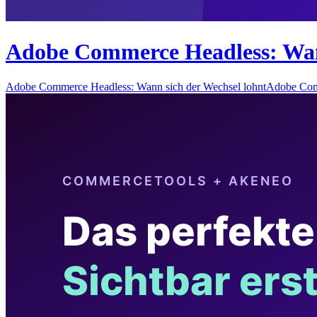
Adobe Commerce Headless: Wann
Adobe Commerce Headless: Wann sich der Wechsel lohntAdobe Com