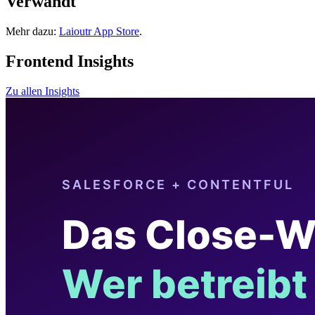
Verwandt
Mehr dazu:
Laioutr App Store
.
Frontend Insights
Zu allen Insights