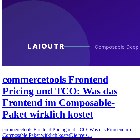
commercetools Frontend
Pricing und TCO: Was das
Frontend im Composable-
Paket wirklich kostet
commercetools Frontend Pricing und TCO: Was das Frontend im
Composable-Paket wirklich kostetDie meis…