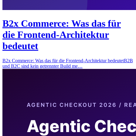
B2x Commerce: Was das für
die Frontend-Architektur
bedeutet
B2x Commerce: Was das für die Frontend-Architektur bedeutetB2B
und B2C sind kein getrennter Build me…