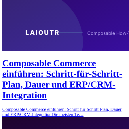
Composable Commerce
einführen: Schritt-für-Schritt-
Plan, Dauer und ERP/CRM-
Integration
Composable Commerce einführen: Schritt-für-Schritt-Plan, Dauer
und ERP/CRM-IntegrationDie meisten Te…