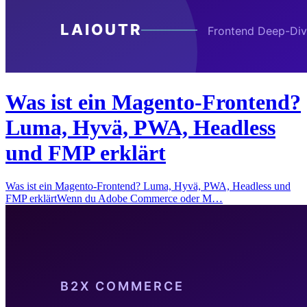
Was ist ein Magento-Frontend?
Luma, Hyvä, PWA, Headless
und FMP erklärt
Was ist ein Magento-Frontend? Luma, Hyvä, PWA, Headless und
FMP erklärtWenn du Adobe Commerce oder M…