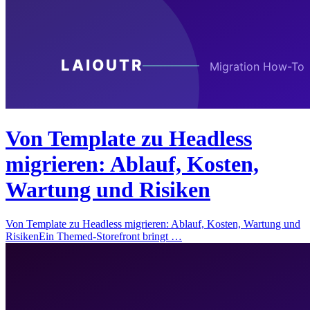
Von Template zu Headless
migrieren: Ablauf, Kosten,
Wartung und Risiken
Von Template zu Headless migrieren: Ablauf, Kosten, Wartung und
RisikenEin Themed-Storefront bringt …