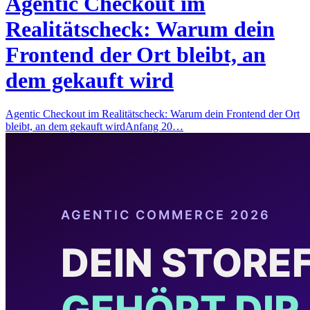
Agentic Checkout im
Realitätscheck: Warum dein
Frontend der Ort bleibt, an
dem gekauft wird
Agentic Checkout im Realitätscheck: Warum dein Frontend der Ort
bleibt, an dem gekauft wirdAnfang 20…