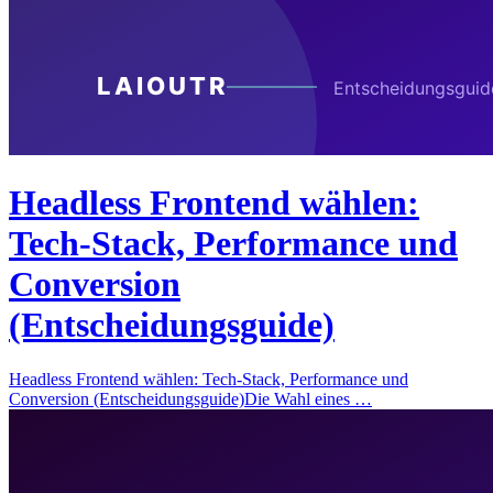
Headless Frontend wählen:
Tech-Stack, Performance und
Conversion
(Entscheidungsguide)
Headless Frontend wählen: Tech-Stack, Performance und
Conversion (Entscheidungsguide)Die Wahl eines …