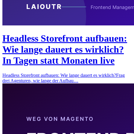
Headless Storefront aufbauen:
Wie lange dauert es wirklich?
In Tagen statt Monaten live
Headless Storefront aufbauen: Wie lange dauert es wirklich?Frag
drei Agenturen, wie lange der Aufbau…