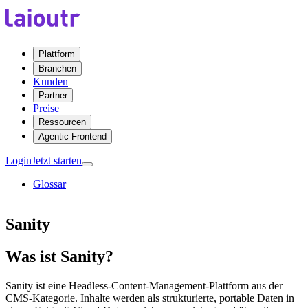
Plattform
Branchen
Kunden
Partner
Preise
Ressourcen
Agentic Frontend
Login
Jetzt starten
Glossar
Sanity
Was ist Sanity?
Sanity ist eine Headless-Content-Management-Plattform aus der
CMS-Kategorie. Inhalte werden als strukturierte, portable Daten in