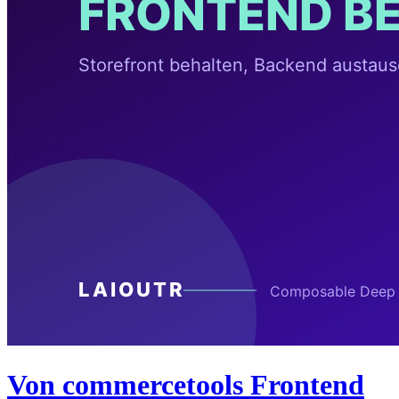
Von commercetools Frontend