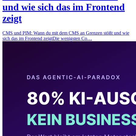
und wie sich das im Frontend
zeigt
CMS und PIM: Wann du mit dem CMS an Grenzen stößt und wie
sich das im Frontend zeigtDie wenigsten Co…