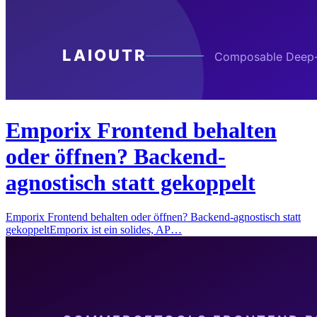
Emporix Frontend behalten
oder öffnen? Backend-
agnostisch statt gekoppelt
Emporix Frontend behalten oder öffnen? Backend-agnostisch statt
gekoppeltEmporix ist ein solides, AP…