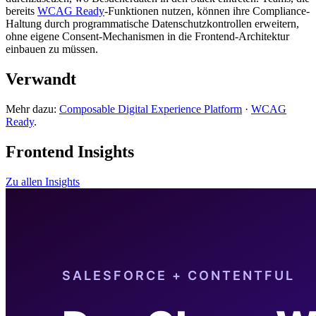
bereits
WCAG Ready
-Funktionen nutzen, können ihre Compliance-
Haltung durch programmatische Datenschutzkontrollen erweitern,
ohne eigene Consent-Mechanismen in die Frontend-Architektur
einbauen zu müssen.
Verwandt
Mehr dazu:
Composable Digital Experience Platform
·
WCAG
Ready
.
Frontend Insights
Zu allen Insights