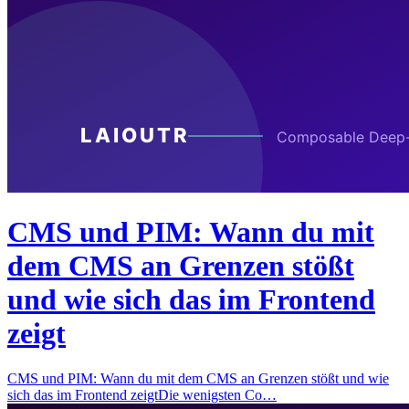
CMS und PIM: Wann du mit
dem CMS an Grenzen stößt
und wie sich das im Frontend
zeigt
CMS und PIM: Wann du mit dem CMS an Grenzen stößt und wie
sich das im Frontend zeigtDie wenigsten Co…