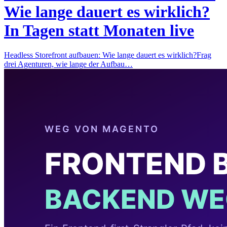
Wie lange dauert es wirklich?
In Tagen statt Monaten live
Headless Storefront aufbauen: Wie lange dauert es wirklich?Frag
drei Agenturen, wie lange der Aufbau…