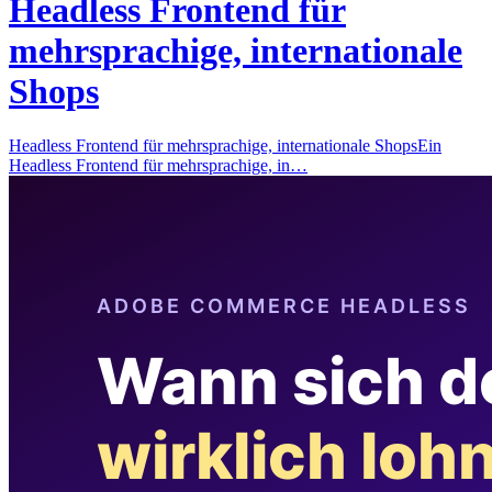
Headless Frontend für
mehrsprachige, internationale
Shops
Headless Frontend für mehrsprachige, internationale ShopsEin
Headless Frontend für mehrsprachige, in…