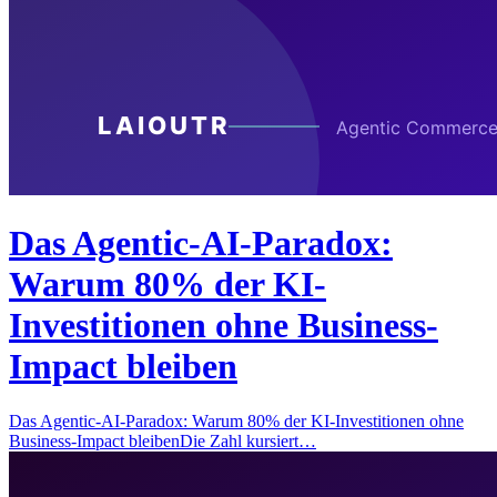
Das Agentic-AI-Paradox:
Warum 80% der KI-
Investitionen ohne Business-
Impact bleiben
Das Agentic-AI-Paradox: Warum 80% der KI-Investitionen ohne
Business-Impact bleibenDie Zahl kursiert…