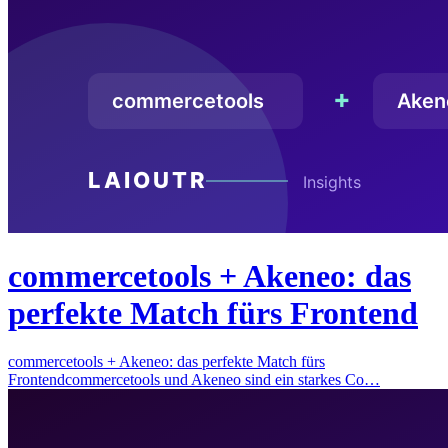
commercetools + Akeneo: das
perfekte Match fürs Frontend
commercetools + Akeneo: das perfekte Match fürs
Frontendcommercetools und Akeneo sind ein starkes Co…