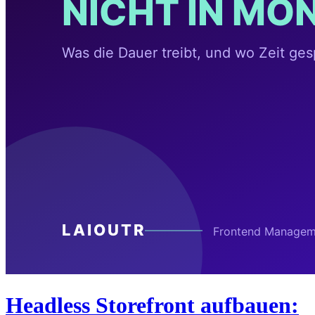
Headless Storefront aufbauen: