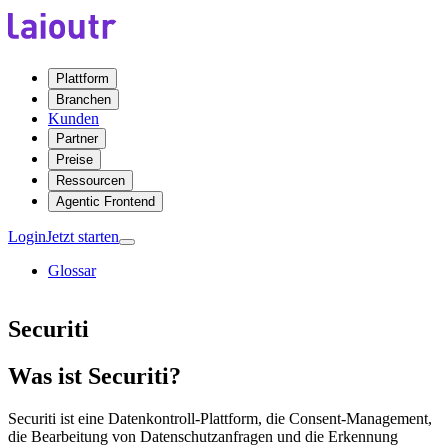
Plattform
Branchen
Kunden
Partner
Preise
Ressourcen
Agentic Frontend
Login
Jetzt starten
Glossar
Securiti
Was ist Securiti?
Securiti ist eine Datenkontroll-Plattform, die Consent-Management,
die Bearbeitung von Datenschutzanfragen und die Erkennung