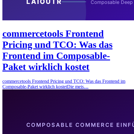
commercetools Frontend
Pricing und TCO: Was das
Frontend im Composable-
Paket wirklich kostet
commercetools Frontend Pricing und TCO: Was das Frontend im
Composable-Paket wirklich kostetDie meis…