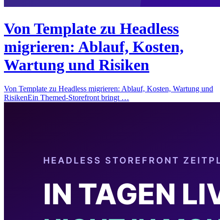
Von Template zu Headless
migrieren: Ablauf, Kosten,
Wartung und Risiken
Von Template zu Headless migrieren: Ablauf, Kosten, Wartung und
RisikenEin Themed-Storefront bringt …