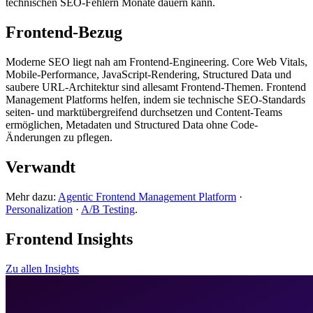
technischen SEO-Fehlern Monate dauern kann.
Frontend-Bezug
Moderne SEO liegt nah am Frontend-Engineering. Core Web Vitals,
Mobile-Performance, JavaScript-Rendering, Structured Data und
saubere URL-Architektur sind allesamt Frontend-Themen. Frontend
Management Platforms helfen, indem sie technische SEO-Standards
seiten- und marktübergreifend durchsetzen und Content-Teams
ermöglichen, Metadaten und Structured Data ohne Code-
Änderungen zu pflegen.
Verwandt
Mehr dazu:
Agentic Frontend Management Platform
·
Personalization
·
A/B Testing
.
Frontend Insights
Zu allen Insights