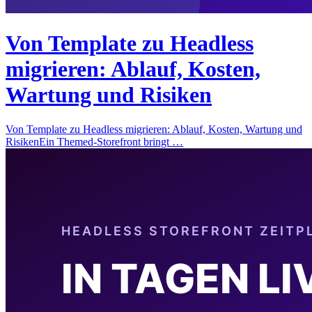
Von Template zu Headless
migrieren: Ablauf, Kosten,
Wartung und Risiken
Von Template zu Headless migrieren: Ablauf, Kosten, Wartung und
RisikenEin Themed-Storefront bringt …