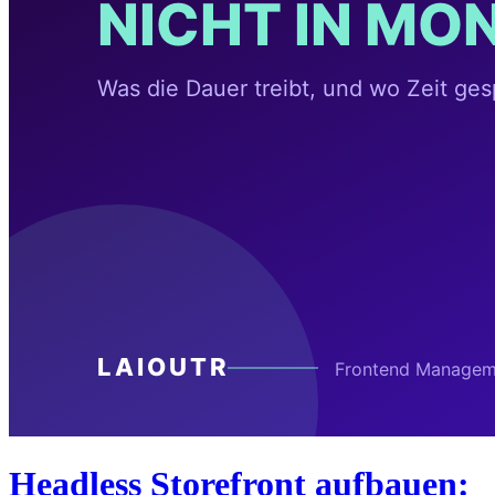
Headless Storefront aufbauen: