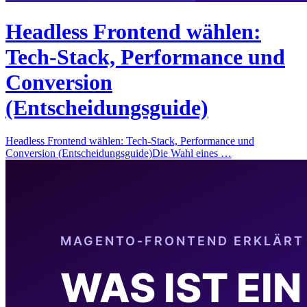
Headless Frontend wählen:
Tech-Stack, Performance und
Conversion
(Entscheidungsguide)
Headless Frontend wählen: Tech-Stack, Performance und
Conversion (Entscheidungsguide)Die Wahl eines …