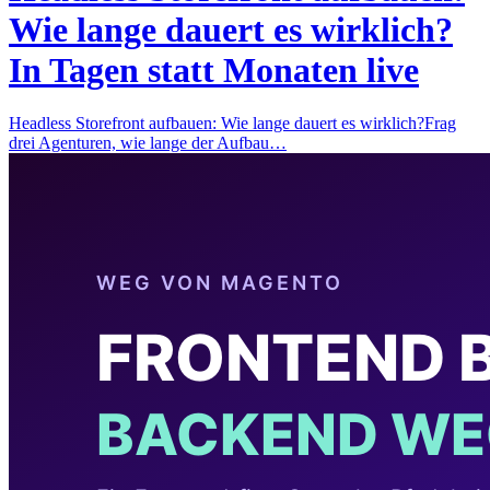
Wie lange dauert es wirklich?
In Tagen statt Monaten live
Headless Storefront aufbauen: Wie lange dauert es wirklich?Frag
drei Agenturen, wie lange der Aufbau…