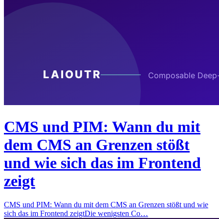
CMS und PIM: Wann du mit
dem CMS an Grenzen stößt
und wie sich das im Frontend
zeigt
CMS und PIM: Wann du mit dem CMS an Grenzen stößt und wie
sich das im Frontend zeigtDie wenigsten Co…