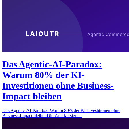
Das Agentic-AI-Paradox:
Warum 80% der KI-
Investitionen ohne Business-
Impact bleiben
Das Agentic-AI-Paradox: Warum 80% der KI-Investitionen ohne
Business-Impact bleibenDie Zahl kursiert…