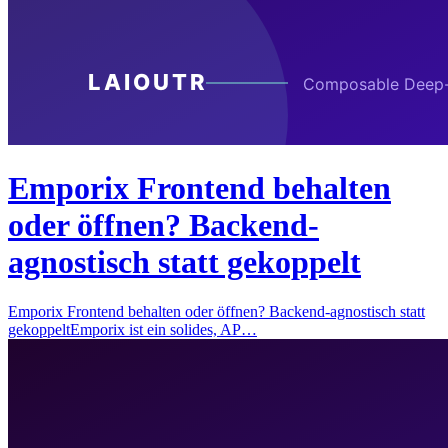
Emporix Frontend behalten
oder öffnen? Backend-
agnostisch statt gekoppelt
Emporix Frontend behalten oder öffnen? Backend-agnostisch statt
gekoppeltEmporix ist ein solides, AP…