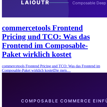
commercetools Frontend
Pricing und TCO: Was das
Frontend im Composable-
Paket wirklich kostet
commercetools Frontend Pricing und TCO: Was das Frontend im
Composable-Paket wirklich kostetDie meis…