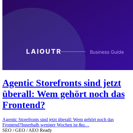
Agentic Storefronts sind jetzt
überall: Wem gehört noch das
Frontend?
Agentic Storefronts sind jetzt überall: Wem gehört noch das
Frontend?Innerhalb weniger Wochen ist &q…
SEO / GEO / AEO Ready