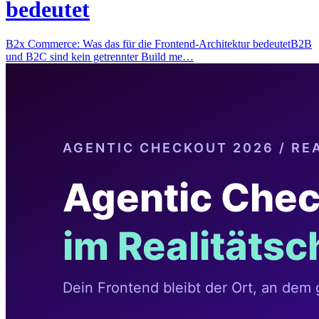
bedeutet
B2x Commerce: Was das für die Frontend-Architektur bedeutetB2B
und B2C sind kein getrennter Build me…