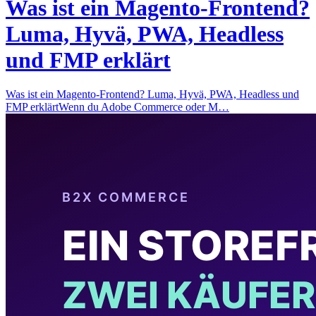
Was ist ein Magento-Frontend?
Luma, Hyvä, PWA, Headless
und FMP erklärt
Was ist ein Magento-Frontend? Luma, Hyvä, PWA, Headless und
FMP erklärtWenn du Adobe Commerce oder M…