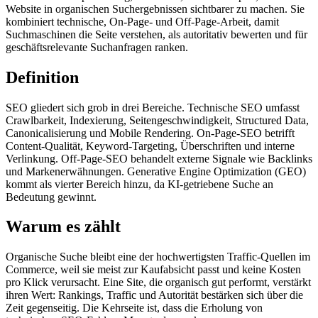
Website in organischen Suchergebnissen sichtbarer zu machen. Sie
kombiniert technische, On-Page- und Off-Page-Arbeit, damit
Suchmaschinen die Seite verstehen, als autoritativ bewerten und für
geschäftsrelevante Suchanfragen ranken.
Definition
SEO gliedert sich grob in drei Bereiche. Technische SEO umfasst
Crawlbarkeit, Indexierung, Seitengeschwindigkeit, Structured Data,
Canonicalisierung und Mobile Rendering. On-Page-SEO betrifft
Content-Qualität, Keyword-Targeting, Überschriften und interne
Verlinkung. Off-Page-SEO behandelt externe Signale wie Backlinks
und Markenerwähnungen. Generative Engine Optimization (GEO)
kommt als vierter Bereich hinzu, da KI-getriebene Suche an
Bedeutung gewinnt.
Warum es zählt
Organische Suche bleibt eine der hochwertigsten Traffic-Quellen im
Commerce, weil sie meist zur Kaufabsicht passt und keine Kosten
pro Klick verursacht. Eine Site, die organisch gut performt, verstärkt
ihren Wert: Rankings, Traffic und Autorität bestärken sich über die
Zeit gegenseitig. Die Kehrseite ist, dass die Erholung von