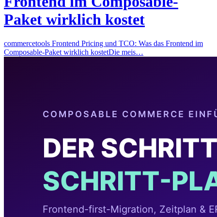
Frontend im Composable-
Paket wirklich kostet
commercetools Frontend Pricing und TCO: Was das Frontend im
Composable-Paket wirklich kostetDie meis…