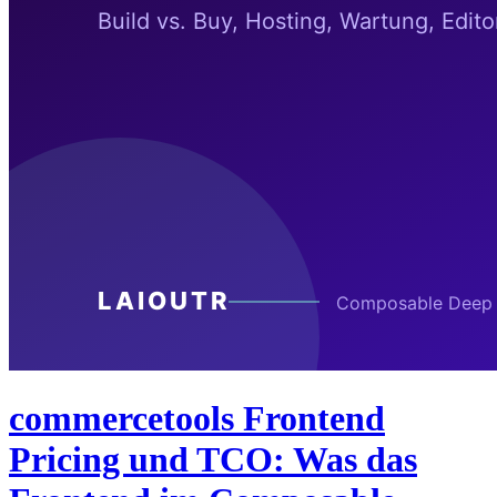
commercetools Frontend
Pricing und TCO: Was das