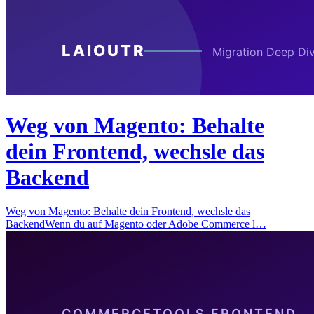
Weg von Magento: Behalte
dein Frontend, wechsle das
Backend
Weg von Magento: Behalte dein Frontend, wechsle das
BackendWenn du auf Magento oder Adobe Commerce l…