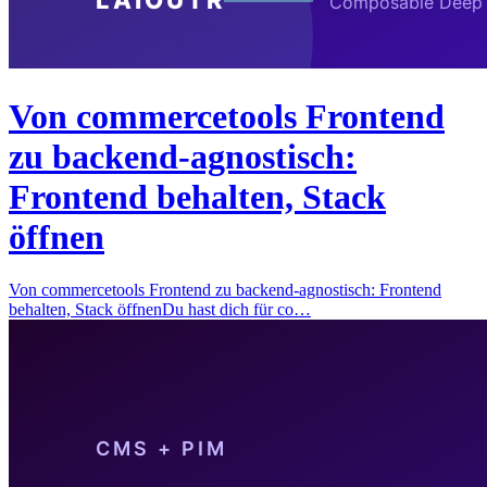
Von commercetools Frontend
zu backend-agnostisch:
Frontend behalten, Stack
öffnen
Von commercetools Frontend zu backend-agnostisch: Frontend
behalten, Stack öffnenDu hast dich für co…