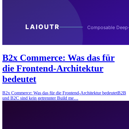
B2x Commerce: Was das für
die Frontend-Architektur
bedeutet
B2x Commerce: Was das für die Frontend-Architektur bedeutetB2B
und B2C sind kein getrennter Build me…