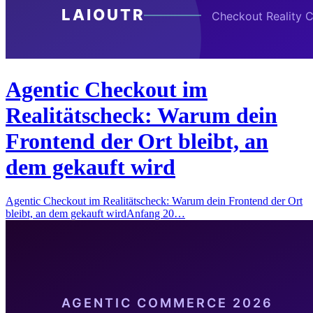
Agentic Checkout im
Realitätscheck: Warum dein
Frontend der Ort bleibt, an
dem gekauft wird
Agentic Checkout im Realitätscheck: Warum dein Frontend der Ort
bleibt, an dem gekauft wirdAnfang 20…