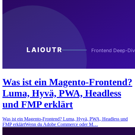
Was ist ein Magento-Frontend?
Luma, Hyvä, PWA, Headless
und FMP erklärt
Was ist ein Magento-Frontend? Luma, Hyvä, PWA, Headless und
FMP erklärtWenn du Adobe Commerce oder M…