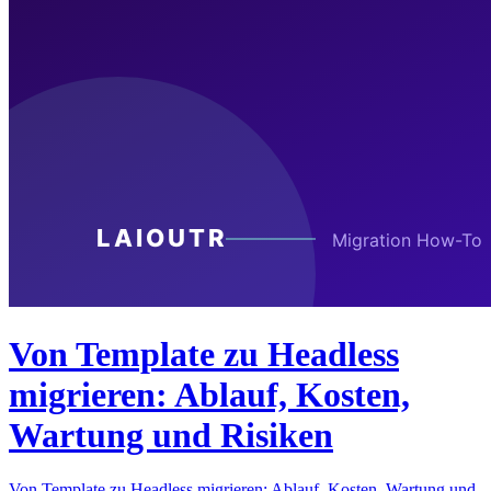
Von Template zu Headless
migrieren: Ablauf, Kosten,
Wartung und Risiken
Von Template zu Headless migrieren: Ablauf, Kosten, Wartung und