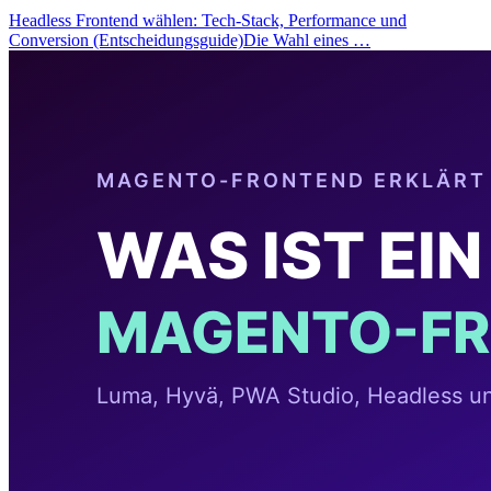
Headless Frontend wählen: Tech-Stack, Performance und
Conversion (Entscheidungsguide)Die Wahl eines …