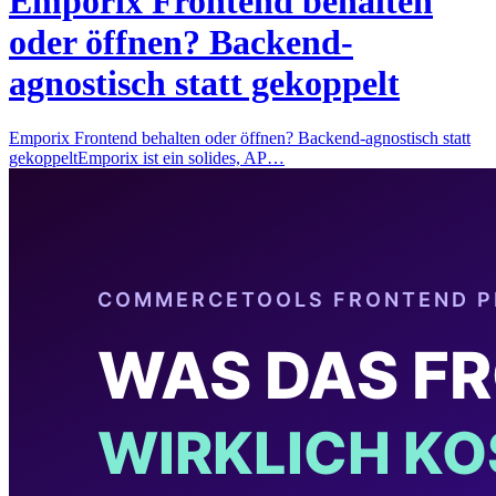
Emporix Frontend behalten
oder öffnen? Backend-
agnostisch statt gekoppelt
Emporix Frontend behalten oder öffnen? Backend-agnostisch statt
gekoppeltEmporix ist ein solides, AP…