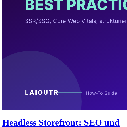
Headless Storefront: SEO und