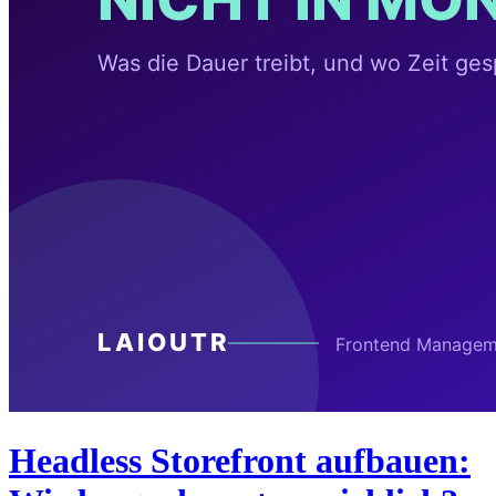
Headless Storefront aufbauen: