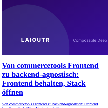
Von commercetools Frontend
zu backend-agnostisch:
Frontend behalten, Stack
öffnen
Von commercetools Frontend zu backend-agnostisch: Frontend