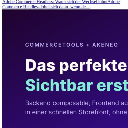
Adobe Commerce Headless: Wann sich der Wechsel lohntAdobe
Commerce Headless lohnt sich dann, wenn de…