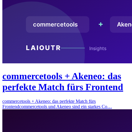
commercetools + Akeneo: das
perfekte Match fürs Frontend
commercetools + Akeneo: das perfekte Match fürs
Frontendcommercetools und Akeneo sind ein starkes Co…