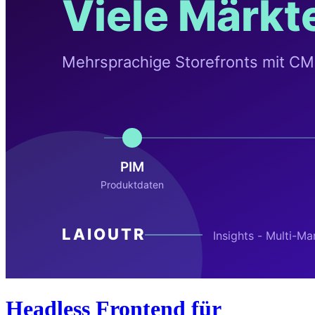
Headless Frontend für