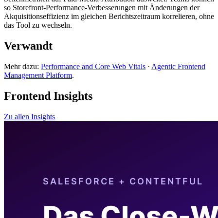
so Storefront-Performance-Verbesserungen mit Änderungen der
Akquisitionseffizienz im gleichen Berichtszeitraum korrelieren, ohne
das Tool zu wechseln.
Verwandt
Mehr dazu:
Performance and Core Web Vitals
·
Agentic Frontend
Management Platform
.
Frontend Insights
Zu allen Insights