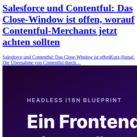
Salesforce und Contentful: Das
Close-Window ist offen, worauf
Contentful-Merchants jetzt
achten sollten
Salesforce und Contentful: Das Close-Window ist offenKurz-Signal:
Die Übernahme von Contentful durch…