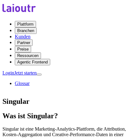
Plattform
Branchen
Kunden
Partner
Preise
Ressourcen
Agentic Frontend
Login
Jetzt starten
Glossar
Singular
Was ist Singular?
Singular ist eine Marketing-Analytics-Plattform, die Attribution,
Kosten-Aggregation und Creative-Performance-Daten in einer