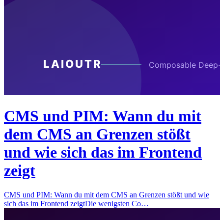
CMS und PIM: Wann du mit
dem CMS an Grenzen stößt
und wie sich das im Frontend
zeigt
CMS und PIM: Wann du mit dem CMS an Grenzen stößt und wie
sich das im Frontend zeigtDie wenigsten Co…