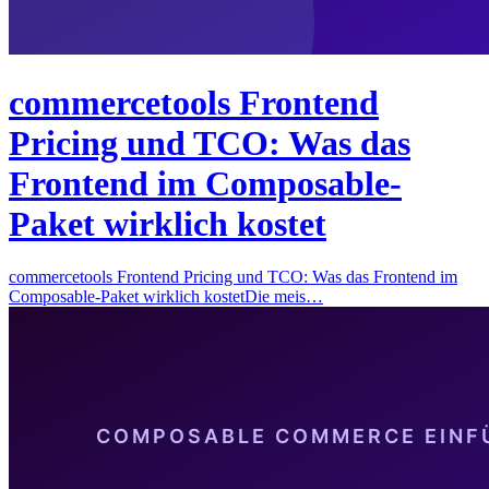
commercetools Frontend
Pricing und TCO: Was das
Frontend im Composable-
Paket wirklich kostet
commercetools Frontend Pricing und TCO: Was das Frontend im
Composable-Paket wirklich kostetDie meis…