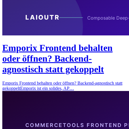
Emporix Frontend behalten
oder öffnen? Backend-
agnostisch statt gekoppelt
Emporix Frontend behalten oder öffnen? Backend-agnostisch statt
gekoppeltEmporix ist ein solides, AP…