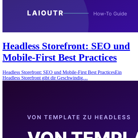
Headless Storefront: SEO und
Mobile-First Best Practices
Headless Storefront: SEO und Mobile-First Best PracticesEin
Headless Storefront gibt dir Geschwindig…