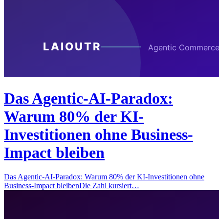
Das Agentic-AI-Paradox:
Warum 80% der KI-
Investitionen ohne Business-
Impact bleiben
Das Agentic-AI-Paradox: Warum 80% der KI-Investitionen ohne
Business-Impact bleibenDie Zahl kursiert…