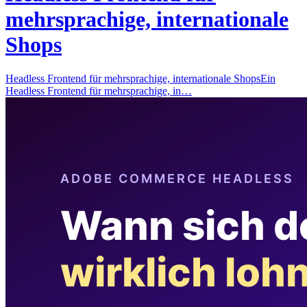
mehrsprachige, internationale
Shops
Headless Frontend für mehrsprachige, internationale ShopsEin
Headless Frontend für mehrsprachige, in…