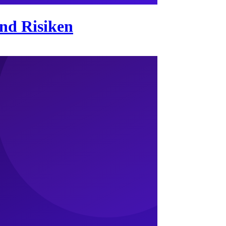
nd Risiken