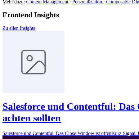
Mehr dazu:
Content Management
·
Personalization
·
Composable Digi
Frontend Insights
Zu allen Insights
Salesforce und Contentful: Das 
achten sollten
Salesforce und Contentful: Das Close-Window ist offenKurz-Signal