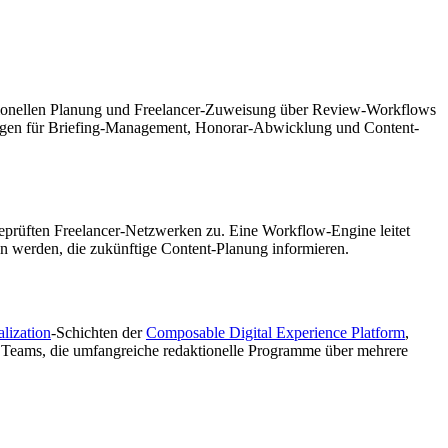
aktionellen Planung und Freelancer-Zuweisung über Review-Workflows
kzeugen für Briefing-Management, Honorar-Abwicklung und Content-
eprüften Freelancer-Netzwerken zu. Eine Workflow-Engine leitet
 werden, die zukünftige Content-Planung informieren.
lization
-Schichten der
Composable Digital Experience Platform
,
e. Teams, die umfangreiche redaktionelle Programme über mehrere