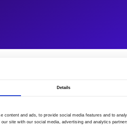
bile-First Best Practices
ss Storefront gibt dir Geschwindig…
Details
e content and ads, to provide social media features and to analy
 our site with our social media, advertising and analytics partn