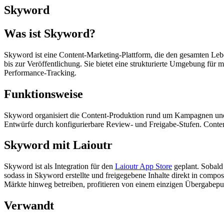
Skyword
Was ist Skyword?
Skyword ist eine Content-Marketing-Plattform, die den gesamten Le
bis zur Veröffentlichung. Sie bietet eine strukturierte Umgebung f
Performance-Tracking.
Funktionsweise
Skyword organisiert die Content-Produktion rund um Kampagnen und 
Entwürfe durch konfigurierbare Review- und Freigabe-Stufen. Conte
Skyword mit Laioutr
Skyword ist als Integration für den
Laioutr App Store
geplant. Sobald 
sodass in Skyword erstellte und freigegebene Inhalte direkt in comp
Märkte hinweg betreiben, profitieren von einem einzigen Übergabep
Verwandt