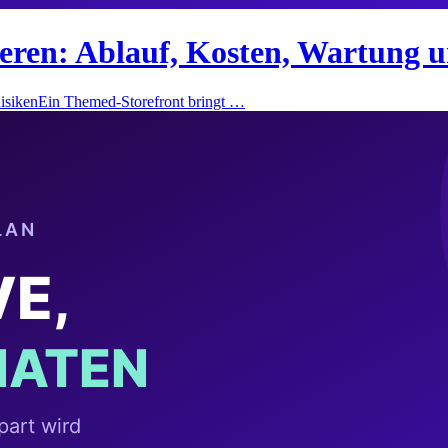
eren: Ablauf, Kosten, Wartung u
RisikenEin Themed-Storefront bringt …