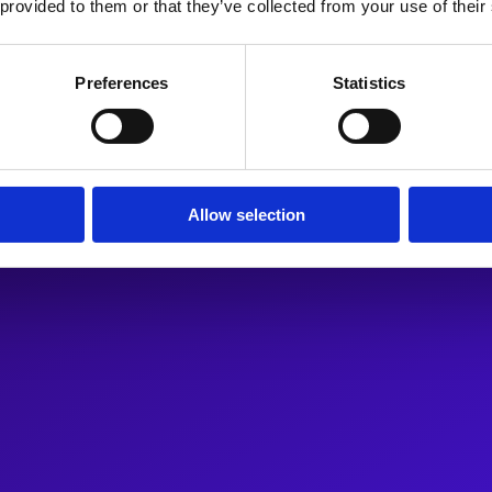
 provided to them or that they’ve collected from your use of their
Preferences
Statistics
Allow selection