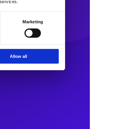
 services.
Marketing
Allow all