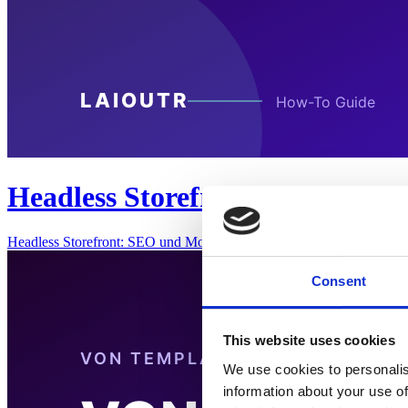
Headless Storefront: SEO und Mo
Headless Storefront: SEO und Mobile-First Best PracticesEin Headle
Consent
This website uses cookies
We use cookies to personalis
information about your use of