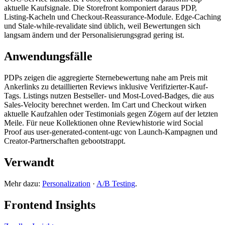
aktuelle Kaufsignale. Die Storefront komponiert daraus PDP,
Listing-Kacheln und Checkout-Reassurance-Module. Edge-Caching
und Stale-while-revalidate sind üblich, weil Bewertungen sich
langsam ändern und der Personalisierungsgrad gering ist.
Anwendungsfälle
PDPs zeigen die aggregierte Sternebewertung nahe am Preis mit
Ankerlinks zu detaillierten Reviews inklusive Verifizierter-Kauf-
Tags. Listings nutzen Bestseller- und Most-Loved-Badges, die aus
Sales-Velocity berechnet werden. Im Cart und Checkout wirken
aktuelle Kaufzahlen oder Testimonials gegen Zögern auf der letzten
Meile. Für neue Kollektionen ohne Reviewhistorie wird Social
Proof aus user-generated-content-ugc von Launch-Kampagnen und
Creator-Partnerschaften gebootstrappt.
Verwandt
Mehr dazu:
Personalization
·
A/B Testing
.
Frontend Insights