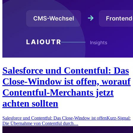
Salesforce und Contentful: Das
Close-Window ist offen, worauf
Contentful-Merchants jetzt
achten sollten
Salesforce und Contentful: Das Close-Window ist offenKurz-Signal:
Die Übernahme von Contentful durch…