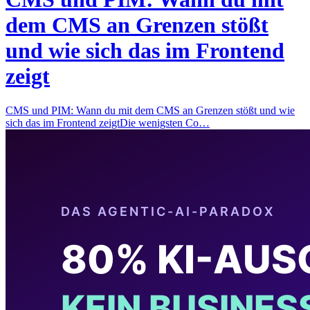
dem CMS an Grenzen stößt
und wie sich das im Frontend
zeigt
CMS und PIM: Wann du mit dem CMS an Grenzen stößt und wie
sich das im Frontend zeigtDie wenigsten Co…