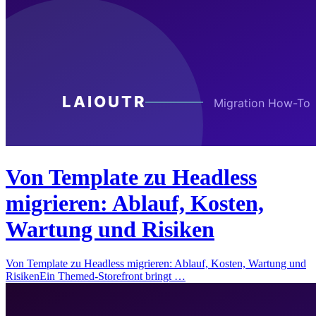
Von Template zu Headless
migrieren: Ablauf, Kosten,
Wartung und Risiken
Von Template zu Headless migrieren: Ablauf, Kosten, Wartung und
RisikenEin Themed-Storefront bringt …