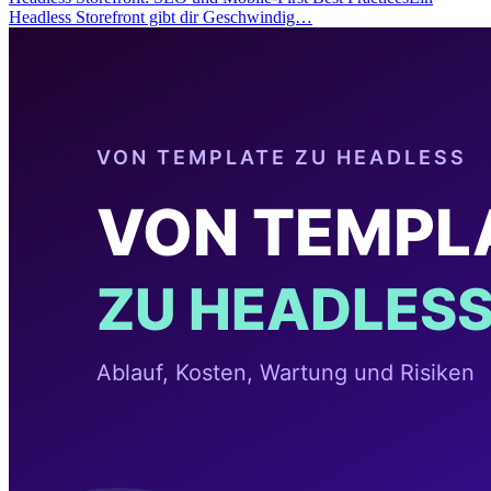
Headless Storefront gibt dir Geschwindig…