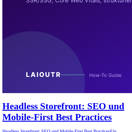
Headless Storefront: SEO und
Mobile-First Best Practices
Headless Storefront: SEO und Mobile-First Best PracticesEin