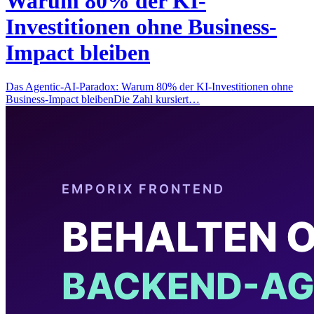
Warum 80% der KI-
Investitionen ohne Business-
Impact bleiben
Das Agentic-AI-Paradox: Warum 80% der KI-Investitionen ohne
Business-Impact bleibenDie Zahl kursiert…