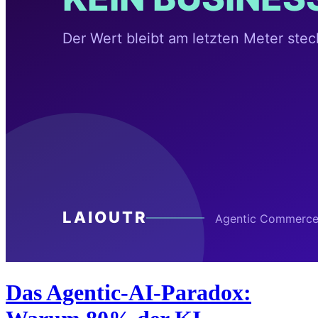
Das Agentic-AI-Paradox: