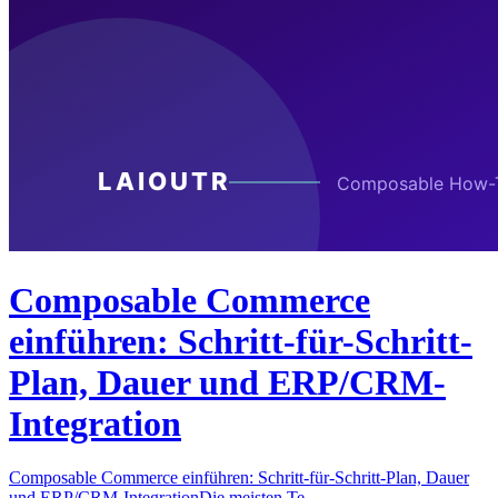
Composable Commerce
einführen: Schritt-für-Schritt-
Plan, Dauer und ERP/CRM-
Integration
Composable Commerce einführen: Schritt-für-Schritt-Plan, Dauer
und ERP/CRM-IntegrationDie meisten Te…