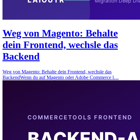
Weg von Magento: Behalte
dein Frontend, wechsle das
Backend
Weg von Magento: Behalte dein Frontend, wechsle das
BackendWenn du auf Magento oder Adobe Commerce l…