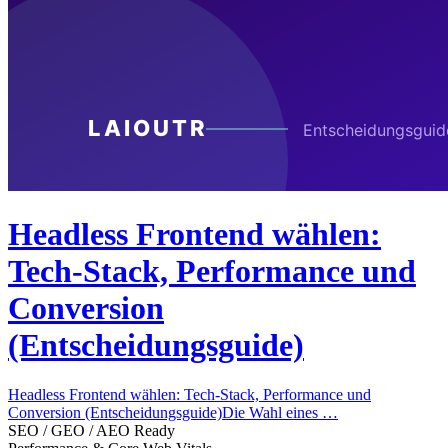
Headless Frontend wählen:
Tech-Stack, Performance und
Conversion
(Entscheidungsguide)
Headless Frontend wählen: Tech-Stack, Performance und
Conversion (Entscheidungsguide)Die Wahl eines …
SEO / GEO / AEO Ready