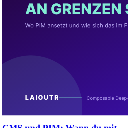
CMS und PIM: Wann du mit