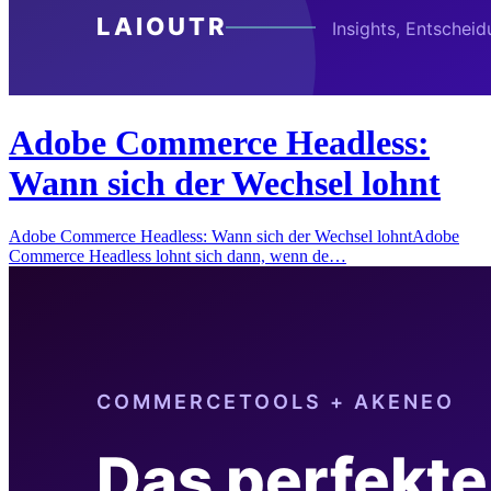
Adobe Commerce Headless:
Wann sich der Wechsel lohnt
Adobe Commerce Headless: Wann sich der Wechsel lohntAdobe
Commerce Headless lohnt sich dann, wenn de…