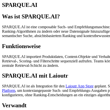
SPARQUE.AI
Was ist SPARQUE.AI?
SPARQUE.AI ist eine composable Such- und Empfehlungsmaschine, die
Ranking-Algorithmen zu ändern oder neue Datensignale hinzuzufügen
semantischer Suche, absichtsbasiertem Ranking und kontextbewusst
Funktionsweise
SPARQUE.AI importiert Produktdaten, Content-Objekte und Verhaltens-
Retrieval-, Scoring- und Filterschritte sequenziell aufrufen. Teams 
zentrale Retrieval-Schicht zu ändern.
SPARQUE.AI mit Laioutr
SPARQUE.AI ist als Integration für den
Laioutr App Store
geplant. S
Platform
, um kontextangepasste Such- und Empfehlungs-Ausgaben pr
konfigurieren, ohne Ranking-Entscheidungen an ein einziges algorit
Verwandt