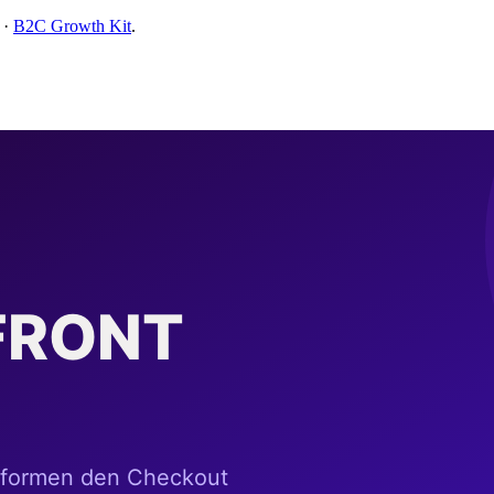
·
B2C Growth Kit
.