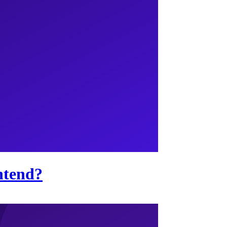
ntend?