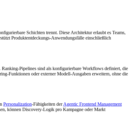
urierbare Schichten trennt. Diese Architektur erlaubt es Teams,
stützt Produktentdeckungs-Anwendungsfälle einschließlich
Ranking-Pipelines sind als konfigurierbare Workflows definiert, die
coring-Funktionen oder externer Modell-Ausgaben erweitern, ohne die
en
Personalization
-Fähigkeiten der
Agentic Frontend Management
zen, können Discovery-Logik pro Kampagne oder Markt