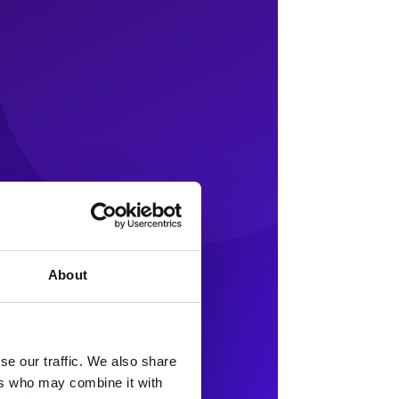
About
se our traffic. We also share
ers who may combine it with