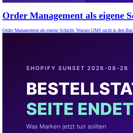
Order Management als eigene S
Order Management als eigene Schicht: Warum OMS nicht in den Ba