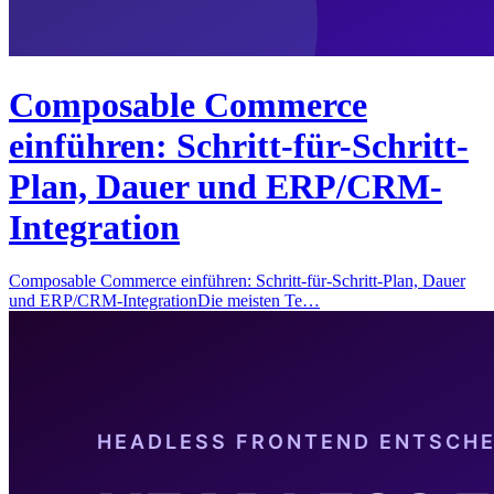
Composable Commerce
einführen: Schritt-für-Schritt-
Plan, Dauer und ERP/CRM-
Integration
Composable Commerce einführen: Schritt-für-Schritt-Plan, Dauer
und ERP/CRM-IntegrationDie meisten Te…