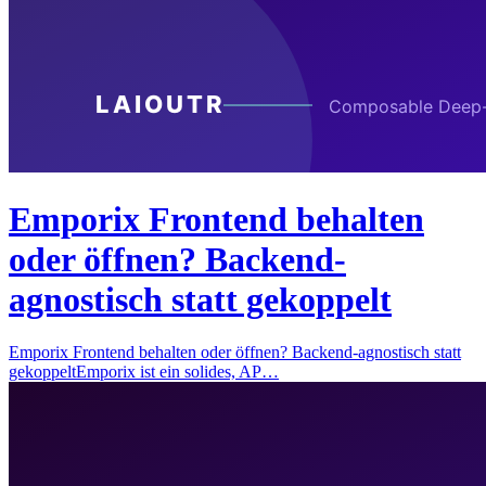
Emporix Frontend behalten
oder öffnen? Backend-
agnostisch statt gekoppelt
Emporix Frontend behalten oder öffnen? Backend-agnostisch statt
gekoppeltEmporix ist ein solides, AP…