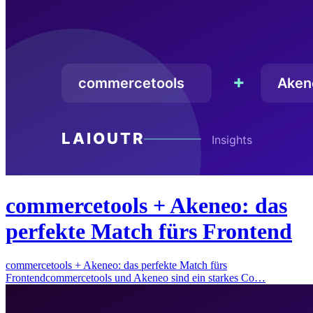
commercetools + Akeneo: das
perfekte Match fürs Frontend
commercetools + Akeneo: das perfekte Match fürs
Frontendcommercetools und Akeneo sind ein starkes Co…