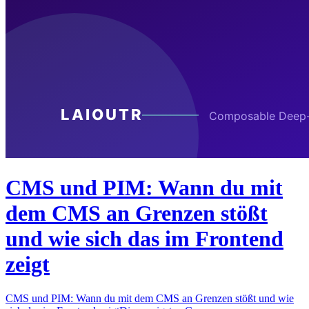
CMS und PIM: Wann du mit
dem CMS an Grenzen stößt
und wie sich das im Frontend
zeigt
CMS und PIM: Wann du mit dem CMS an Grenzen stößt und wie