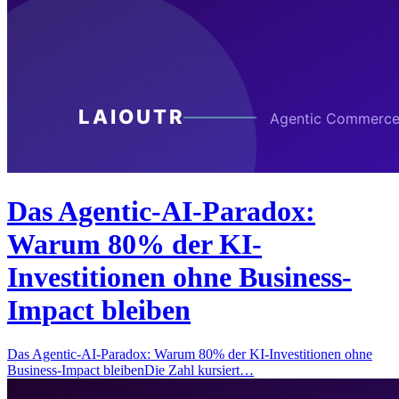
Das Agentic-AI-Paradox:
Warum 80% der KI-
Investitionen ohne Business-
Impact bleiben
Das Agentic-AI-Paradox: Warum 80% der KI-Investitionen ohne
Business-Impact bleibenDie Zahl kursiert…