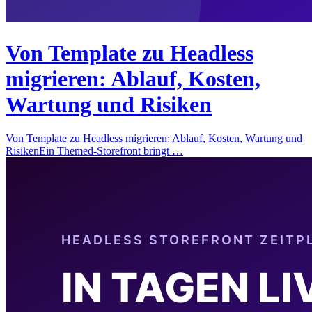
Von Template zu Headless
migrieren: Ablauf, Kosten,
Wartung und Risiken
Von Template zu Headless migrieren: Ablauf, Kosten, Wartung und
RisikenEin Themed-Storefront bringt …