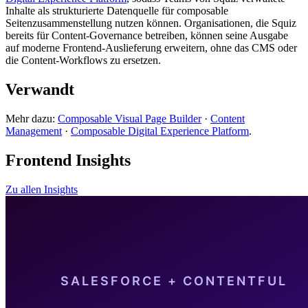
Inhalte als strukturierte Datenquelle für composable
Seitenzusammenstellung nutzen können. Organisationen, die Squiz
bereits für Content-Governance betreiben, können seine Ausgabe
auf moderne Frontend-Auslieferung erweitern, ohne das CMS oder
die Content-Workflows zu ersetzen.
Verwandt
Mehr dazu:
Composable Visual Page Builder
·
Content
Management
·
Composable Digital Experience Platform
.
Frontend Insights
Zu allen Insights