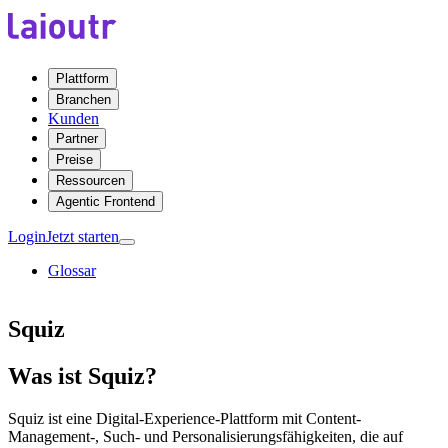
Plattform
Branchen
Kunden
Partner
Preise
Ressourcen
Agentic Frontend
Login
Jetzt starten
Glossar
Squiz
Was ist Squiz?
Squiz ist eine Digital-Experience-Plattform mit Content-
Management-, Such- und Personalisierungsfähigkeiten, die auf