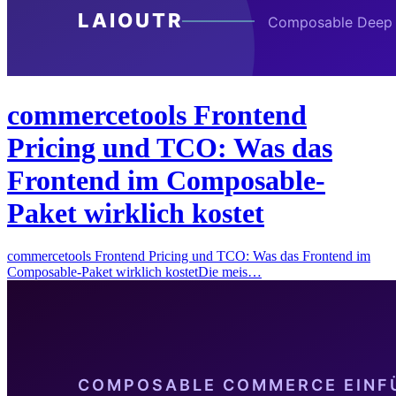
commercetools Frontend
Pricing und TCO: Was das
Frontend im Composable-
Paket wirklich kostet
commercetools Frontend Pricing und TCO: Was das Frontend im
Composable-Paket wirklich kostetDie meis…