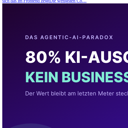
sich das im Frontend zeigtDie wenigsten Co…