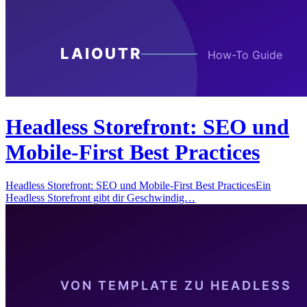
Headless Storefront: SEO und
Mobile-First Best Practices
Headless Storefront: SEO und Mobile-First Best PracticesEin
Headless Storefront gibt dir Geschwindig…