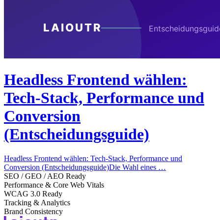
Headless Frontend wählen:
Tech-Stack, Performance und
Conversion
(Entscheidungsguide)
Headless Frontend wählen: Tech-Stack, Performance und
Conversion (Entscheidungsguide)Die Wahl eines …
SEO / GEO / AEO Ready
Performance & Core Web Vitals
WCAG 3.0 Ready
Tracking & Analytics
Brand Consistency