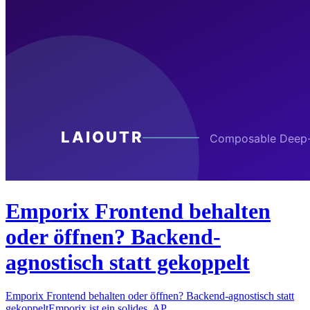
Emporix Frontend behalten
oder öffnen? Backend-
agnostisch statt gekoppelt
Emporix Frontend behalten oder öffnen? Backend-agnostisch statt
gekoppeltEmporix ist ein solides, AP…