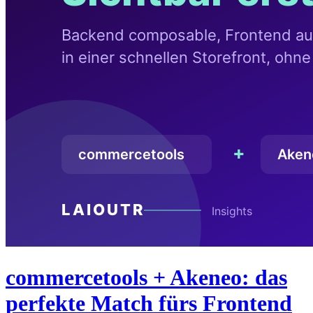
commercetools + Akeneo: das
perfekte Match fürs Frontend