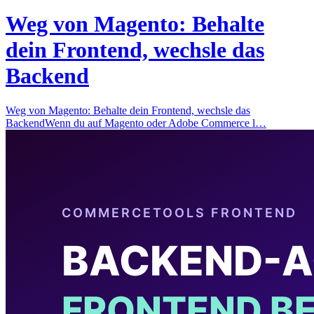
Weg von Magento: Behalte
dein Frontend, wechsle das
Backend
Weg von Magento: Behalte dein Frontend, wechsle das
BackendWenn du auf Magento oder Adobe Commerce l…