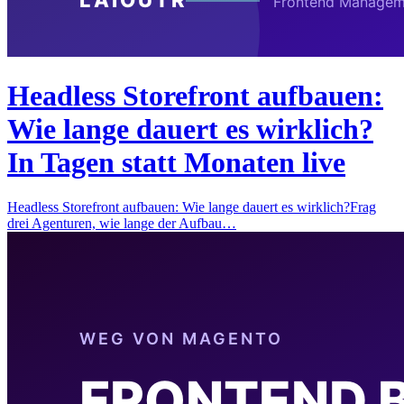
Headless Storefront aufbauen:
Wie lange dauert es wirklich?
In Tagen statt Monaten live
Headless Storefront aufbauen: Wie lange dauert es wirklich?Frag
drei Agenturen, wie lange der Aufbau…