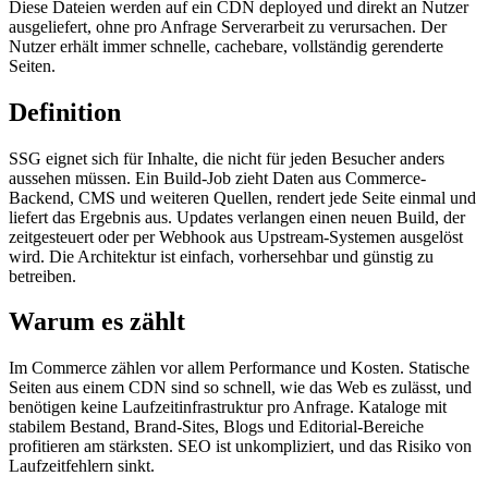
Diese Dateien werden auf ein CDN deployed und direkt an Nutzer
ausgeliefert, ohne pro Anfrage Serverarbeit zu verursachen. Der
Nutzer erhält immer schnelle, cachebare, vollständig gerenderte
Seiten.
Definition
SSG eignet sich für Inhalte, die nicht für jeden Besucher anders
aussehen müssen. Ein Build-Job zieht Daten aus Commerce-
Backend, CMS und weiteren Quellen, rendert jede Seite einmal und
liefert das Ergebnis aus. Updates verlangen einen neuen Build, der
zeitgesteuert oder per Webhook aus Upstream-Systemen ausgelöst
wird. Die Architektur ist einfach, vorhersehbar und günstig zu
betreiben.
Warum es zählt
Im Commerce zählen vor allem Performance und Kosten. Statische
Seiten aus einem CDN sind so schnell, wie das Web es zulässt, und
benötigen keine Laufzeitinfrastruktur pro Anfrage. Kataloge mit
stabilem Bestand, Brand-Sites, Blogs und Editorial-Bereiche
profitieren am stärksten. SEO ist unkompliziert, und das Risiko von
Laufzeitfehlern sinkt.