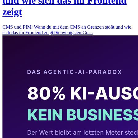
und wie sich das im Frontend
zeigt
CMS und PIM: Wann du mit dem CMS an Grenzen stößt und wie
sich das im Frontend zeigtDie wenigsten Co…