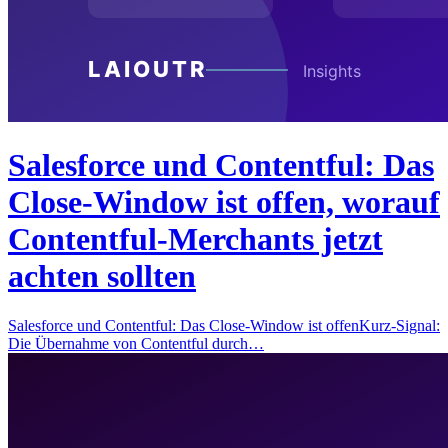
Salesforce und Contentful: Das
Close-Window ist offen, worauf
Contentful-Merchants jetzt
achten sollten
Salesforce und Contentful: Das Close-Window ist offenKurz-Signal:
Die Übernahme von Contentful durch…