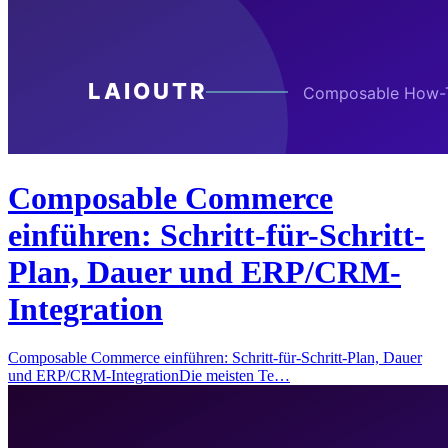
Composable Commerce
einführen: Schritt-für-Schritt-
Plan, Dauer und ERP/CRM-
Integration
Composable Commerce einführen: Schritt-für-Schritt-Plan, Dauer
und ERP/CRM-IntegrationDie meisten Te…