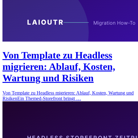
Von Template zu Headless
migrieren: Ablauf, Kosten,
Wartung und Risiken
Von Template zu Headless migrieren: Ablauf, Kosten, Wartung und
RisikenEin Themed-Storefront bringt …