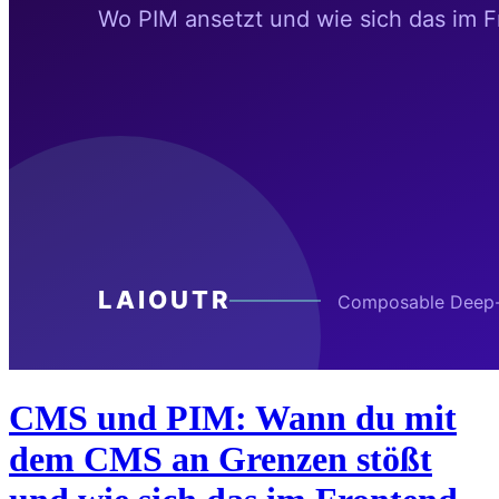
CMS und PIM: Wann du mit
dem CMS an Grenzen stößt