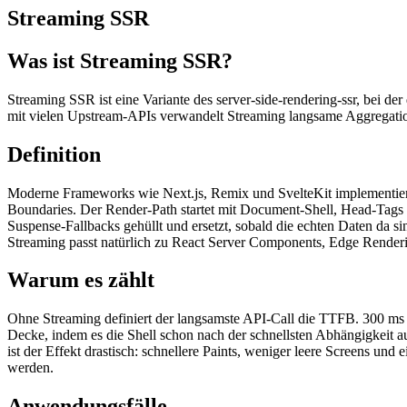
Streaming SSR
Was ist Streaming SSR?
Streaming SSR ist eine Variante des server-side-rendering-ssr, bei de
mit vielen Upstream-APIs verwandelt Streaming langsame Aggregation
Definition
Moderne Frameworks wie Next.js, Remix und SvelteKit implementie
Boundaries. Der Render-Path startet mit Document-Shell, Head-Tags
Suspense-Fallbacks gehüllt und ersetzt, sobald die echten Daten da
Streaming passt natürlich zu React Server Components, Edge Render
Warum es zählt
Ohne Streaming definiert der langsamste API-Call die TTFB. 300 m
Decke, indem es die Shell schon nach der schnellsten Abhängigkeit au
ist der Effekt drastisch: schnellere Paints, weniger leere Screens u
werden.
Anwendungsfälle