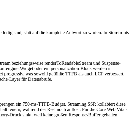
ertig sind, statt auf die komplette Antwort zu warten. In Storefronts
Stream beziehungsweise renderToReadableStream und Suspense-
n-engine-Widget oder ein personalization-Block werden in
et progressiv, was sowohl gefühlte TTFB als auch LCP verbessert.
ache-Layer für Datenabrufe.
prengen ein 750-ms-TTFB-Budget. Streaming SSR kollabiert diese
halt feuern, während der Rest noch auflöst. Für die Core Web Vitals
Memory-Druck sinkt, weil keine großen Response-Buffer gehalten