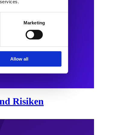
 services.
Marketing
Allow all
nd Risiken