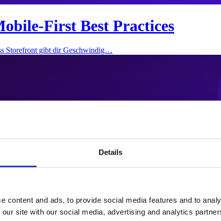
bile-First Best Practices
ss Storefront gibt dir Geschwindig…
Details
e content and ads, to provide social media features and to analy
 our site with our social media, advertising and analytics partn