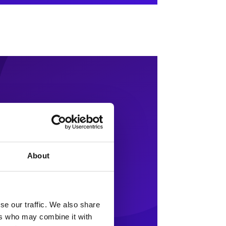
About
se our traffic. We also share
ers who may combine it with