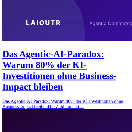
Das Agentic-AI-Paradox:
Warum 80% der KI-
Investitionen ohne Business-
Impact bleiben
Das Agentic-AI-Paradox: Warum 80% der KI-Investitionen ohne
Business-Impact bleibenDie Zahl kursiert…