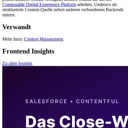
Composable Digital Experience Platform
arbeiten, Umbraco als
strukturierte Content-Quelle neben anderen verbundenen Backends
nutzen.
Verwandt
Mehr dazu:
Content Management
.
Frontend Insights
Zu allen Insights