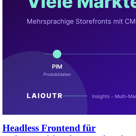
Headless Frontend für