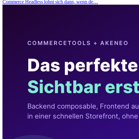
Commerce Headless lohnt sich dann, wenn de…