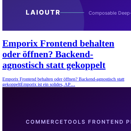
Emporix Frontend behalten
oder öffnen? Backend-
agnostisch statt gekoppelt
Emporix Frontend behalten oder öffnen? Backend-agnostisch statt
gekoppeltEmporix ist ein solides, AP…