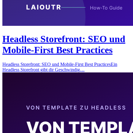
Headless Storefront: SEO und
Mobile-First Best Practices
Headless Storefront: SEO und Mobile-First Best PracticesEin
Headless Storefront gibt dir Geschwindig…