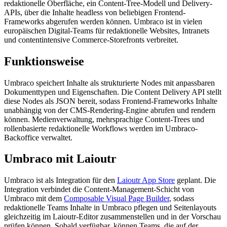
redaktionelle Oberfläche, ein Content-Tree-Modell und Delivery-
APIs, über die Inhalte headless von beliebigen Frontend-
Frameworks abgerufen werden können. Umbraco ist in vielen
europäischen Digital-Teams für redaktionelle Websites, Intranets
und contentintensive Commerce-Storefronts verbreitet.
Funktionsweise
Umbraco speichert Inhalte als strukturierte Nodes mit anpassbaren
Dokumenttypen und Eigenschaften. Die Content Delivery API stellt
diese Nodes als JSON bereit, sodass Frontend-Frameworks Inhalte
unabhängig von der CMS-Rendering-Engine abrufen und rendern
können. Medienverwaltung, mehrsprachige Content-Trees und
rollenbasierte redaktionelle Workflows werden im Umbraco-
Backoffice verwaltet.
Umbraco mit Laioutr
Umbraco ist als Integration für den
Laioutr App Store
geplant. Die
Integration verbindet die Content-Management-Schicht von
Umbraco mit dem
Composable Visual Page Builder
, sodass
redaktionelle Teams Inhalte in Umbraco pflegen und Seitenlayouts
gleichzeitig im Laioutr-Editor zusammenstellen und in der Vorschau
prüfen können. Sobald verfügbar, können Teams, die auf der