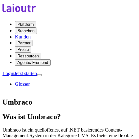
Plattform
Branchen
Kunden
Partner
Preise
Ressourcen
Agentic Frontend
Login
Jetzt starten
Glossar
Umbraco
Was ist Umbraco?
Umbraco ist ein quelloffenes, auf .NET basierendes Content-
Management-System in der Kategorie CMS. Es bietet eine flexible