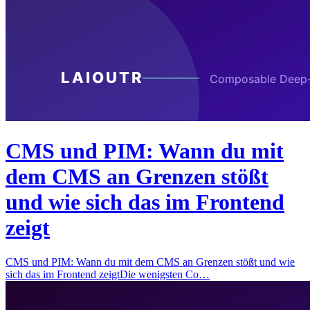
CMS und PIM: Wann du mit
dem CMS an Grenzen stößt
und wie sich das im Frontend
zeigt
CMS und PIM: Wann du mit dem CMS an Grenzen stößt und wie
sich das im Frontend zeigtDie wenigsten Co…