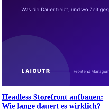
Headless Storefront aufbauen:
Wie lange dauert es wirklich?