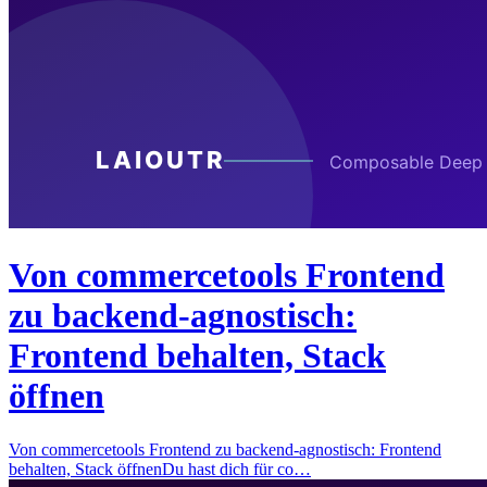
Von commercetools Frontend
zu backend-agnostisch:
Frontend behalten, Stack
öffnen
Von commercetools Frontend zu backend-agnostisch: Frontend
behalten, Stack öffnenDu hast dich für co…