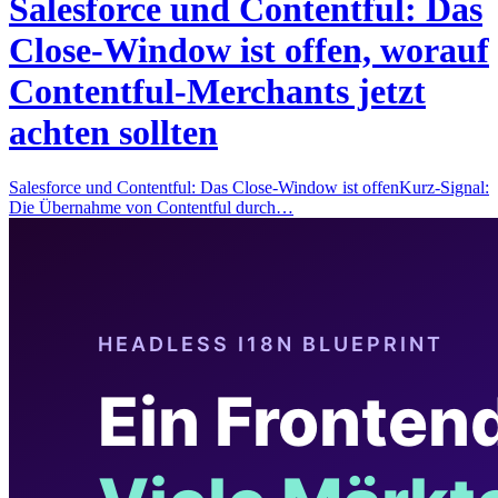
Salesforce und Contentful: Das
Close-Window ist offen, worauf
Contentful-Merchants jetzt
achten sollten
Salesforce und Contentful: Das Close-Window ist offenKurz-Signal:
Die Übernahme von Contentful durch…