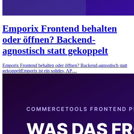
Emporix Frontend behalten
oder öffnen? Backend-
agnostisch statt gekoppelt
Emporix Frontend behalten oder öffnen? Backend-agnostisch statt
gekoppeltEmporix ist ein solides, AP…