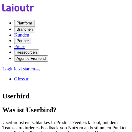
Plattform
Branchen
Kunden
Partner
Preise
Ressourcen
Agentic Frontend
Login
Jetzt starten
Glossar
Userbird
Was ist Userbird?
Userbird ist ein schlankes In-Product-Feedback-Tool, mit dem
Teams strukturiertes Feedback von Nutzern an bestimmten Punkten