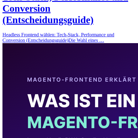
Conversion
(Entscheidungsguide)
Headless Frontend wählen: Tech-Stack, Performance und
Conversion (Entscheidungsguide)Die Wahl eines …