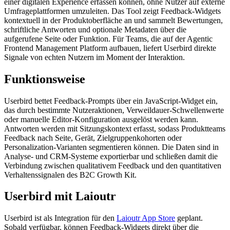
einer digitalen Experience erfassen können, ohne Nutzer auf externe
Umfrageplattformen umzuleiten. Das Tool zeigt Feedback-Widgets
kontextuell in der Produktoberfläche an und sammelt Bewertungen,
schriftliche Antworten und optionale Metadaten über die
aufgerufene Seite oder Funktion. Für Teams, die auf der Agentic
Frontend Management Platform aufbauen, liefert Userbird direkte
Signale von echten Nutzern im Moment der Interaktion.
Funktionsweise
Userbird bettet Feedback-Prompts über ein JavaScript-Widget ein,
das durch bestimmte Nutzeraktionen, Verweildauer-Schwellenwerte
oder manuelle Editor-Konfiguration ausgelöst werden kann.
Antworten werden mit Sitzungskontext erfasst, sodass Produktteams
Feedback nach Seite, Gerät, Zielgruppenkohorten oder
Personalization-Varianten segmentieren können. Die Daten sind in
Analyse- und CRM-Systeme exportierbar und schließen damit die
Verbindung zwischen qualitativem Feedback und den quantitativen
Verhaltenssignalen des B2C Growth Kit.
Userbird mit Laioutr
Userbird ist als Integration für den
Laioutr App Store
geplant.
Sobald verfügbar, können Feedback-Widgets direkt über die