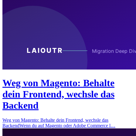
Weg von Magento: Behalte
dein Frontend, wechsle das
Backend
Weg von Magento: Behalte dein Frontend, wechsle das
BackendWenn du auf Magento oder Adobe Commerce l…