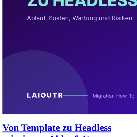
Von Template zu Headless