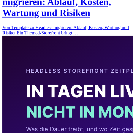
migrieren: Ablauf, Kosten,
Wartung und Risiken
Von Template zu Headless migrieren: Ablauf, Kosten, Wartung und
RisikenEin Themed-Storefront bringt …