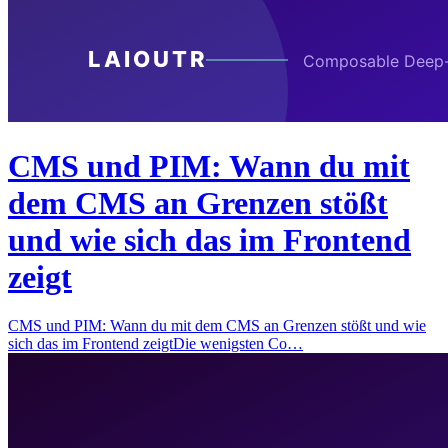
CMS und PIM: Wann du mit
dem CMS an Grenzen stößt
und wie sich das im Frontend
zeigt
CMS und PIM: Wann du mit dem CMS an Grenzen stößt und wie
sich das im Frontend zeigtDie wenigsten Co…