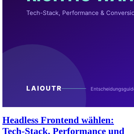
Headless Frontend wählen:
Tech-Stack, Performance und