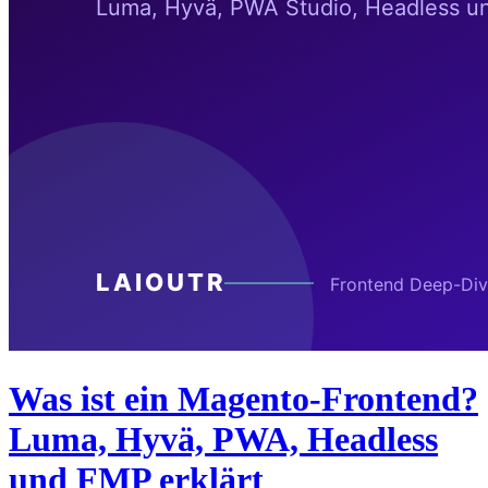
Was ist ein Magento-Frontend?
Luma, Hyvä, PWA, Headless
und FMP erklärt