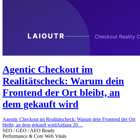
Agentic Checkout im
Realitätscheck: Warum dein
Frontend der Ort bleibt, an
dem gekauft wird
Agentic Checkout im Realitätscheck: Warum dein Frontend der Ort
bleibt, an dem gekauft wirdAnfang 20…
SEO / GEO / AEO Ready
Performance & Core Web Vitals