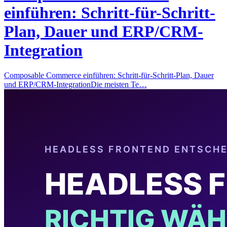
einführen: Schritt-für-Schritt-
Plan, Dauer und ERP/CRM-
Integration
Composable Commerce einführen: Schritt-für-Schritt-Plan, Dauer
und ERP/CRM-IntegrationDie meisten Te…