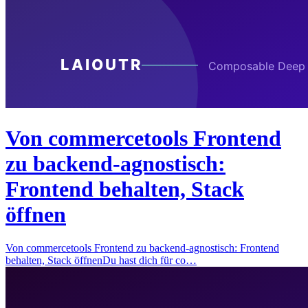
Von commercetools Frontend
zu backend-agnostisch:
Frontend behalten, Stack
öffnen
Von commercetools Frontend zu backend-agnostisch: Frontend
behalten, Stack öffnenDu hast dich für co…