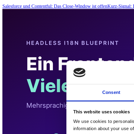
Salesforce und Contentful: Das Close-Window ist offenKurz-Signal
Consent
This website uses cookies
We use cookies to personalis
information about your use of