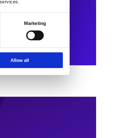
 services.
Marketing
Allow all