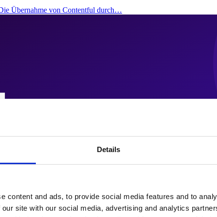
: Die Übernahme von Contentful durch…
Details
e content and ads, to provide social media features and to analy
 our site with our social media, advertising and analytics partn