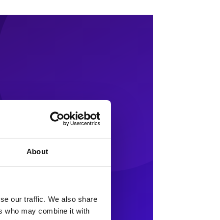
About
se our traffic. We also share
ers who may combine it with