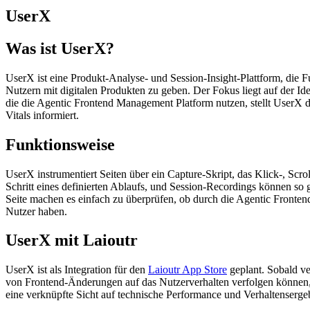
UserX
Was ist UserX?
UserX ist eine Produkt-Analyse- und Session-Insight-Plattform, die 
Nutzern mit digitalen Produkten zu geben. Der Fokus liegt auf der 
die die Agentic Frontend Management Platform nutzen, stellt UserX 
Vitals informiert.
Funktionsweise
UserX instrumentiert Seiten über ein Capture-Skript, das Klick-, Sc
Schritt eines definierten Ablaufs, und Session-Recordings können so
Seite machen es einfach zu überprüfen, ob durch die Agentic Fronte
Nutzer haben.
UserX mit Laioutr
UserX ist als Integration für den
Laioutr App Store
geplant. Sobald ve
von Frontend-Änderungen auf das Nutzerverhalten verfolgen können
eine verknüpfte Sicht auf technische Performance und Verhaltensergeb