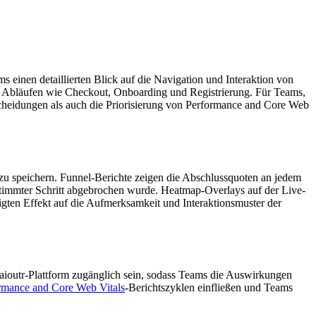
einen detaillierten Blick auf die Navigation und Interaktion von
en Abläufen wie Checkout, Onboarding und Registrierung. Für Teams,
scheidungen als auch die Priorisierung von Performance and Core Web
 zu speichern. Funnel-Berichte zeigen die Abschlussquoten an jedem
estimmter Schritt abgebrochen wurde. Heatmap-Overlays auf der Live-
gten Effekt auf die Aufmerksamkeit und Interaktionsmuster der
aioutr-Plattform zugänglich sein, sodass Teams die Auswirkungen
rmance and Core Web Vitals
-Berichtszyklen einfließen und Teams