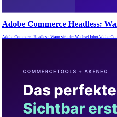
Adobe Commerce Headless: Wann
Adobe Commerce Headless: Wann sich der Wechsel lohntAdobe Com