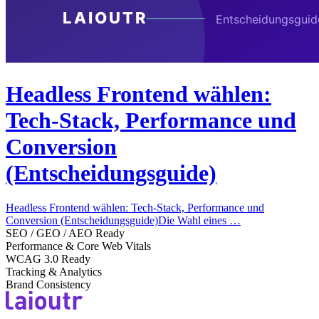
Headless Frontend wählen:
Tech-Stack, Performance und
Conversion
(Entscheidungsguide)
Headless Frontend wählen: Tech-Stack, Performance und
Conversion (Entscheidungsguide)Die Wahl eines …
SEO / GEO / AEO Ready
Performance & Core Web Vitals
WCAG 3.0 Ready
Tracking & Analytics
Brand Consistency