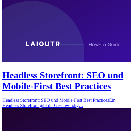
Headless Storefront: SEO und
Mobile-First Best Practices
Headless Storefront: SEO und Mobile-First Best PracticesEin
Headless Storefront gibt dir Geschwindig…