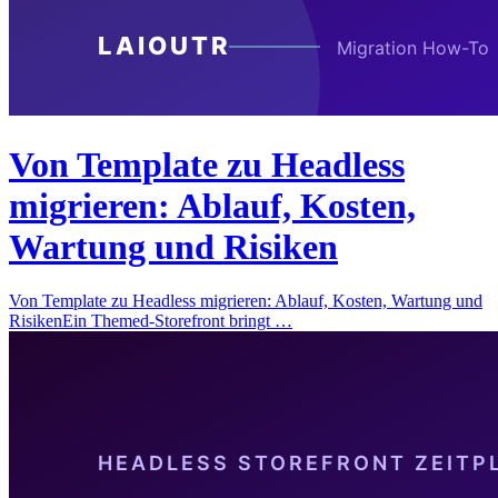
Von Template zu Headless
migrieren: Ablauf, Kosten,
Wartung und Risiken
Von Template zu Headless migrieren: Ablauf, Kosten, Wartung und
RisikenEin Themed-Storefront bringt …