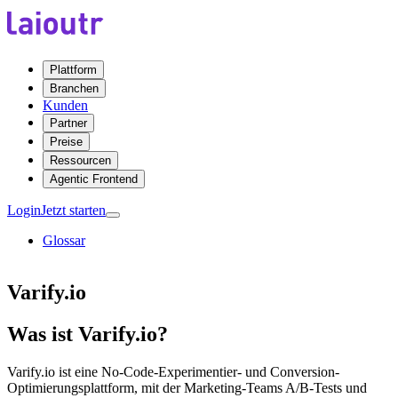
Plattform
Branchen
Kunden
Partner
Preise
Ressourcen
Agentic Frontend
Login
Jetzt starten
Glossar
Varify.io
Was ist Varify.io?
Varify.io ist eine No-Code-Experimentier- und Conversion-
Optimierungsplattform, mit der Marketing-Teams A/B-Tests und