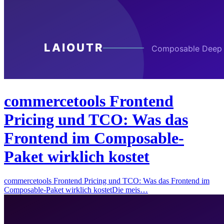
commercetools Frontend
Pricing und TCO: Was das
Frontend im Composable-
Paket wirklich kostet
commercetools Frontend Pricing und TCO: Was das Frontend im
Composable-Paket wirklich kostetDie meis…