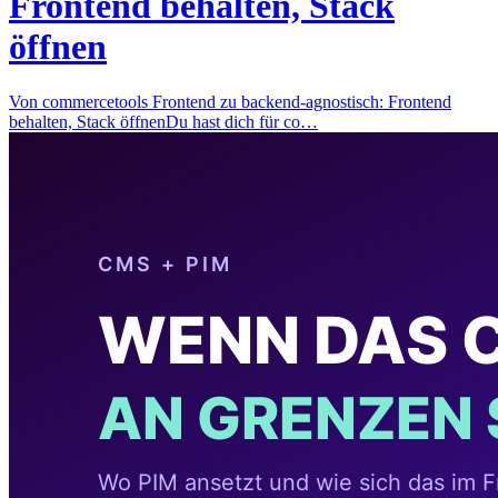
Frontend behalten, Stack
öffnen
Von commercetools Frontend zu backend-agnostisch: Frontend
behalten, Stack öffnenDu hast dich für co…