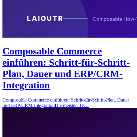
Composable Commerce
einführen: Schritt-für-Schritt-
Plan, Dauer und ERP/CRM-
Integration
Composable Commerce einführen: Schritt-für-Schritt-Plan, Dauer
und ERP/CRM-IntegrationDie meisten Te…