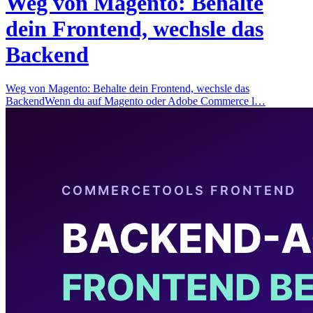
Weg von Magento: Behalte
dein Frontend, wechsle das
Backend
Weg von Magento: Behalte dein Frontend, wechsle das
BackendWenn du auf Magento oder Adobe Commerce l…