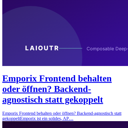
Emporix Frontend behalten
oder öffnen? Backend-
agnostisch statt gekoppelt
Emporix Frontend behalten oder öffnen? Backend-agnostisch statt
gekoppeltEmporix ist ein solides, AP…