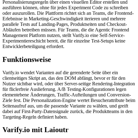
Personalisierungsregeln über einen visuellen Editor erstellen und
ausführen können, ohne für jedes Experiment Code zu schreiben
oder auszurollen. Die Plattform richtet sich an Teams, die Frontend-
Erlebnisse in Marketing-Geschwindigkeit iterieren und mehrere
parallele Tests auf Landing-Pages, Produktseiten und Checkout-
Abläufen betreiben müssen. Für Teams, die die Agentic Frontend
Management Platform nutzen, stellt Varify.io eine Self-Service-
Experimentiereschicht bereit, die für einzelne Test-Setups keine
Entwicklerbeteiligung erfordert.
Funktionsweise
Varify.io wendet Varianten auf die gerenderte Seite über ein
clientseitiges Skript an, das den DOM abfängt, bevor er für den
Nutzer sichtbar wird, oder über Server-seitige Rendering-Integration
für fliclerfreie Auslieferung. A/B Testing-Konfigurationen legen
elementebene Änderungen, Traffic-Aufteilungen und Conversion-
Ziele fest. Die Personalization-Engine wertet Besucherattribute beim
Seitenaufruf aus, um die passende Variante zu wählen, und greift
dabei auf First-Party-Datensignale zurück, die Produktteams in den
Targeting-Regeln definiert haben.
Varify.io mit Laioutr