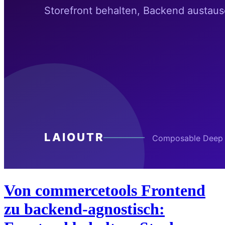
Von commercetools Frontend
zu backend-agnostisch: