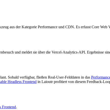
rkzeug aus der Kategorie Performance und CDN. Es erfasst Core Web 
enbesuch und meldet sie über die Vercel-Analytics-API. Ergebnisse si
lant. Sobald verfügbar, fließen Real-User-Felddaten in das
Performance
ble Headless Frontend
in Laioutr profitiert von diesem Feedback-Lo
s Frontend
.