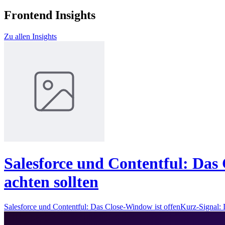
Frontend Insights
Zu allen Insights
Salesforce und Contentful: Das 
achten sollten
Salesforce und Contentful: Das Close-Window ist offenKurz-Signal