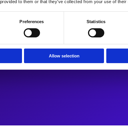
 provided to them or that they’ve collected from your use of their
Preferences
Statistics
Allow selection