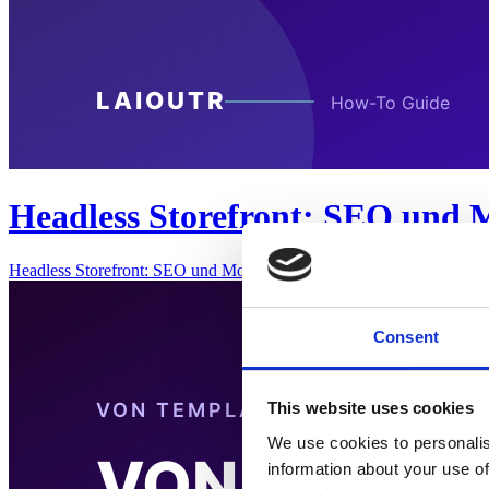
Headless Storefront: SEO und Mo
Headless Storefront: SEO und Mobile-First Best PracticesEin Headle
Consent
This website uses cookies
We use cookies to personalis
information about your use of