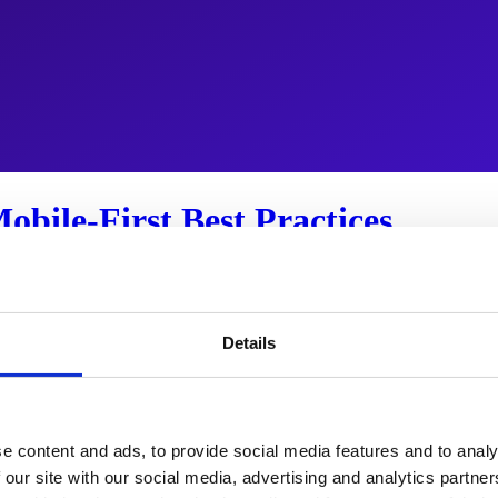
bile-First Best Practices
ss Storefront gibt dir Geschwindig…
Details
e content and ads, to provide social media features and to analy
 our site with our social media, advertising and analytics partn