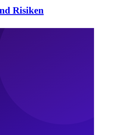
nd Risiken