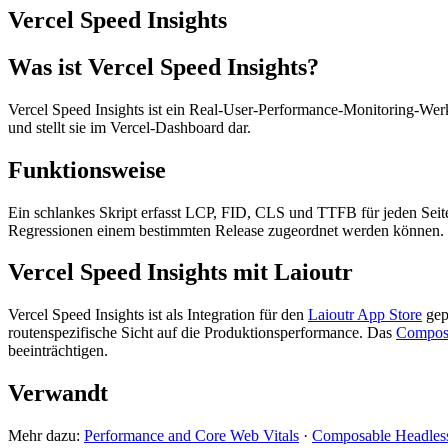
Vercel Speed Insights
Was ist Vercel Speed Insights?
Vercel Speed Insights ist ein Real-User-Performance-Monitoring-We
und stellt sie im Vercel-Dashboard dar.
Funktionsweise
Ein schlankes Skript erfasst LCP, FID, CLS und TTFB für jeden Seit
Regressionen einem bestimmten Release zugeordnet werden können.
Vercel Speed Insights mit Laioutr
Vercel Speed Insights ist als Integration für den
Laioutr App Store
gep
routenspezifische Sicht auf die Produktionsperformance. Das
Composa
beeinträchtigen.
Verwandt
Mehr dazu:
Performance and Core Web Vitals
·
Composable Headles