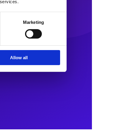
 services.
Marketing
Allow all