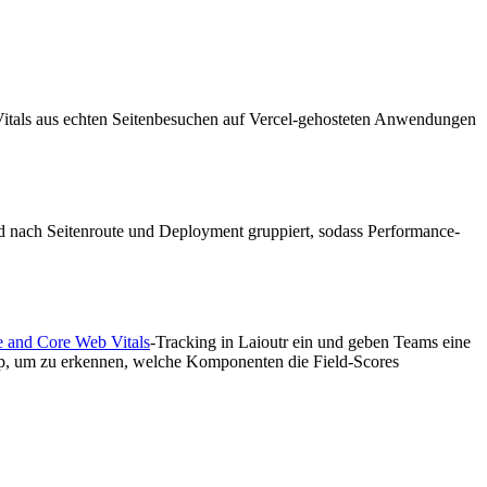
Vitals aus echten Seitenbesuchen auf Vercel-gehosteten Anwendungen
nd nach Seitenroute und Deployment gruppiert, sodass Performance-
 and Core Web Vitals
-Tracking in Laioutr ein und geben Teams eine
op, um zu erkennen, welche Komponenten die Field-Scores