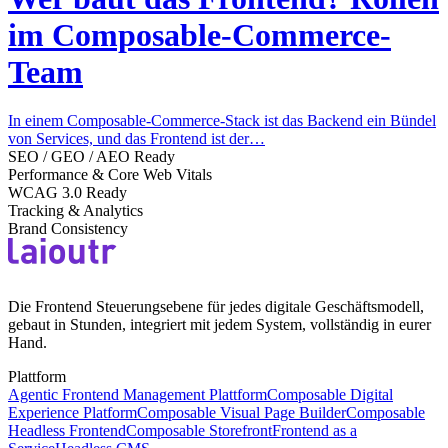
im Composable-Commerce-
Team
In einem Composable-Commerce-Stack ist das Backend ein Bündel
von Services, und das Frontend ist der…
SEO / GEO / AEO Ready
Performance & Core Web Vitals
WCAG 3.0 Ready
Tracking & Analytics
Brand Consistency
Die Frontend Steuerungsebene für jedes digitale Geschäftsmodell,
gebaut in Stunden, integriert mit jedem System, vollständig in eurer
Hand.
Plattform
Agentic Frontend Management Plattform
Composable Digital
Experience Platform
Composable Visual Page Builder
Composable
Headless Frontend
Composable Storefront
Frontend as a