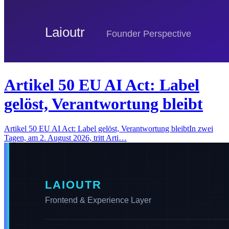
Artikel 50 EU AI Act: Label
gelöst, Verantwortung bleibt
Artikel 50 EU AI Act: Label gelöst, Verantwortung bleibtIn zwei
Tagen, am 2. August 2026, tritt Arti…