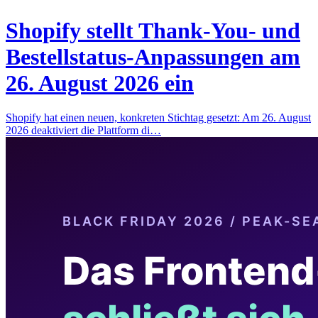
Shopify stellt Thank-You- und
Bestellstatus-Anpassungen am
26. August 2026 ein
Shopify hat einen neuen, konkreten Stichtag gesetzt: Am 26. August
2026 deaktiviert die Plattform di…