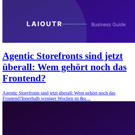
Agentic Storefronts sind jetzt
überall: Wem gehört noch das
Frontend?
Agentic Storefronts sind jetzt überall: Wem gehört noch das
Frontend?Innerhalb weniger Wochen ist &q…