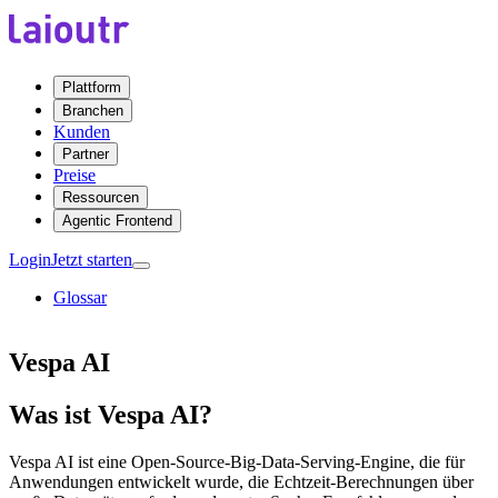
Plattform
Branchen
Kunden
Partner
Preise
Ressourcen
Agentic Frontend
Login
Jetzt starten
Glossar
Vespa AI
Was ist Vespa AI?
Vespa AI ist eine Open-Source-Big-Data-Serving-Engine, die für
Anwendungen entwickelt wurde, die Echtzeit-Berechnungen über