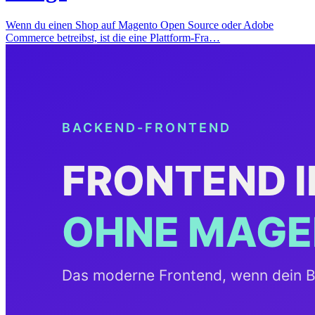
Wenn du einen Shop auf Magento Open Source oder Adobe
Commerce betreibst, ist die eine Plattform-Fra…