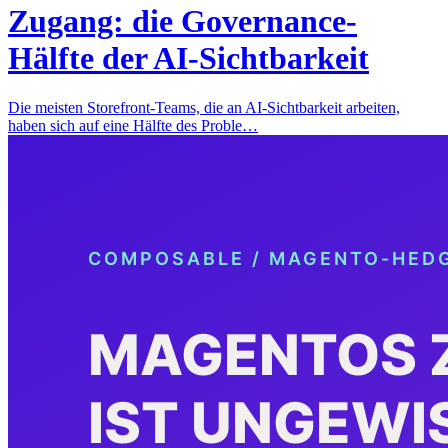
Zugang: die Governance-
Hälfte der AI-Sichtbarkeit
Die meisten Storefront-Teams, die an AI-Sichtbarkeit arbeiten,
haben sich auf eine Hälfte des Proble…