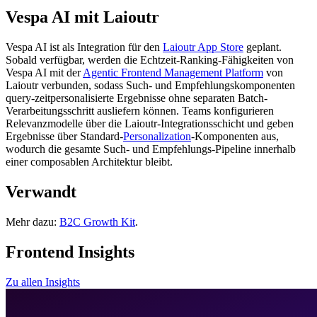
Vespa AI mit Laioutr
Vespa AI ist als Integration für den
Laioutr App Store
geplant.
Sobald verfügbar, werden die Echtzeit-Ranking-Fähigkeiten von
Vespa AI mit der
Agentic Frontend Management Platform
von
Laioutr verbunden, sodass Such- und Empfehlungskomponenten
query-zeitpersonalisierte Ergebnisse ohne separaten Batch-
Verarbeitungsschritt ausliefern können. Teams konfigurieren
Relevanzmodelle über die Laioutr-Integrationsschicht und geben
Ergebnisse über Standard-
Personalization
-Komponenten aus,
wodurch die gesamte Such- und Empfehlungs-Pipeline innerhalb
einer composablen Architektur bleibt.
Verwandt
Mehr dazu:
B2C Growth Kit
.
Frontend Insights
Zu allen Insights