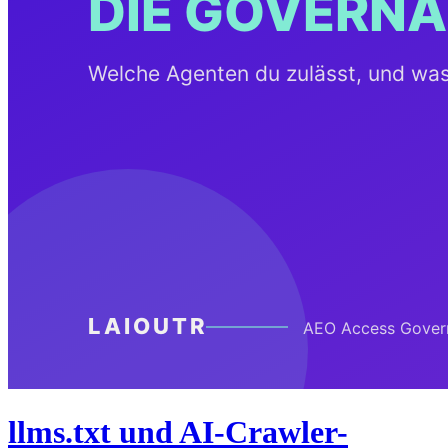
llms.txt und AI-Crawler-