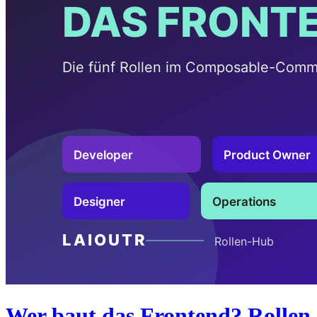
Wer baut das Frontend? Rollen