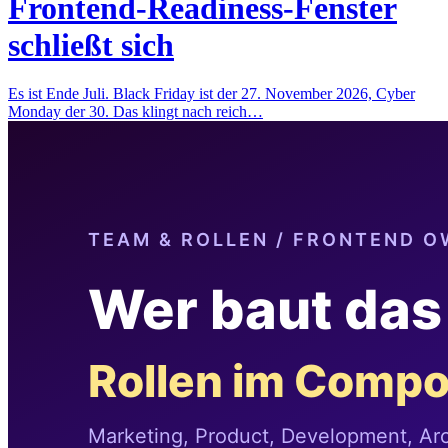
Frontend-Readiness-Fenster
schließt sich
Es ist Ende Juli. Black Friday ist der 27. November 2026, Cyber
Monday der 30. Das klingt nach reich…