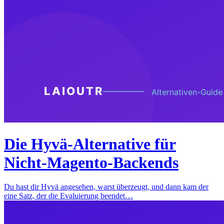
Die Hyvä-Alternative für
Nicht-Magento-Backends
Du hast dir Hyvä angesehen, warst überzeugt, und dann kam der
eine Satz, der die Evaluierung beendet…