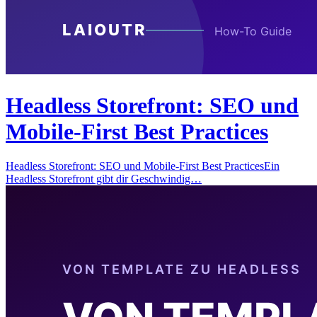
Headless Storefront: SEO und
Mobile-First Best Practices
Headless Storefront: SEO und Mobile-First Best PracticesEin
Headless Storefront gibt dir Geschwindig…