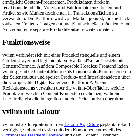
ermöglicht Content-Produzenten, Produktdaten direkt in
redaktionelle Inhalte, Video- und Bildformate einzubetten und
Artikel sowie Markengeschichten in Transaktionsflächen zu
verwandeln. Die Plattform wird von Marken genutzt, die die Lücke
zwischen Content-Engagement und Kauf schließen möchten, ohne
Nutzer auf eine separate Produktdetailseite weiterzuleiten.
Funktionsweise
vviinn verbindet sich mit einer Produktdatenquelle und einem
Content-Layer und legt interaktive Kaufauslöser auf bestehende
Content-Formate. Auf dem Composable Headless Frontend laden
vviinn-gestützte Content-Module als Composable-Komponenten in
der Seitenstruktur und speisen Produkt- und Interaktionsdaten über
die Composable Digital Experience Platform-APIs ein.
Redaktionsteams verwalten über die vviinn-Oberfläche, welche
Produkte in welchen Content-Kontexten erscheinen, während
Laioutr die visuelle Integration und den Seitenaufbau übernimmt.
vviinn mit Laioutr
vviinn ist als Integration für den
Laioutr App Store
geplant. Sobald
verfügbar, verbindet es sich mit dem Komponentenmodell des
Composable Headless Frontend
und dem Content-Layer der