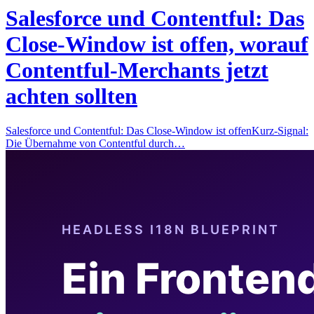
Salesforce und Contentful: Das
Close-Window ist offen, worauf
Contentful-Merchants jetzt
achten sollten
Salesforce und Contentful: Das Close-Window ist offenKurz-Signal:
Die Übernahme von Contentful durch…