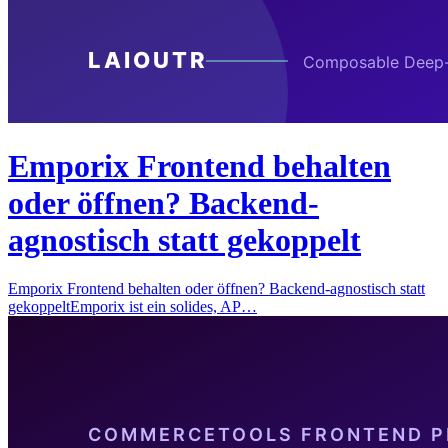
Emporix Frontend behalten
oder öffnen? Backend-
agnostisch statt gekoppelt
Emporix Frontend behalten oder öffnen? Backend-agnostisch statt
gekoppeltEmporix ist ein solides, AP…