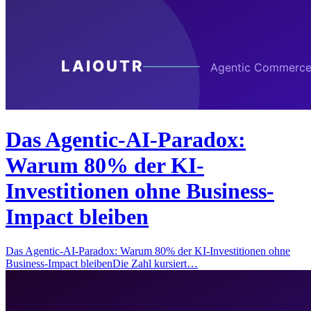
Das Agentic-AI-Paradox:
Warum 80% der KI-
Investitionen ohne Business-
Impact bleiben
Das Agentic-AI-Paradox: Warum 80% der KI-Investitionen ohne
Business-Impact bleibenDie Zahl kursiert…