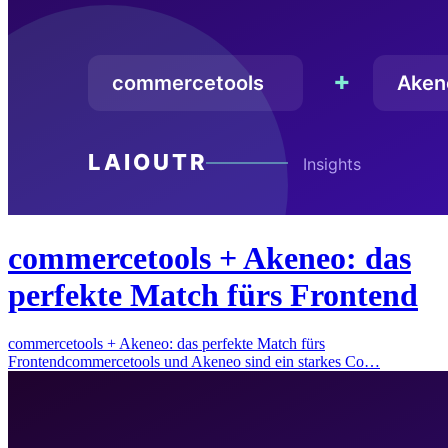
commercetools + Akeneo: das
perfekte Match fürs Frontend
commercetools + Akeneo: das perfekte Match fürs
Frontendcommercetools und Akeneo sind ein starkes Co…