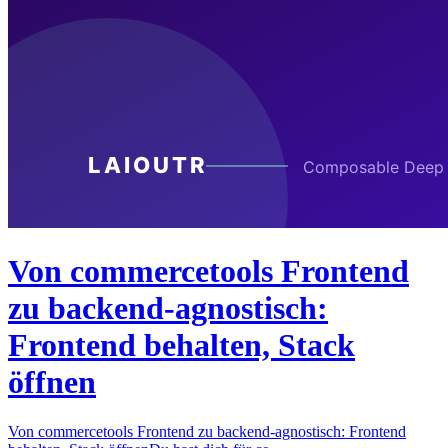
Von commercetools Frontend
zu backend-agnostisch:
Frontend behalten, Stack
öffnen
Von commercetools Frontend zu backend-agnostisch: Frontend