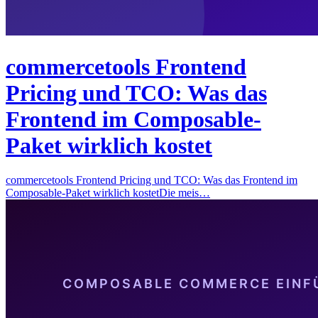
commercetools Frontend
Pricing und TCO: Was das
Frontend im Composable-
Paket wirklich kostet
commercetools Frontend Pricing und TCO: Was das Frontend im
Composable-Paket wirklich kostetDie meis…