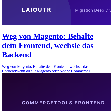
Weg von Magento: Behalte
dein Frontend, wechsle das
Backend
Weg von Magento: Behalte dein Frontend, wechsle das
BackendWenn du auf Magento oder Adobe Commerce l…