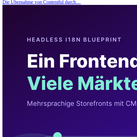
Die Übernahme von Contentful durch…