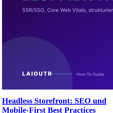
Headless Storefront: SEO und
Mobile-First Best Practices