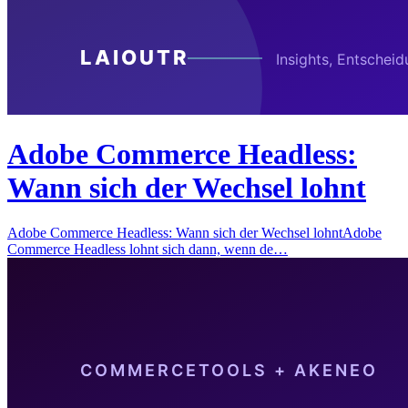
Adobe Commerce Headless:
Wann sich der Wechsel lohnt
Adobe Commerce Headless: Wann sich der Wechsel lohntAdobe
Commerce Headless lohnt sich dann, wenn de…