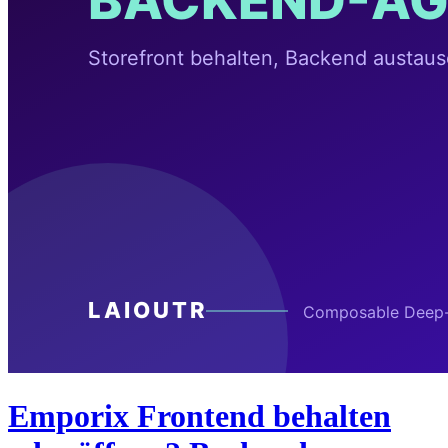
Emporix Frontend behalten