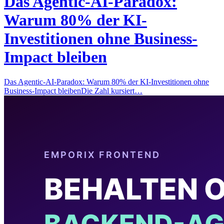
Das Agentic-AI-Paradox:
Warum 80% der KI-
Investitionen ohne Business-
Impact bleiben
Das Agentic-AI-Paradox: Warum 80% der KI-Investitionen ohne
Business-Impact bleibenDie Zahl kursiert…