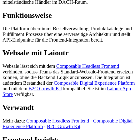
mittelständische Händler im DACH-Raum.
Funktionsweise
Die Plattform übernimmt Bestellverwaltung, Produktkataloge und
Fulfillment-Prozesse über eine serverseitige Architektur und stellt
API-Endpunkte für die Frontend-Integration bereit.
Websale mit Laioutr
Websale lässt sich mit dem
Composable Headless Frontend
verbinden, sodass Teams das Standard-Websale-Frontend ersetzen
können, ohne die Backend-Logik anzupassen. Die Integration ist
außerdem Bestandteil der
Composable Digital Experience Platform
und mit dem
B2C Growth Kit
kompatibel. Sie ist im
Laioutr App
Store
verfügbar.
Verwandt
Mehr dazu:
Composable Headless Frontend
·
Composable Digital
Experience Platform
·
B2C Growth Kit
.
Frontend Insights