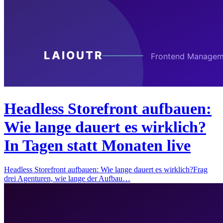
Headless Storefront aufbauen:
Wie lange dauert es wirklich?
In Tagen statt Monaten live
Headless Storefront aufbauen: Wie lange dauert es wirklich?Frag
drei Agenturen, wie lange der Aufbau…