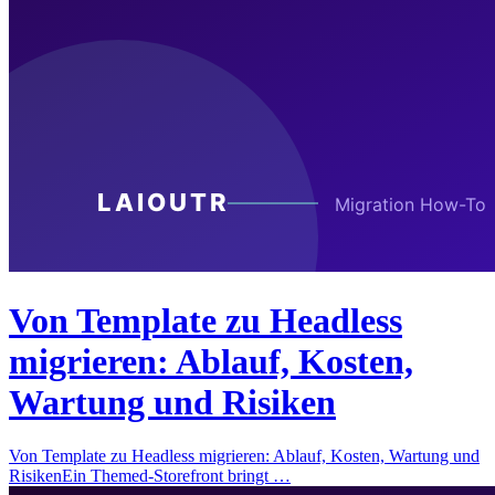
Von Template zu Headless
migrieren: Ablauf, Kosten,
Wartung und Risiken
Von Template zu Headless migrieren: Ablauf, Kosten, Wartung und
RisikenEin Themed-Storefront bringt …