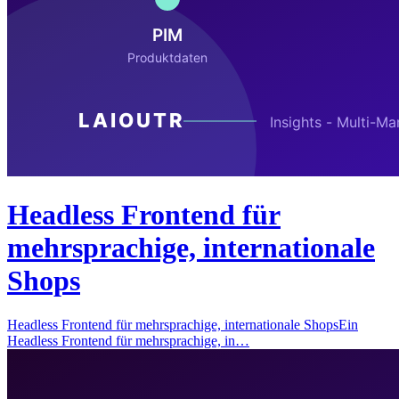
Headless Frontend für
mehrsprachige, internationale
Shops
Headless Frontend für mehrsprachige, internationale ShopsEin
Headless Frontend für mehrsprachige, in…