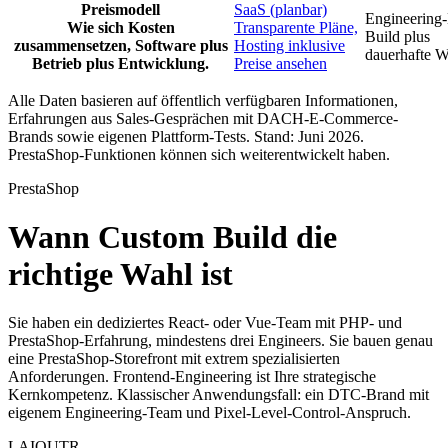
Preismodell
SaaS (planbar)
Engineering
Wie sich Kosten
Transparente Pläne,
Build plus
zusammensetzen, Software plus
Hosting inklusive
dauerhafte W
Betrieb plus Entwicklung.
Preise ansehen
Alle Daten basieren auf öffentlich verfügbaren Informationen,
Erfahrungen aus Sales-Gesprächen mit DACH-E-Commerce-
Brands sowie eigenen Plattform-Tests. Stand: Juni 2026.
PrestaShop-Funktionen können sich weiterentwickelt haben.
PrestaShop
Wann Custom Build die
richtige Wahl ist
Sie haben ein dediziertes React- oder Vue-Team mit PHP- und
PrestaShop-Erfahrung, mindestens drei Engineers. Sie bauen genau
eine PrestaShop-Storefront mit extrem spezialisierten
Anforderungen. Frontend-Engineering ist Ihre strategische
Kernkompetenz. Klassischer Anwendungsfall: ein DTC-Brand mit
eigenem Engineering-Team und Pixel-Level-Control-Anspruch.
LAIOUTR