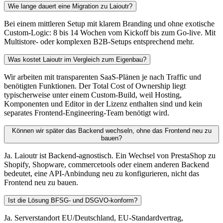
Wie lange dauert eine Migration zu Laioutr?
Bei einem mittleren Setup mit klarem Branding und ohne exotische
Custom-Logic: 8 bis 14 Wochen vom Kickoff bis zum Go-live. Mit
Multistore- oder komplexen B2B-Setups entsprechend mehr.
Was kostet Laioutr im Vergleich zum Eigenbau?
Wir arbeiten mit transparenten SaaS-Plänen je nach Traffic und
benötigten Funktionen. Der Total Cost of Ownership liegt
typischerweise unter einem Custom-Build, weil Hosting,
Komponenten und Editor in der Lizenz enthalten sind und kein
separates Frontend-Engineering-Team benötigt wird.
Können wir später das Backend wechseln, ohne das Frontend neu zu
bauen?
Ja. Laioutr ist Backend-agnostisch. Ein Wechsel von PrestaShop zu
Shopify, Shopware, commercetools oder einem anderen Backend
bedeutet, eine API-Anbindung neu zu konfigurieren, nicht das
Frontend neu zu bauen.
Ist die Lösung BFSG- und DSGVO-konform?
Ja. Serverstandort EU/Deutschland, EU-Standardvertrag,