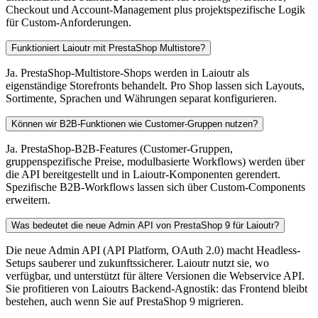
Checkout und Account-Management plus projektspezifische Logik
für Custom-Anforderungen.
Funktioniert Laioutr mit PrestaShop Multistore?
Ja. PrestaShop-Multistore-Shops werden in Laioutr als
eigenständige Storefronts behandelt. Pro Shop lassen sich Layouts,
Sortimente, Sprachen und Währungen separat konfigurieren.
Können wir B2B-Funktionen wie Customer-Gruppen nutzen?
Ja. PrestaShop-B2B-Features (Customer-Gruppen,
gruppenspezifische Preise, modulbasierte Workflows) werden über
die API bereitgestellt und in Laioutr-Komponenten gerendert.
Spezifische B2B-Workflows lassen sich über Custom-Components
erweitern.
Was bedeutet die neue Admin API von PrestaShop 9 für Laioutr?
Die neue Admin API (API Platform, OAuth 2.0) macht Headless-
Setups sauberer und zukunftssicherer. Laioutr nutzt sie, wo
verfügbar, und unterstützt für ältere Versionen die Webservice API.
Sie profitieren von Laioutrs Backend-Agnostik: das Frontend bleibt
bestehen, auch wenn Sie auf PrestaShop 9 migrieren.