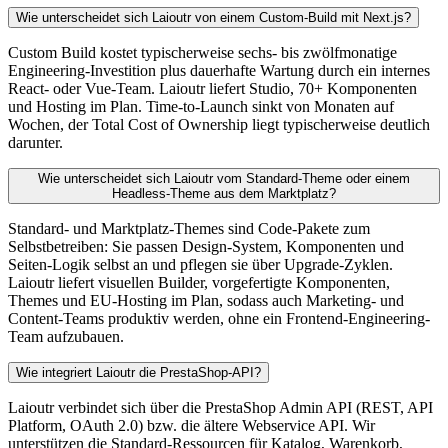
Wie unterscheidet sich Laioutr von einem Custom-Build mit Next.js?
Custom Build kostet typischerweise sechs- bis zwölfmonatige
Engineering-Investition plus dauerhafte Wartung durch ein internes
React- oder Vue-Team. Laioutr liefert Studio, 70+ Komponenten
und Hosting im Plan. Time-to-Launch sinkt von Monaten auf
Wochen, der Total Cost of Ownership liegt typischerweise deutlich
darunter.
Wie unterscheidet sich Laioutr vom Standard-Theme oder einem
Headless-Theme aus dem Marktplatz?
Standard- und Marktplatz-Themes sind Code-Pakete zum
Selbstbetreiben: Sie passen Design-System, Komponenten und
Seiten-Logik selbst an und pflegen sie über Upgrade-Zyklen.
Laioutr liefert visuellen Builder, vorgefertigte Komponenten,
Themes und EU-Hosting im Plan, sodass auch Marketing- und
Content-Teams produktiv werden, ohne ein Frontend-Engineering-
Team aufzubauen.
Wie integriert Laioutr die PrestaShop-API?
Laioutr verbindet sich über die PrestaShop Admin API (REST, API
Platform, OAuth 2.0) bzw. die ältere Webservice API. Wir
unterstützen die Standard-Ressourcen für Katalog, Warenkorb,