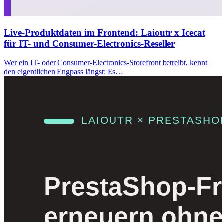
Live-Produktdaten im Frontend: Laioutr x Icecat
für IT- und Consumer-Electronics-Reseller
Wer ein IT- oder Consumer-Electronics-Storefront betreibt, kennt
den eigentlichen Engpass längst: Es…