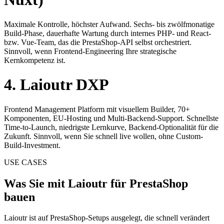
Maximale Kontrolle, höchster Aufwand. Sechs- bis zwölfmonatige
Build-Phase, dauerhafte Wartung durch internes PHP- und React-
bzw. Vue-Team, das die PrestaShop-API selbst orchestriert.
Sinnvoll, wenn Frontend-Engineering Ihre strategische
Kernkompetenz ist.
4. Laioutr DXP
Frontend Management Platform mit visuellem Builder, 70+
Komponenten, EU-Hosting und Multi-Backend-Support. Schnellste
Time-to-Launch, niedrigste Lernkurve, Backend-Optionalität für die
Zukunft. Sinnvoll, wenn Sie schnell live wollen, ohne Custom-
Build-Investment.
USE CASES
Was Sie mit Laioutr für PrestaShop
bauen
Laioutr ist auf PrestaShop-Setups ausgelegt, die schnell verändert