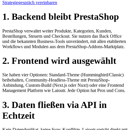
Strategiegespräch vereinbaren
1. Backend bleibt PrestaShop
PrestaShop verwaltet weiter Produkte, Kategorien, Kunden,
Bestellungen, Steuern und Checkout. Sie nutzen das Back Office
und die bekannten Business-Tools unverändert, mit allen etablierten
Workflows und Modulen aus dem PrestaShop-Addons-Marktplatz.
2. Frontend wird ausgewählt
Sie haben vier Optionen: Standard-Theme (Hummingbird/Classic)
beibehalten, Community-Headless-Theme mit PrestaShop-
Anbindung, Custom-Build (Next.js oder Nuxt) oder eine Frontend
Management Platform wie Laioutr. Jede Option hat Pros und Cons.
3. Daten fließen via API in
Echtzeit
Kein Datenduplikat, keine Sync-Konflikte. Laioutr spricht direkt mit