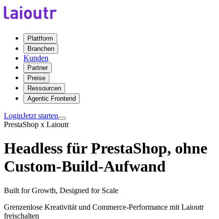
Plattform
Branchen
Kunden
Partner
Preise
Ressourcen
Agentic Frontend
Login
Jetzt starten
PrestaShop x Laioutr
Headless für PrestaShop, ohne
Custom-Build-Aufwand
Built for Growth, Designed for Scale
Grenzenlose Kreativität und Commerce-Performance mit Laioutr
freischalten