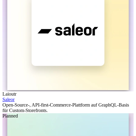
Laioutr
Saleor
Open-Source-, API-first-Commerce-Plattform auf GraphQL-Basis
für Custom-Storefronts.
Planned