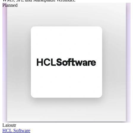
Planned
Laioutr
HCL Software