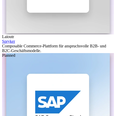
Laioutr
Spryker
Composable Commerce-Plattform für anspruchsvolle B2B- und
B2C-Geschäftsmodelle.
Planned