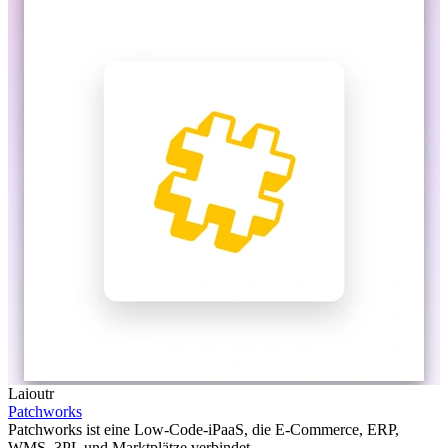
Laioutr
Patchworks
Patchworks ist eine Low-Code-iPaaS, die E-Commerce, ERP,
WMS, 3PL und Marktplätze verbindet.