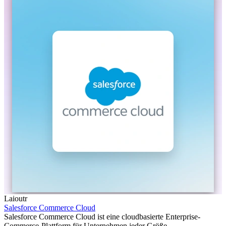
Laioutr
Salesforce Commerce Cloud
Salesforce Commerce Cloud ist eine cloudbasierte Enterprise-
Commerce-Plattform für Unternehmen jeder Größe.