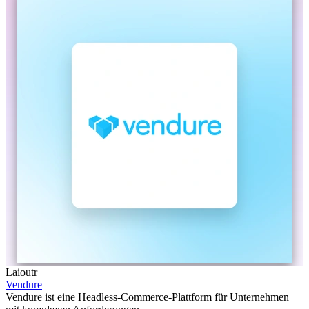
Laioutr
Vendure
Vendure ist eine Headless-Commerce-Plattform für Unternehmen