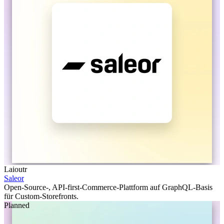
Laioutr
Saleor
Open-Source-, API-first-Commerce-Plattform auf GraphQL-Basis
für Custom-Storefronts.
Planned