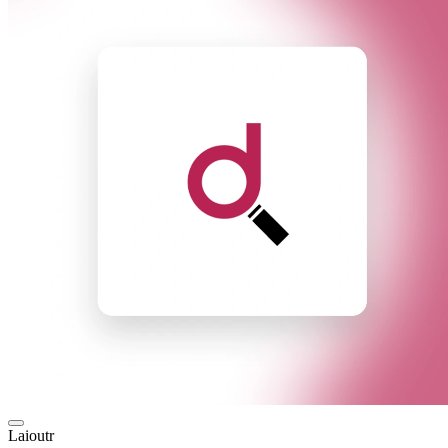
Laioutr