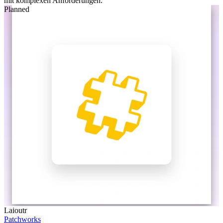
mit komplexen Anforderungen.
Planned
Laioutr
Patchworks