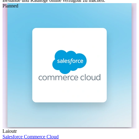
Bestände und Kataloge online verfügbar zu machen.
Planned
Laioutr
Salesforce Commerce Cloud