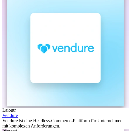
Laioutr
Vendure
Vendure ist eine Headless-Commerce-Plattform für Unternehmen
mit komplexen Anforderungen.