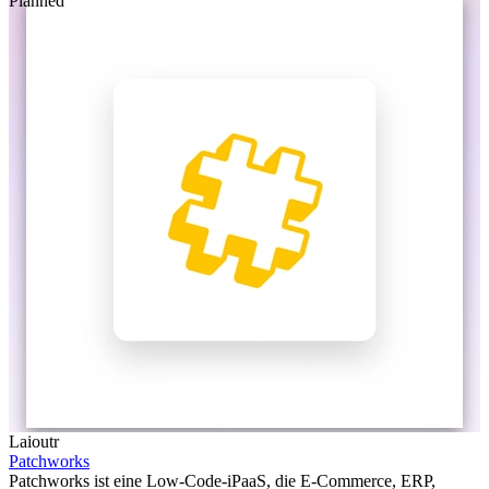
Planned
Laioutr
Patchworks
Patchworks ist eine Low-Code-iPaaS, die E-Commerce, ERP,