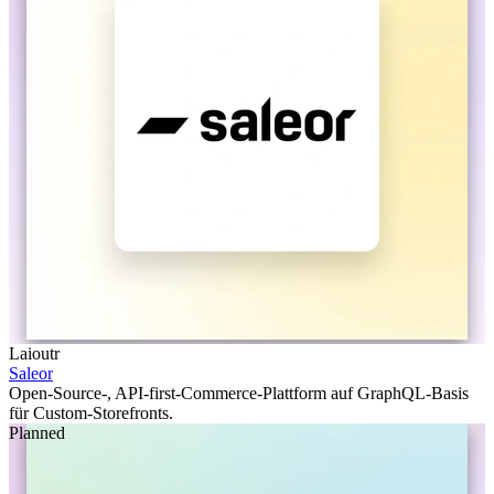
Laioutr
Saleor
Open-Source-, API-first-Commerce-Plattform auf GraphQL-Basis
für Custom-Storefronts.
Planned