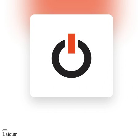
Laioutr