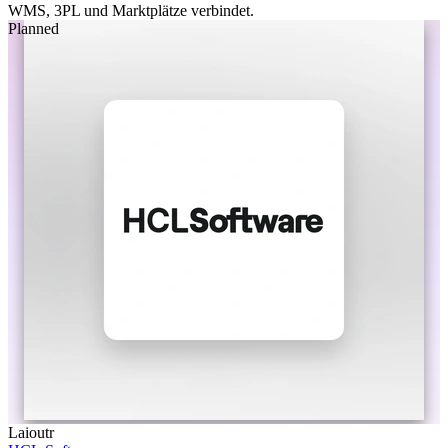
WMS, 3PL und Marktplätze verbindet.
Planned
Laioutr