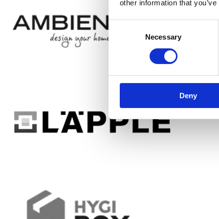
other information that you’ve
Consent
Necessary
Selection
Deny