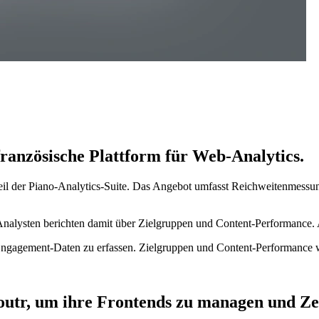
 französische Plattform für Web-Analytics.
 Teil der Piano-Analytics-Suite. Das Angebot umfasst Reichweitenmess
Analysten berichten damit über Zielgruppen und Content-Performance.
d Engagement-Daten zu erfassen. Zielgruppen und Content-Performance 
utr, um ihre Frontends zu managen und Zei