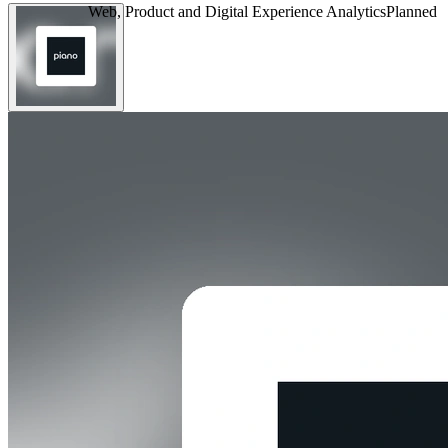
Web, Product and Digital Experience Analytics
Planned