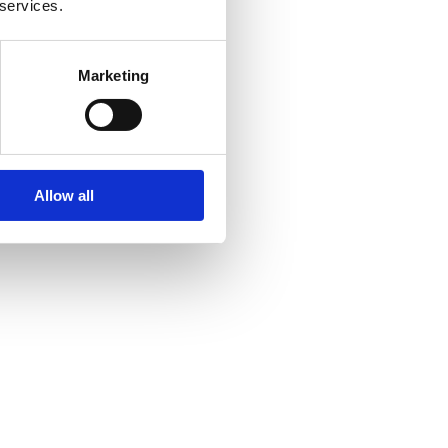
 services.
Marketing
Allow all