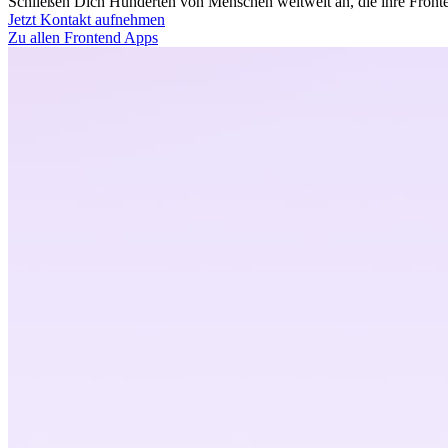
Schließen Dich Hunderten von Menschen weltweit an, die ihre Fronten
Jetzt Kontakt aufnehmen
Zu allen Frontend Apps