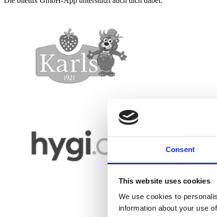
Die bilettix GmbH-App unterstützt auch dich dabei.
Consent
This website uses cookies
We use cookies to personalis
information about your use of