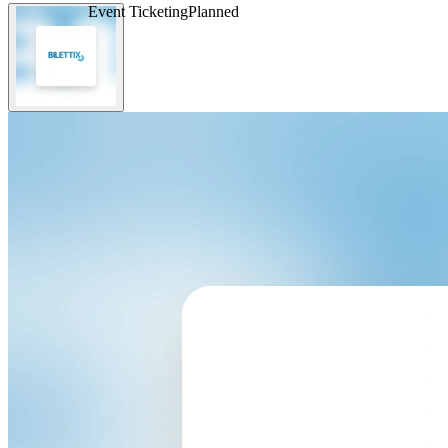
Event Ticketing
Planned