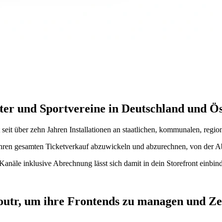
eater und Sportvereine in Deutschland und Ös
t seit über zehn Jahren Installationen an staatlichen, kommunalen, regi
, ihren gesamten Ticketverkauf abzuwickeln und abzurechnen, von der 
 Kanäle inklusive Abrechnung lässt sich damit in dein Storefront einbin
utr, um ihre Frontends zu managen und Zei