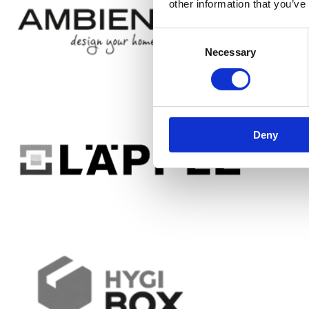
other information that you’ve
Consent
Necessary
Selection
Deny