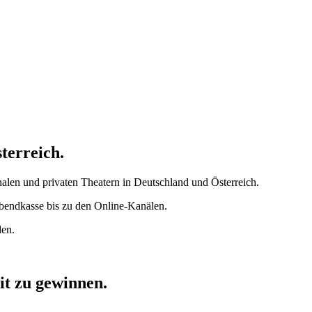
terreich.
onalen und privaten Theatern in Deutschland und Österreich.
Abendkasse bis zu den Online-Kanälen.
den.
t zu gewinnen.