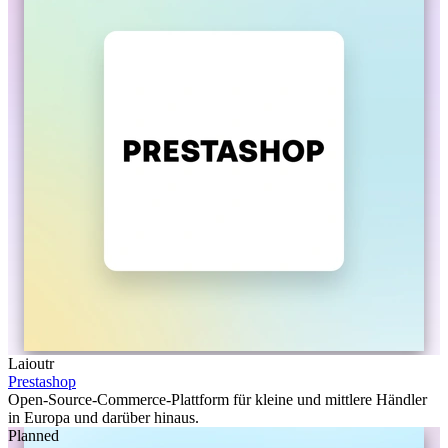
Laioutr
Prestashop
Open-Source-Commerce-Plattform für kleine und mittlere Händler
in Europa und darüber hinaus.
Planned