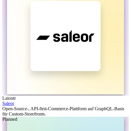
Laioutr
Saleor
Open-Source-, API-first-Commerce-Plattform auf GraphQL-Basis
für Custom-Storefronts.
Planned