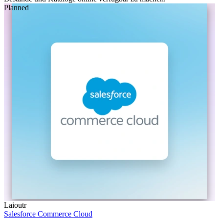
Planned
Laioutr
Salesforce Commerce Cloud