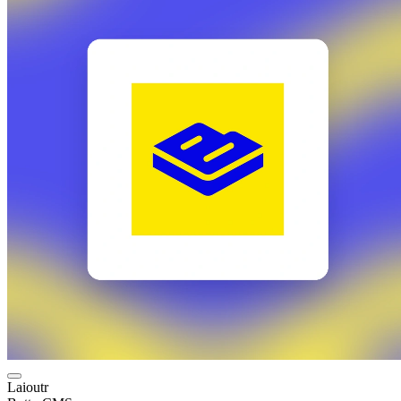
Laioutr