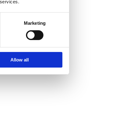
 services.
Marketing
Allow all