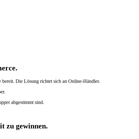
merce.
 bereit. Die Lösung richtet sich an Online-Händler.
er.
opper abgestimmt sind.
t zu gewinnen.