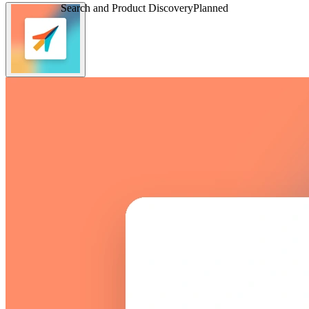
Search and Product Discovery
Planned