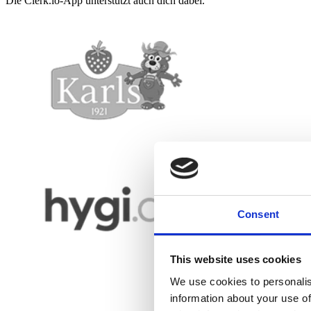
Die Clerk.io-App unterstützt auch dich dabei.
Consent
This website uses cookies
We use cookies to personalis
information about your use of