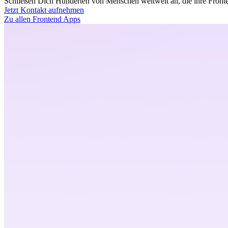
Schließen Dich Hunderten von Menschen weltweit an, die ihre Fronten
Jetzt Kontakt aufnehmen
Zu allen Frontend Apps