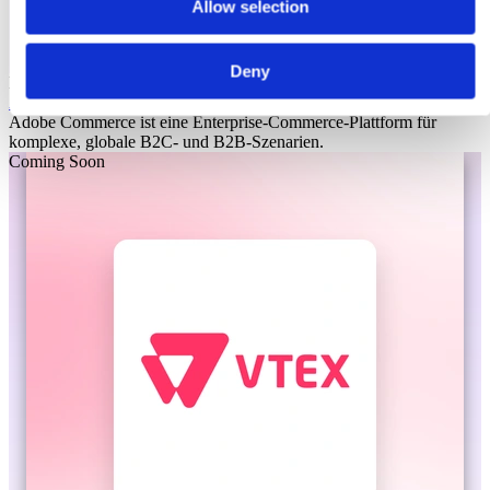
Allow selection
Deny
Laioutr
Adobe Commerce
Adobe Commerce ist eine Enterprise-Commerce-Plattform für
komplexe, globale B2C- und B2B-Szenarien.
Coming Soon