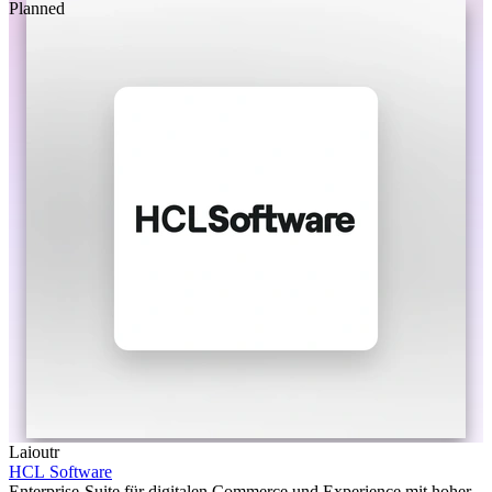
Planned
Laioutr
HCL Software
Enterprise-Suite für digitalen Commerce und Experience mit hoher