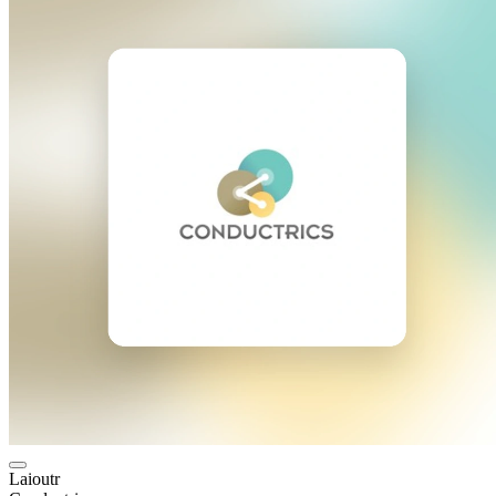
Laioutr