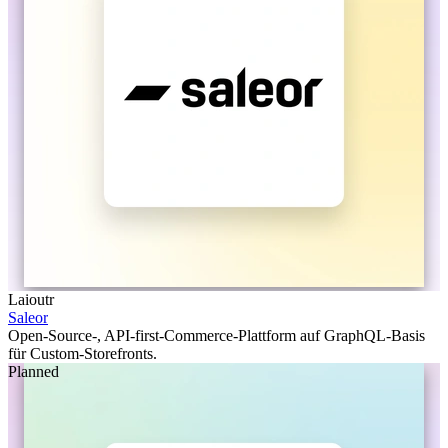
Laioutr
Saleor
Open-Source-, API-first-Commerce-Plattform auf GraphQL-Basis
für Custom-Storefronts.
Planned