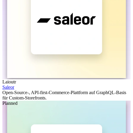
Laioutr
Saleor
Open-Source-, API-first-Commerce-Plattform auf GraphQL-Basis
für Custom-Storefronts.
Planned