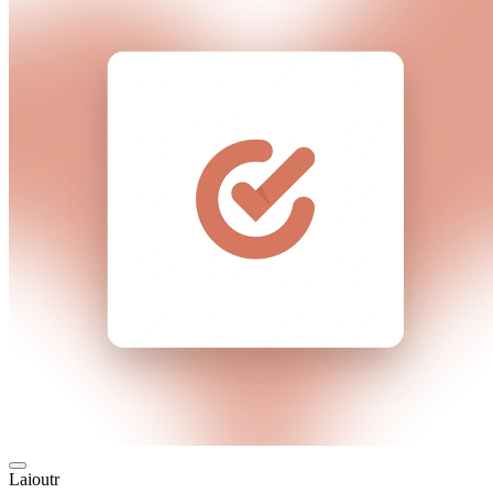
Laioutr