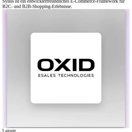
Sylius ist ein entwicklerfreundliches E-Commerce-Framework für
B2C- und B2B-Shopping-Erlebnisse.
Laioutr