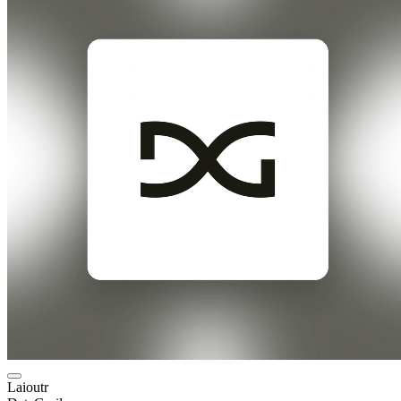
Laioutr