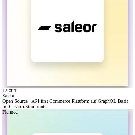
Laioutr
Saleor
Open-Source-, API-first-Commerce-Plattform auf GraphQL-Basis
für Custom-Storefronts.
Planned