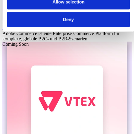
Allow selection
Deny
Laioutr
Adobe Commerce
Adobe Commerce ist eine Enterprise-Commerce-Plattform für
komplexe, globale B2C- und B2B-Szenarien.
Coming Soon