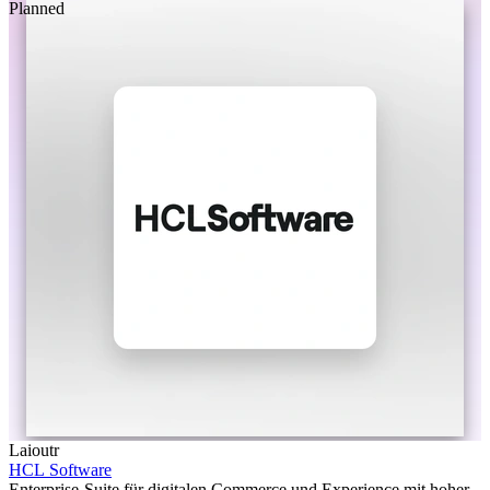
Planned
Laioutr
HCL Software
Enterprise-Suite für digitalen Commerce und Experience mit hoher