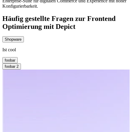
Enterprise-Suite für digitalen Commerce und Experience mit hoher
Konfigurierbarkeit.
Häufig gestellte Fragen zur Frontend
Optimierung mit Depict
Shopware
Ist cool
foobar
foobar 2