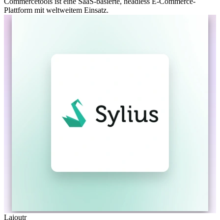
Commercetools ist eine SaaS-basierte, headless E-Commerce-
Plattform mit weltweitem Einsatz.
Laioutr