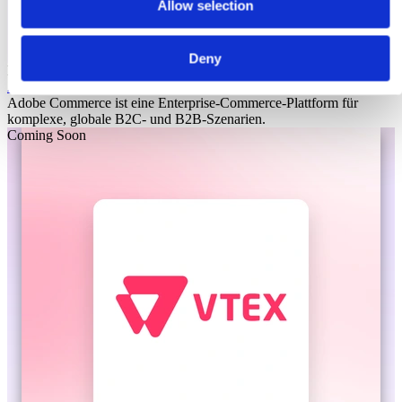
Allow selection
Deny
Laioutr
Adobe Commerce
Adobe Commerce ist eine Enterprise-Commerce-Plattform für
komplexe, globale B2C- und B2B-Szenarien.
Coming Soon