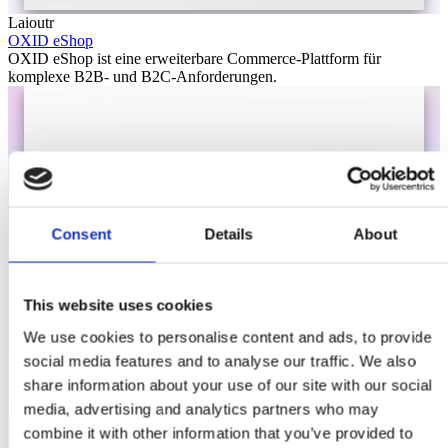
Laioutr
OXID eShop
OXID eShop ist eine erweiterbare Commerce-Plattform für
komplexe B2B- und B2C-Anforderungen.
Consent
Details
About
This website uses cookies
We use cookies to personalise content and ads, to provide
social media features and to analyse our traffic. We also
share information about your use of our site with our social
media, advertising and analytics partners who may
combine it with other information that you’ve provided to