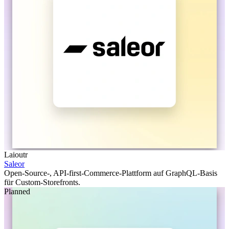
Laioutr
Saleor
Open-Source-, API-first-Commerce-Plattform auf GraphQL-Basis
für Custom-Storefronts.
Planned