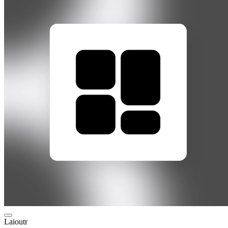
Laioutr