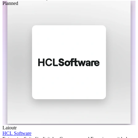
Planned
Laioutr
HCL Software