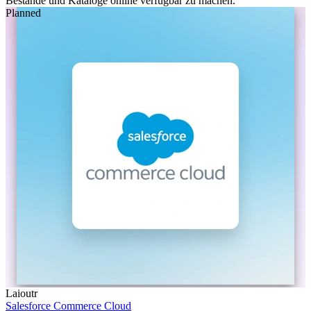
Bestände und Kataloge online verfügbar zu machen.
Planned
Laioutr
Salesforce Commerce Cloud