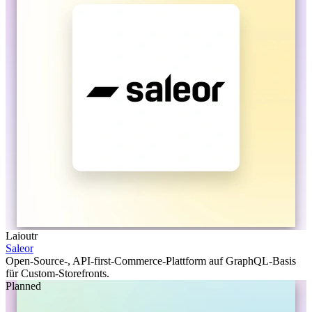
Laioutr
Saleor
Open-Source-, API-first-Commerce-Plattform auf GraphQL-Basis
für Custom-Storefronts.
Planned