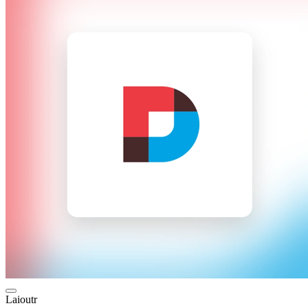
Laioutr