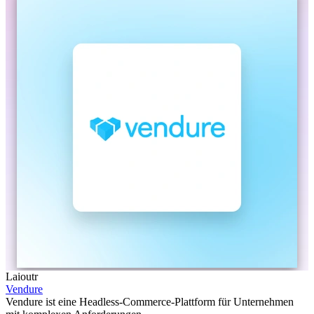
Laioutr
Vendure
Vendure ist eine Headless-Commerce-Plattform für Unternehmen