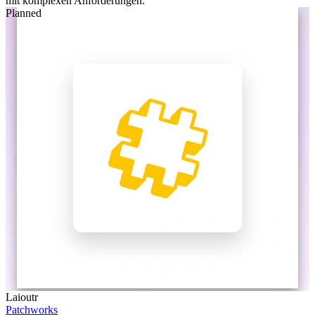
mit komplexen Anforderungen.
Planned
Laioutr
Patchworks