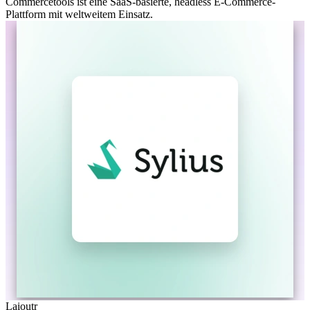
Commercetools ist eine SaaS-basierte, headless E-Commerce-
Plattform mit weltweitem Einsatz.
Laioutr