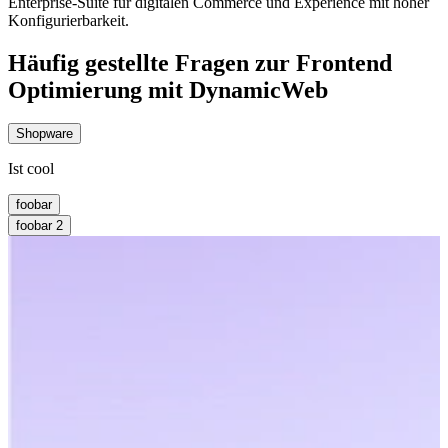
Enterprise-Suite für digitalen Commerce und Experience mit hoher
Konfigurierbarkeit.
Häufig gestellte Fragen zur Frontend
Optimierung mit DynamicWeb
Shopware
Ist cool
foobar
foobar 2