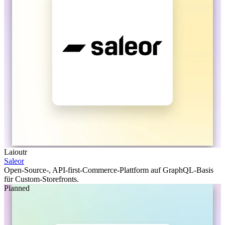
Laioutr
Saleor
Open-Source-, API-first-Commerce-Plattform auf GraphQL-Basis
für Custom-Storefronts.
Planned