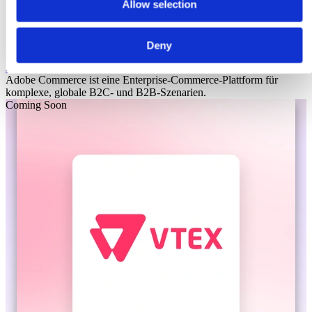
Allow selection
Deny
Laioutr
Adobe Commerce
Adobe Commerce ist eine Enterprise-Commerce-Plattform für
komplexe, globale B2C- und B2B-Szenarien.
Coming Soon