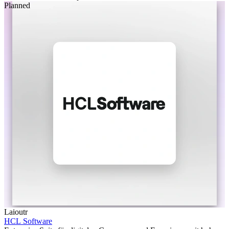
Planned
Laioutr
HCL Software