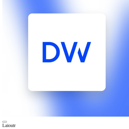
Laioutr