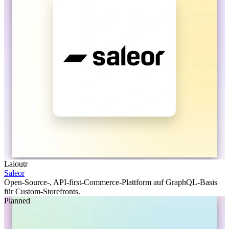
Laioutr
Saleor
Open-Source-, API-first-Commerce-Plattform auf GraphQL-Basis
für Custom-Storefronts.
Planned