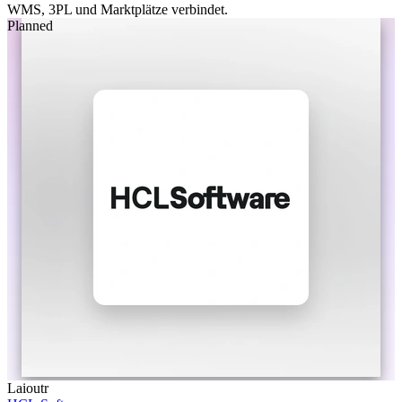
WMS, 3PL und Marktplätze verbindet.
Planned
Laioutr