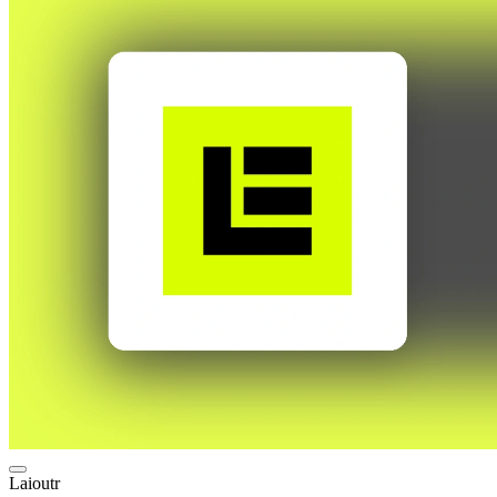
Laioutr