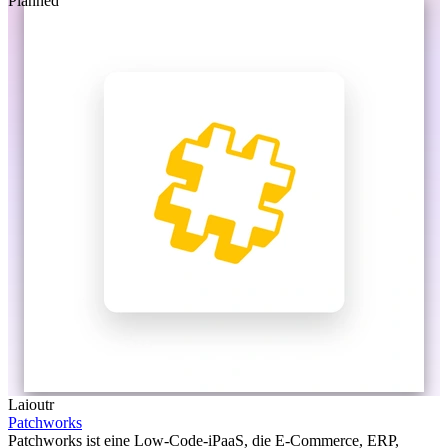
Planned
Laioutr
Patchworks
Patchworks ist eine Low-Code-iPaaS, die E-Commerce, ERP,