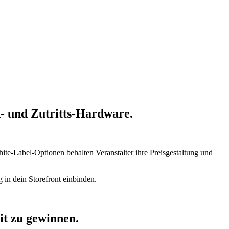
n- und Zutritts-Hardware.
te-Label-Optionen behalten Veranstalter ihre Preisgestaltung und
 in dein Storefront einbinden.
t zu gewinnen.