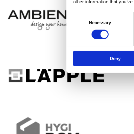
other information that you’ve
Consent
Necessary
Selection
Deny