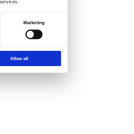
 services.
Marketing
Allow all