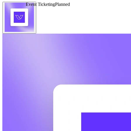
Event Ticketing
Planned