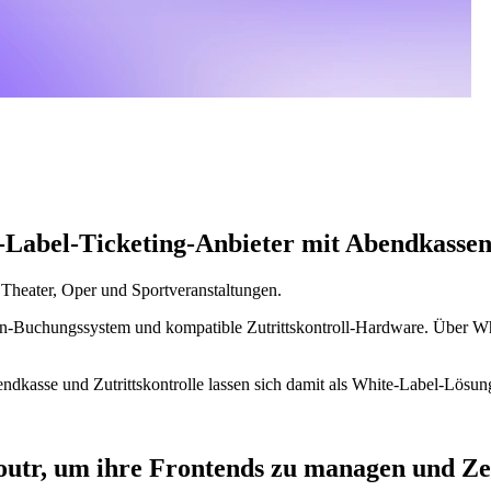
e-Label-Ticketing-Anbieter mit Abendkasse
, Theater, Oper und Sportveranstaltungen.
en-Buchungssystem und kompatible Zutrittskontroll-Hardware. Über Whi
dkasse und Zutrittskontrolle lassen sich damit als White-Label-Lösung
utr, um ihre Frontends zu managen und Zei