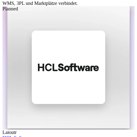
WMS, 3PL und Marktplätze verbindet.
Planned
Laioutr