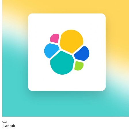
Laioutr