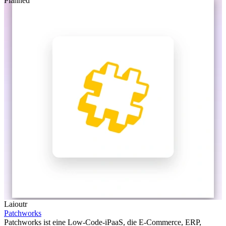
Planned
Laioutr
Patchworks
Patchworks ist eine Low-Code-iPaaS, die E-Commerce, ERP,