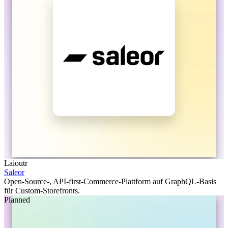
Laioutr
Saleor
Open-Source-, API-first-Commerce-Plattform auf GraphQL-Basis
für Custom-Storefronts.
Planned