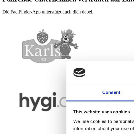
Die FactFinder-App unterstützt auch dich dabei.
Consent
This website uses cookies
We use cookies to personalis
information about your use of