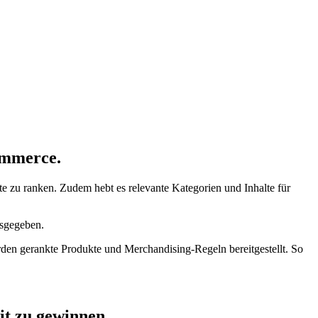
ommerce.
te zu ranken. Zudem hebt es relevante Kategorien und Inhalte für
usgegeben.
den gerankte Produkte und Merchandising-Regeln bereitgestellt. So
t zu gewinnen.