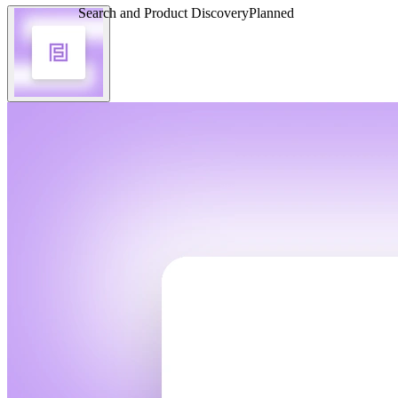
Search and Product Discovery
Planned