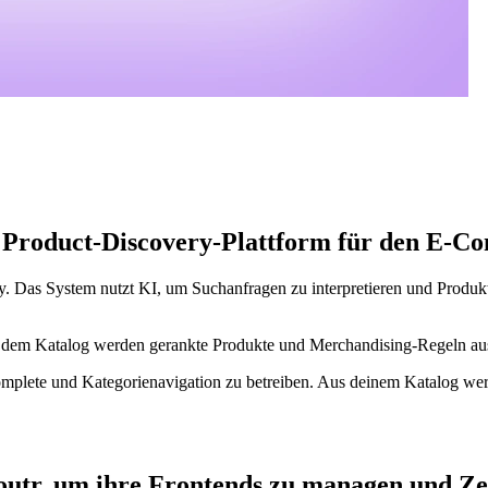
nd Product-Discovery-Plattform für den E-C
ry. Das System nutzt KI, um Suchanfragen zu interpretieren und Produk
s dem Katalog werden gerankte Produkte und Merchandising-Regeln a
omplete und Kategorienavigation zu betreiben. Aus deinem Katalog wer
utr, um ihre Frontends zu managen und Zei