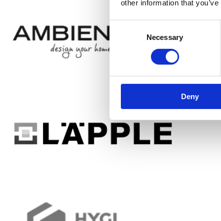
other information that you’ve
Consent
Necessary
Selection
Deny