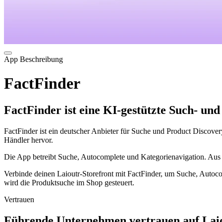
App Beschreibung
FactFinder
FactFinder ist eine KI-gestützte Such- u
FactFinder ist ein deutscher Anbieter für Suche und Product Discove
Händler hervor.
Die App betreibt Suche, Autocomplete und Kategorienavigation. Au
Verbinde deinen Laioutr-Storefront mit FactFinder, um Suche, Autoc
wird die Produktsuche im Shop gesteuert.
Vertrauen
Führende Unternehmen vertrauen auf Laio