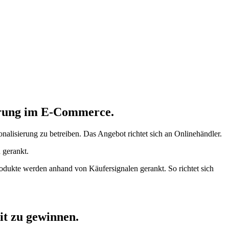
ierung im E-Commerce.
alisierung zu betreiben. Das Angebot richtet sich an Onlinehändler.
 gerankt.
odukte werden anhand von Käufersignalen gerankt. So richtet sich
t zu gewinnen.