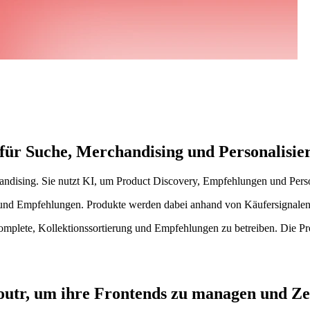
rm für Suche, Merchandising und Personalis
ndising. Sie nutzt KI, um Product Discovery, Empfehlungen und Person
 und Empfehlungen. Produkte werden dabei anhand von Käufersignalen
omplete, Kollektionssortierung und Empfehlungen zu betreiben. Die Pr
utr, um ihre Frontends zu managen und Zei