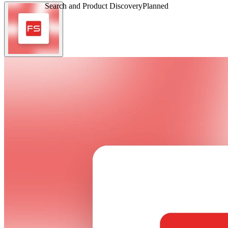
Search and Product Discovery
Planned