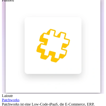
Planned
Laioutr
Patchworks
Patchworks ist eine Low-Code-iPaaS, die E-Commerce, ERP,