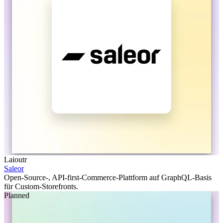
Laioutr
Saleor
Open-Source-, API-first-Commerce-Plattform auf GraphQL-Basis
für Custom-Storefronts.
Planned