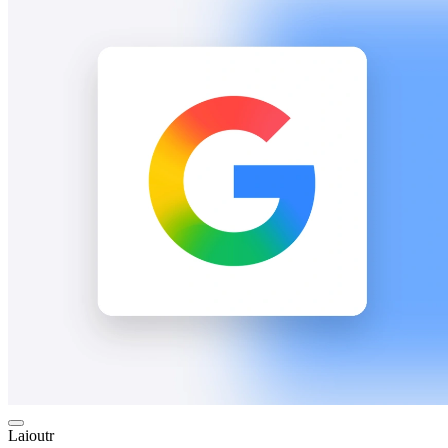
Laioutr