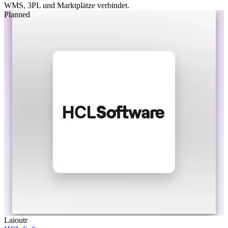
WMS, 3PL und Marktplätze verbindet.
Planned
Laioutr