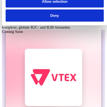
Allow selection
Laioutr
Deny
Adobe Commerce
Adobe Commerce ist eine Enterprise-Commerce-Plattform für
komplexe, globale B2C- und B2B-Szenarien.
Coming Soon