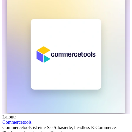
Laioutr
Commercetools
Commercetools ist eine SaaS-basierte, headless E-Commerce-