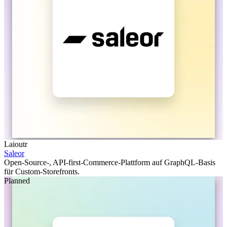
Laioutr
Saleor
Open-Source-, API-first-Commerce-Plattform auf GraphQL-Basis
für Custom-Storefronts.
Planned