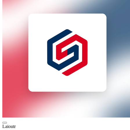
Laioutr