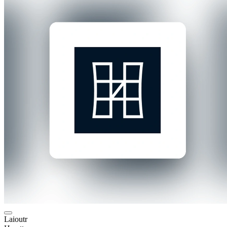
Laioutr