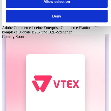
Allow selection
Deny
Laioutr
Adobe Commerce
Adobe Commerce ist eine Enterprise-Commerce-Plattform für
komplexe, globale B2C- und B2B-Szenarien.
Coming Soon