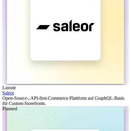
Laioutr
Saleor
Open-Source-, API-first-Commerce-Plattform auf GraphQL-Basis
für Custom-Storefronts.
Planned