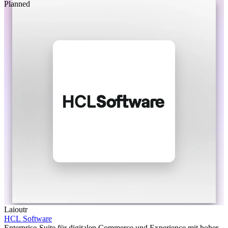
Planned
Laioutr
HCL Software
Enterprise-Suite für digitalen Commerce und Experience mit hoher