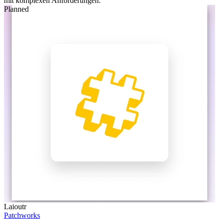
mit komplexen Anforderungen.
Planned
Laioutr
Patchworks