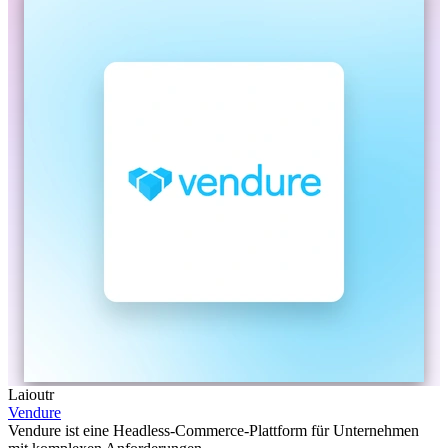
Laioutr
Vendure
Vendure ist eine Headless-Commerce-Plattform für Unternehmen