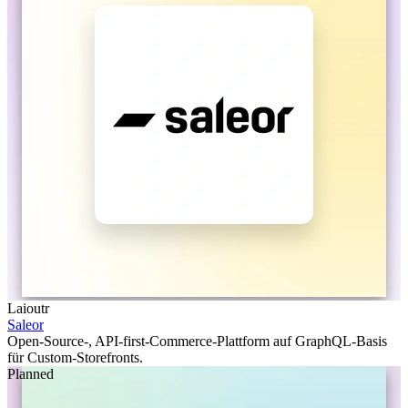
Laioutr
Saleor
Open-Source-, API-first-Commerce-Plattform auf GraphQL-Basis
für Custom-Storefronts.
Planned