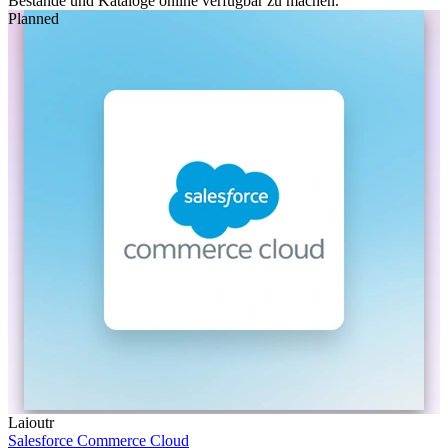
Bestände und Kataloge online verfügbar zu machen.
Planned
Laioutr
Salesforce Commerce Cloud