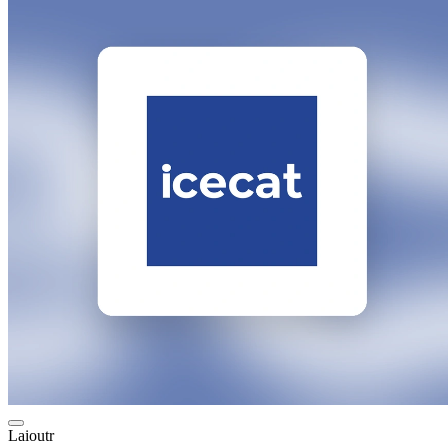
Laioutr